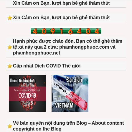
Xin Cảm ơn Bạn, lượt bạn bè ghé thăm thứ:
Xin Cảm ơn Bạn, lượt bạn bè ghé thăm thứ:
Hạnh phúc được chào đón. Bạn có thể ghé thăm
tệ xá này qua 2 cửa: phamhongphuoc.com và
phamhongphuoc.net
Cập nhật Dịch COVID Thế giới
Về bản quyền nội dung trên Blog – About content
copyright on the Blog