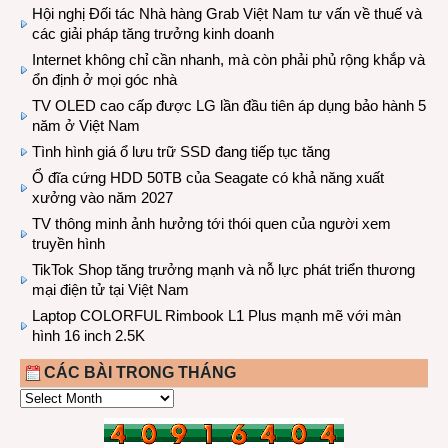
Hội nghị Đối tác Nhà hàng Grab Việt Nam tư vấn về thuế và
các giải pháp tăng trưởng kinh doanh
Internet không chỉ cần nhanh, mà còn phải phủ rộng khắp và
ổn định ở mọi góc nhà
TV OLED cao cấp được LG lần đầu tiên áp dụng bảo hành 5
năm ở Việt Nam
Tình hình giá ổ lưu trữ SSD đang tiếp tục tăng
Ổ đĩa cứng HDD 50TB của Seagate có khả năng xuất
xưởng vào năm 2027
TV thông minh ảnh hưởng tới thói quen của người xem
truyền hình
TikTok Shop tăng trưởng mạnh và nỗ lực phát triển thương
mại điện tử tại Việt Nam
Laptop COLORFUL Rimbook L1 Plus mạnh mẽ với màn
hình 16 inch 2.5K
CÁC BÀI TRONG THÁNG
CÁC
BÀI
TRONG