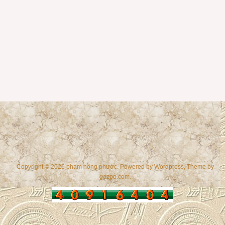
Copyright © 2026 phạm hồng phước. Powered by
Wordpress
, Theme by
gazpo.com
.