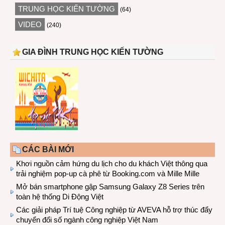
TRUNG HỌC KIẾN TƯỜNG
(64)
VIDEO
(240)
GIA ĐÌNH TRUNG HỌC KIẾN TƯỜNG
CÁC BÀI MỚI
Khơi nguồn cảm hứng du lịch cho du khách Việt thông qua
trải nghiệm pop-up cà phê từ Booking.com và Mille Mille
Mở bán smartphone gập Samsung Galaxy Z8 Series trên
toàn hệ thống Di Động Việt
Các giải pháp Trí tuệ Công nghiệp từ AVEVA hỗ trợ thúc đẩy
chuyển đổi số ngành công nghiệp Việt Nam