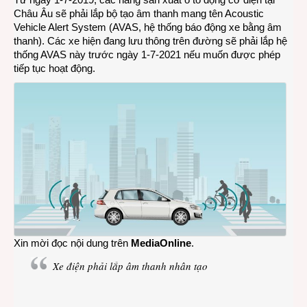
Châu Âu sẽ phải lắp bộ tạo âm thanh mang tên Acoustic
phải
Vehicle Alert System (AVAS, hệ thống báo động xe bằng âm
lắp
thanh). Các xe hiện đang lưu thông trên đường sẽ phải lắp hệ
âm
thống AVAS này trước ngày 1-7-2021 nếu muốn được phép
thanh
tiếp tục hoạt động.
nhân
tạo
Xin mời đọc nội dung trên
MediaOnline
.
Xe điện phải lắp âm thanh nhân tạo