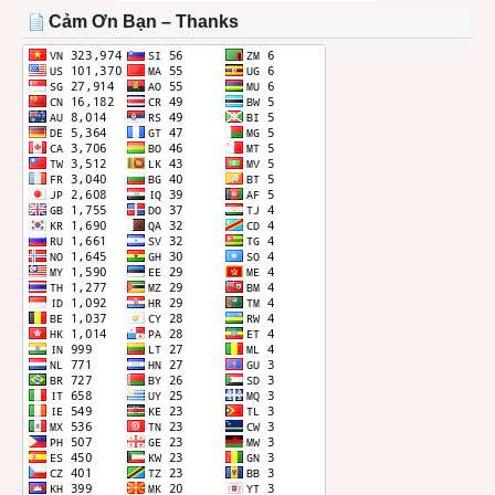
THÁNG
Cảm Ơn Bạn – Thanks