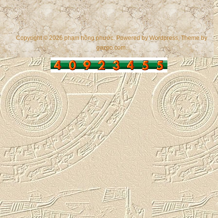
Copyright © 2026 phạm hồng phước. Powered by
Wordpress
, Theme by
gazpo.com
.