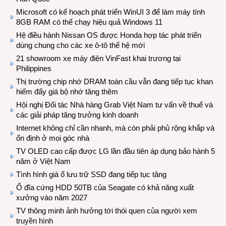
Microsoft có kế hoạch phát triển WinUI 3 để làm máy tính
8GB RAM có thể chạy hiệu quả Windows 11
Hệ điều hành Nissan OS được Honda hợp tác phát triển
dùng chung cho các xe ô-tô thế hệ mới
21 showroom xe máy điện VinFast khai trương tại
Philippines
Thị trường chip nhớ DRAM toàn cầu vẫn đang tiếp tục khan
hiếm đẩy giá bộ nhớ tăng thêm
Hội nghị Đối tác Nhà hàng Grab Việt Nam tư vấn về thuế và
các giải pháp tăng trưởng kinh doanh
Internet không chỉ cần nhanh, mà còn phải phủ rộng khắp và
ổn định ở mọi góc nhà
TV OLED cao cấp được LG lần đầu tiên áp dụng bảo hành 5
năm ở Việt Nam
Tình hình giá ổ lưu trữ SSD đang tiếp tục tăng
Ổ đĩa cứng HDD 50TB của Seagate có khả năng xuất
xưởng vào năm 2027
TV thông minh ảnh hưởng tới thói quen của người xem
truyền hình