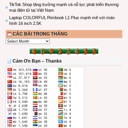
TikTok Shop tăng trưởng mạnh và nỗ lực phát triển thương
mại điện tử tại Việt Nam
Laptop COLORFUL Rimbook L1 Plus mạnh mẽ với màn
hình 16 inch 2.5K
CÁC BÀI TRONG THÁNG
CÁC
BÀI
TRONG
THÁNG
Cảm Ơn Bạn – Thanks