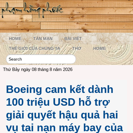
HOME
TẢN MẠN
BÀI VIẾT
THẾ GIỚI CỦA CHÚNG TA
THƠ
HOME
Thứ Bảy ngày 08 tháng 8 năm 2026
Boeing cam kết dành
100 triệu USD hỗ trợ
giải quyết hậu quả hai
vụ tai nạn máy bay của