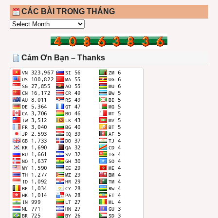
CÁC BÀI TRONG THÁNG
CÁC
BÀI
TRONG
THÁNG
Cảm Ơn Bạn – Thanks