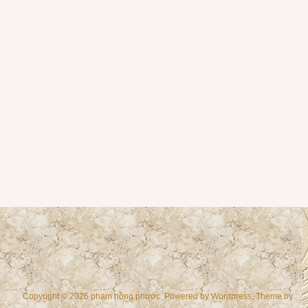
Copyright © 2026 phạm hồng phước. Powered by
Wordpress
, Theme by