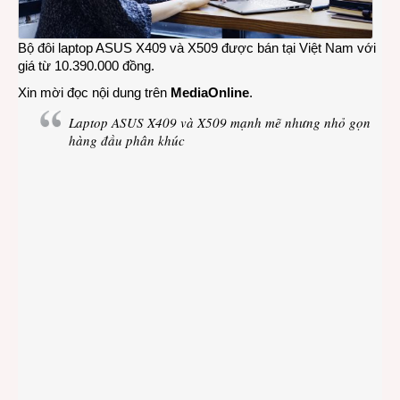
Bộ đôi laptop ASUS X409 và X509 được bán tại Việt Nam với
giá từ 10.390.000 đồng.
Xin mời đọc nội dung trên
MediaOnline
.
Laptop ASUS X409 và X509 mạnh mẽ nhưng nhỏ gọn
hàng đầu phân khúc