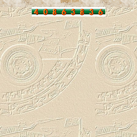
gazpo.com
.