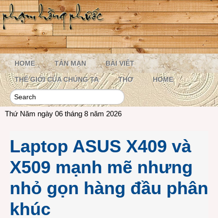
HOME
TẢN MẠN
BÀI VIẾT
THẾ GIỚI CỦA CHÚNG TA
THƠ
HOME
Thứ Năm ngày 06 tháng 8 năm 2026
Laptop ASUS X409 và
X509 mạnh mẽ nhưng
nhỏ gọn hàng đầu phân
khúc