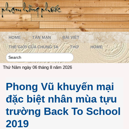
HOME
TẢN MẠN
BÀI VIẾT
THẾ GIỚI CỦA CHÚNG TA
THƠ
HOME
Thứ Năm ngày 06 tháng 8 năm 2026
Phong Vũ khuyến mại
đặc biệt nhân mùa tựu
trường Back To School
2019