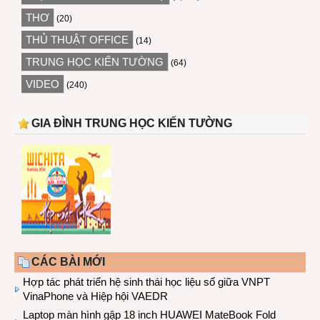
THƠ
(20)
THỦ THUẬT OFFICE
(14)
TRUNG HỌC KIẾN TƯỜNG
(64)
VIDEO
(240)
GIA ĐÌNH TRUNG HỌC KIẾN TƯỜNG
CÁC BÀI MỚI
Hợp tác phát triển hệ sinh thái học liệu số giữa VNPT
VinaPhone và Hiệp hội VAEDR
Laptop màn hình gập 18 inch HUAWEI MateBook Fold