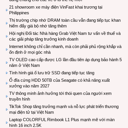
21 showroom xe máy điện VinFast khai trương tại
Philippines
Thị trường chip nhớ DRAM toàn cầu vẫn đang tiếp tục khan
hiếm đẩy giá bộ nhớ tăng thêm
Hội nghị Đối tác Nhà hàng Grab Việt Nam tư vấn về thuế và
các giải pháp tăng trưởng kinh doanh
Internet không chỉ cần nhanh, mà còn phải phủ rộng khắp và
ổn định ở mọi góc nhà
TV OLED cao cấp được LG lần đầu tiên áp dụng bảo hành 5
năm ở Việt Nam
Tình hình giá ổ lưu trữ SSD đang tiếp tục tăng
Ổ đĩa cứng HDD 50TB của Seagate có khả năng xuất
xưởng vào năm 2027
TV thông minh ảnh hưởng tới thói quen của người xem
truyền hình
TikTok Shop tăng trưởng mạnh và nỗ lực phát triển thương
mại điện tử tại Việt Nam
Laptop COLORFUL Rimbook L1 Plus mạnh mẽ với màn
hình 16 inch 2.5K