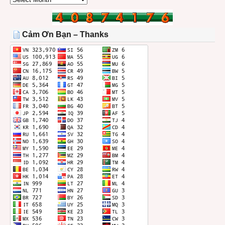
BÀI
TRONG
THÁNG
Cảm Ơn Bạn – Thanks