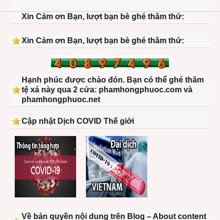
Xin Cảm ơn Bạn, lượt bạn bè ghé thăm thứ:
Xin Cảm ơn Bạn, lượt bạn bè ghé thăm thứ:
Hạnh phúc được chào đón. Bạn có thể ghé thăm
tệ xá này qua 2 cửa: phamhongphuoc.com và
phamhongphuoc.net
Cập nhật Dịch COVID Thế giới
Về bản quyền nội dung trên Blog – About content