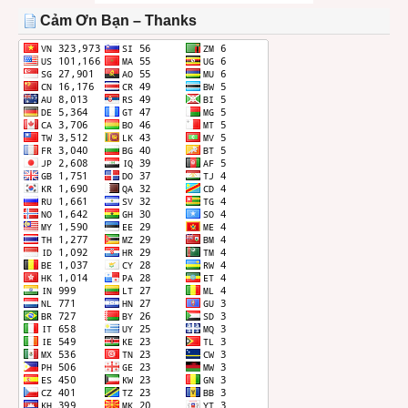
THÁNG
Cảm Ơn Bạn – Thanks