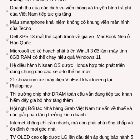
Doanh thu của các dịch vụ viễn thông và truyền hình trả phí
của Việt Nam tiếp tục gia tăng
Mẫu smartphone khái niệm không có khung viền màn hình
của Tecno
Dell XPS 13 mất thế cạnh tranh về giá với MacBook Neo ở
Hàn Quốc
Microsoft có kế hoạch phát triển WinUI 3 để làm máy tính
8GB RAM có thể chạy hiệu quả Windows 11
Hệ điều hành Nissan OS được Honda hợp tác phát triển
dùng chung cho các xe ô-tô thế hệ mới
21 showroom xe máy điện VinFast khai trương tại
Philippines
Thị trường chip nhớ DRAM toàn cầu vẫn đang tiếp tục khan
hiếm đẩy giá bộ nhớ tăng thêm
Hội nghị Đối tác Nhà hàng Grab Việt Nam tư vấn về thuế và
các giải pháp tăng trưởng kinh doanh
Internet không chỉ cần nhanh, mà còn phải phủ rộng khắp và
ổn định ở mọi góc nhà
TV OLED cao cấp được LG lần đầu tiên áp dụng bảo hành 5