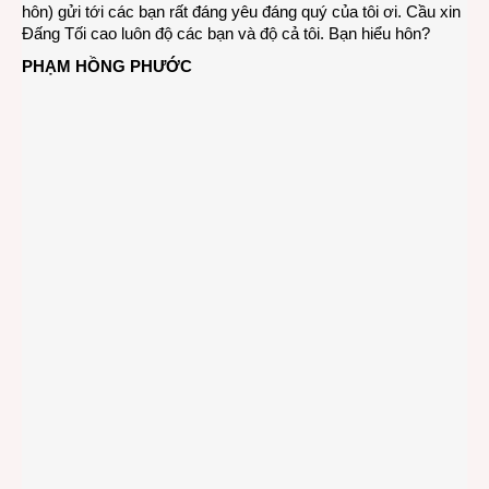
hôn) gửi tới các bạn rất đáng yêu đáng quý của tôi ơi. Cầu xin
Đấng Tối cao luôn độ các bạn và độ cả tôi. Bạn hiểu hôn?
PHẠM HỒNG PHƯỚC