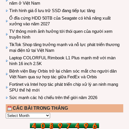
năm ở Việt Nam
Tình hình giá ổ lưu trữ SSD đang tiếp tục tăng
Ổ đĩa cứng HDD 50TB của Seagate có khả năng xuất
xưởng vào năm 2027
TV thông minh ảnh hưởng tới thói quen của người xem
truyền hình
TikTok Shop tăng trưởng mạnh và nỗ lực phát triển thương
mại điện tử tại Việt Nam
Laptop COLORFUL Rimbook L1 Plus mạnh mẽ với màn
hình 16 inch 2.5K
Bệnh viện Bay Orbis trở lại chăm sóc mắt cho người dân
Việt Nam qua sự hợp tác giữa FedEx và Orbis
Fortinet và Intel hợp tác phát triển chip xử lý an ninh mạng
SPU thế hệ mới
Sức mạnh các hộ chiếu trên thế giới năm 2026
CÁC BÀI TRONG THÁNG
CÁC
BÀI
TRONG