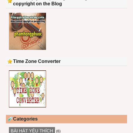
copyright on the Blog
Time Zone Converter
Categories
BÀI HÁT YÊU THÍCH
(6)