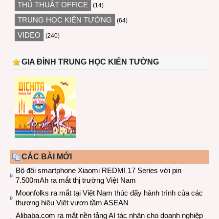
THỦ THUẬT OFFICE
(14)
TRUNG HỌC KIẾN TƯỜNG
(64)
VIDEO
(240)
GIA ĐÌNH TRUNG HỌC KIẾN TƯỜNG
CÁC BÀI MỚI
Bộ đôi smartphone Xiaomi REDMI 17 Series với pin
7.500mAh ra mắt thị trường Việt Nam
Moonfolks ra mắt tại Việt Nam thúc đẩy hành trình của các
thương hiệu Việt vươn tầm ASEAN
Alibaba.com ra mắt nền tảng AI tác nhân cho doanh nghiệp