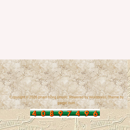
Copyright © 2026 phạm hồng phước. Powered by
Wordpress
, Theme by
gazpo.com
.