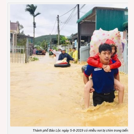
Thành phố Bảo Lộc ngày 5-8-2019 có nhiều nơi bị chìm trong biển nướ