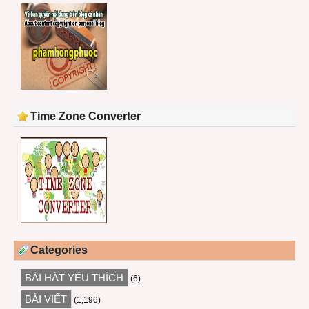
Time Zone Converter
Categories
BÀI HÁT YÊU THÍCH
(6)
BÀI VIẾT
(1,196)