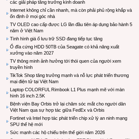
các giải pháp tăng trưởng kinh doanh
Internet không chỉ cần nhanh, mà còn phải phủ rộng khắp và
ổn định ở mọi góc nhà
TV OLED cao cấp được LG lần đầu tiên áp dụng bảo hành 5
năm ở Việt Nam
Tình hình giá ổ lưu trữ SSD đang tiếp tục tăng
Ổ đĩa cứng HDD 50TB của Seagate có khả năng xuất
xưởng vào năm 2027
TV thông minh ảnh hưởng tới thói quen của người xem
truyền hình
TikTok Shop tăng trưởng mạnh và nỗ lực phát triển thương
mại điện tử tại Việt Nam
Laptop COLORFUL Rimbook L1 Plus mạnh mẽ với màn
hình 16 inch 2.5K
Bệnh viện Bay Orbis trở lại chăm sóc mắt cho người dân
Việt Nam qua sự hợp tác giữa FedEx và Orbis
Fortinet và Intel hợp tác phát triển chip xử lý an ninh mạng
SPU thế hệ mới
Sức mạnh các hộ chiếu trên thế giới năm 2026