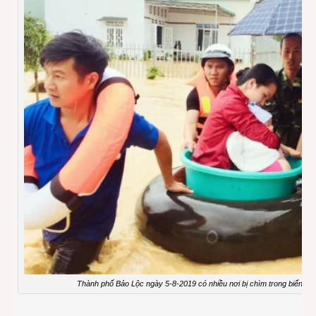
Thành phố Bảo Lộc ngày 5-8-2019 có nhiều nơi bị chìm trong biển nướ