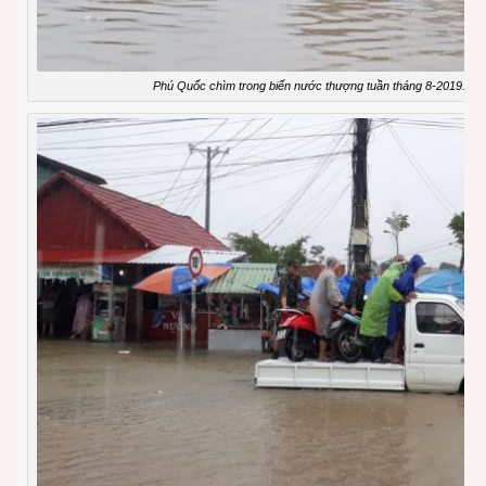
Phú Quốc chìm trong biển nước thượng tuần tháng 8-2019. (Ng