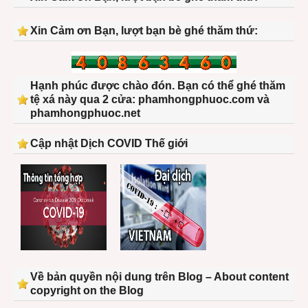
Xin Cảm ơn Bạn, lượt bạn bè ghé thăm thứ:
Hạnh phúc được chào đón. Bạn có thể ghé thăm
tệ xá này qua 2 cửa: phamhongphuoc.com và
phamhongphuoc.net
Cập nhật Dịch COVID Thế giới
Về bản quyền nội dung trên Blog – About content
copyright on the Blog