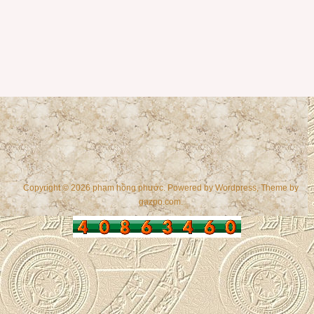
Copyright © 2026 phạm hồng phước. Powered by
Wordpress
, Theme by
gazpo.com
.