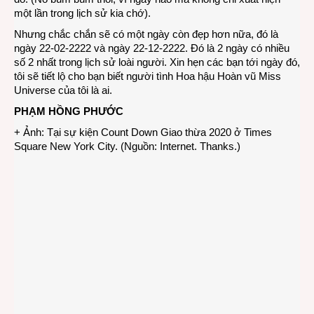
một lần trong lịch sử kia chớ).
Nhưng chắc chắn sẽ có một ngày còn đẹp hơn nữa, đó là
ngày 22-02-2222 và ngày 22-12-2222. Đó là 2 ngày có nhiều
số 2 nhất trong lịch sử loài người. Xin hẹn các bạn tới ngày đó,
tôi sẽ tiết lộ cho bạn biết người tình Hoa hậu Hoàn vũ Miss
Universe của tôi là ai.
PHẠM HỒNG PHƯỚC
+ Ảnh: Tại sự kiện Count Down Giao thừa 2020 ở Times
Square New York City. (Nguồn: Internet. Thanks.)