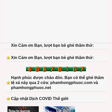
Xin Cảm ơn Bạn, lượt bạn bè ghé thăm thứ:
Xin Cảm ơn Bạn, lượt bạn bè ghé thăm thứ:
Hạnh phúc được chào đón. Bạn có thể ghé thăm
tệ xá này qua 2 cửa: phamhongphuoc.com và
phamhongphuoc.net
Cập nhật Dịch COVID Thế giới