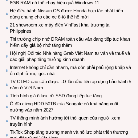
8GB RAM có thể chạy hiệu quả Windows 11
Hệ điều hành Nissan OS được Honda hợp tác phát triển
dùng chung cho các xe ô-tô thế hệ mới
21 showroom xe máy điện VinFast khai trương tại
Philippines
Thị trường chip nhớ DRAM toàn cầu vẫn đang tiếp tục khan
hiếm đẩy giá bộ nhớ tăng thêm
Hội nghị Đối tác Nhà hàng Grab Việt Nam tư vấn về thuế và
các giải pháp tăng trưởng kinh doanh
Internet không chỉ cần nhanh, mà còn phải phủ rộng khắp và
ổn định ở mọi góc nhà
TV OLED cao cấp được LG lần đầu tiên áp dụng bảo hành 5
năm ở Việt Nam
Tình hình giá ổ lưu trữ SSD đang tiếp tục tăng
Ổ đĩa cứng HDD 50TB của Seagate có khả năng xuất
xưởng vào năm 2027
TV thông minh ảnh hưởng tới thói quen của người xem
truyền hình
TikTok Shop tăng trưởng mạnh và nỗ lực phát triển thương