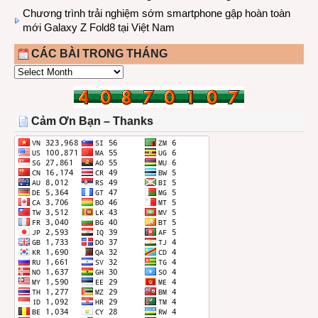
Chương trình trải nghiệm sớm smartphone gập hoàn toàn
mới Galaxy Z Fold8 tại Việt Nam
CÁC BÀI TRONG THÁNG
CÁC
BÀI
TRONG
THÁNG
Cảm Ơn Bạn – Thanks