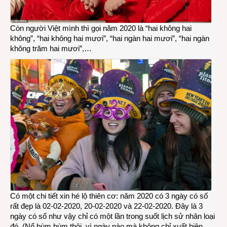
Còn người Việt mình thì gọi năm 2020 là “hai không hai
không”, “hai không hai mươi”, “hai ngàn hai mươi”, “hai ngàn
không trăm hai mươi”,…
Có một chi tiết xin hé lộ thiên cơ: năm 2020 có 3 ngày có số
rất đẹp là 02-02-2020, 20-02-2020 và 22-02-2020. Đây là 3
ngày có số như vậy chỉ có một lần trong suốt lịch sử nhân loại
đó. (Nổ bùm bùm thôi, vì ngày nào mà không chỉ xuất hiện