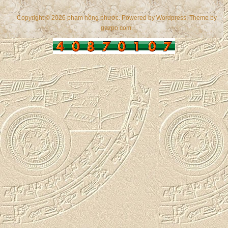
Copyright © 2026 phạm hồng phước. Powered by
Wordpress
, Theme by
gazpo.com
.