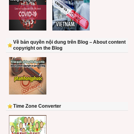
Về bản quyền nội dung trên Blog – About content
copyright on the Blog
Time Zone Converter