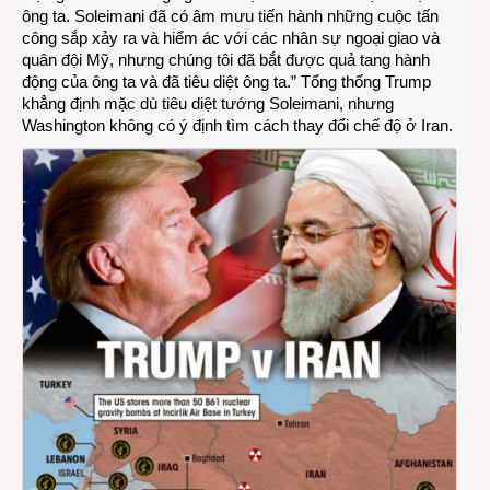
ông ta. Soleimani đã có âm mưu tiến hành những cuộc tấn
công sắp xảy ra và hiểm ác với các nhân sự ngoại giao và
quân đội Mỹ, nhưng chúng tôi đã bắt được quả tang hành
động của ông ta và đã tiêu diệt ông ta.” Tổng thống Trump
khẳng định mặc dù tiêu diệt tướng Soleimani, nhưng
Washington không có ý định tìm cách thay đổi chế độ ở Iran.