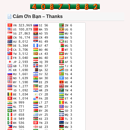
BÀI
TRONG
THÁNG
Cảm Ơn Bạn – Thanks