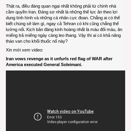
Thật ra, điều đáng quan ngại nhất không phải từ chính nhà
cầm quyền Iran. Đáng sợ nhất là những thế lực ăn theo lợi
dụng tình hình và những cá nhân cực đoan. Chẳng ai có thể
biết chúng sẽ làm gì, ngay cả Tehran có khi cũng chẳng thể
lường nổi. Kịch bản đáng kinh hoàng nhất là máu đổi máu, ăn
miếng trả miếng ngày càng leo thang. Vậy thì ai có khả năng
tháo van cho khối thuốc nổ này?
Xin mời xem video:
Iran vows revenge as it unfurls red flag of WAR after
America executed General Soleimani.