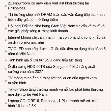
21 showroom xe máy điện VinFast khai trương tại
Philippines
Thị trường chip nhớ DRAM toàn cầu vẫn đang tiếp tục khan
hiếm đẩy giá bộ nhớ tăng thêm
Hội nghị Đối tác Nhà hàng Grab Việt Nam tư vấn về thuế và
các giải pháp tăng trưởng kinh doanh
Internet không chỉ cần nhanh, mà còn phải phủ rộng khắp và
ổn định ở mọi góc nhà
TV OLED cao cấp được LG lần đầu tiên áp dụng bảo hành 5
năm ở Việt Nam
Tình hình giá ổ lưu trữ SSD đang tiếp tục tăng
Ổ đĩa cứng HDD 50TB của Seagate có khả năng xuất
xưởng vào năm 2027
TV thông minh ảnh hưởng tới thói quen của người xem
truyền hình
TikTok Shop tăng trưởng mạnh và nỗ lực phát triển thương
mại điện tử tại Việt Nam
Laptop COLORFUL Rimbook L1 Plus mạnh mẽ với màn
hình 16 inch 2.5K