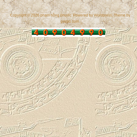
Copyright © 2026 phạm hồng phước. Powered by
Wordpress
, Theme by
gazpo.com
.