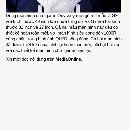
Dòng màn hình chơi game Odyssey mới gồm 2 mẫu là G9
với kích thước 49 inch lớn chưa từng có và G7 với hai kích
thước 32 inch và 27 inch. Cả hai mẫu màn hình này đều có
thiết kế hoàn toàn mới, với màn hình siêu cong đến 1000R
cùng chất lượng hình ảnh QLED sống động. Cả hai màn hình
đã được thiết kế ngoại hình lại hoàn toàn mới, nổi bật hơn so
với các thiết kế màn hình chơi game hiện tại.
Xin mời đọc nội dung trên
MediaOnline
.