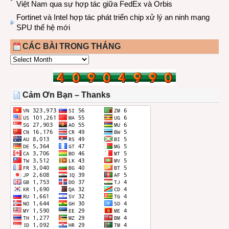
Việt Nam qua sự hợp tác giữa FedEx và Orbis
Fortinet và Intel hợp tác phát triển chip xử lý an ninh mạng
SPU thế hệ mới
CÁC BÀI TRONG THÁNG
CÁC
BÀI
TRONG
THÁNG
Cảm Ơn Bạn – Thanks