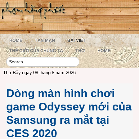
HOME
TẢN MẠN
BÀI VIẾT
THẾ GIỚI CỦA CHÚNG TA
THƠ
HOME
Thứ Bảy ngày 08 tháng 8 năm 2026
Dòng màn hình chơi
game Odyssey mới của
Samsung ra mắt tại
CES 2020