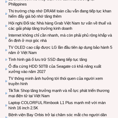
Philippines
Thị trường chip nhớ DRAM toàn cầu vẫn đang tiếp tục khan
hiếm đẩy giá bộ nhớ tăng thêm
Hội nghị Đối tác Nhà hàng Grab Việt Nam tư vấn về thuế và
các giải pháp tăng trưởng kinh doanh
Internet không chỉ cần nhanh, mà còn phải phủ rộng khắp và
ổn định ở mọi góc nhà
TV OLED cao cấp được LG lần đầu tiên áp dụng bảo hành 5
năm ở Việt Nam
Tình hình giá ổ lưu trữ SSD đang tiếp tục tăng
Ổ đĩa cứng HDD 50TB của Seagate có khả năng xuất
xưởng vào năm 2027
TV thông minh ảnh hưởng tới thói quen của người xem
truyền hình
TikTok Shop tăng trưởng mạnh và nỗ lực phát triển thương
mại điện tử tại Việt Nam
Laptop COLORFUL Rimbook L1 Plus mạnh mẽ với màn
hình 16 inch 2.5K
Bệnh viện Bay Orbis trở lại chăm sóc mắt cho người dân