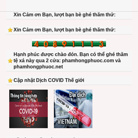
Xin Cảm ơn Bạn, lượt bạn bè ghé thăm thứ:
Xin Cảm ơn Bạn, lượt bạn bè ghé thăm thứ:
Hạnh phúc được chào đón. Bạn có thể ghé thăm
tệ xá này qua 2 cửa: phamhongphuoc.com và
phamhongphuoc.net
Cập nhật Dịch COVID Thế giới