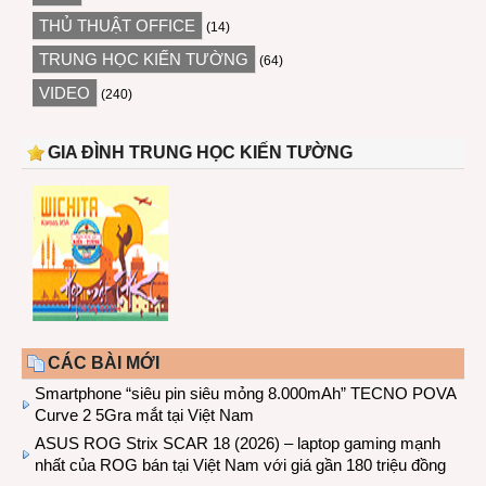
THỦ THUẬT OFFICE
(14)
TRUNG HỌC KIẾN TƯỜNG
(64)
VIDEO
(240)
GIA ĐÌNH TRUNG HỌC KIẾN TƯỜNG
CÁC BÀI MỚI
Smartphone “siêu pin siêu mỏng 8.000mAh” TECNO POVA
Curve 2 5Gra mắt tại Việt Nam
ASUS ROG Strix SCAR 18 (2026) – laptop gaming mạnh
nhất của ROG bán tại Việt Nam với giá gần 180 triệu đồng