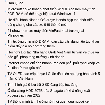
Hàn Quốc
Microsoft có kế hoạch phát triển WinUI 3 để làm máy tính
8GB RAM có thể chạy hiệu quả Windows 11
Hệ điều hành Nissan OS được Honda hợp tác phát triển
dùng chung cho các xe ô-tô thế hệ mới
21 showroom xe máy điện VinFast khai trương tại
Philippines
Thị trường chip nhớ DRAM toàn cầu vẫn đang tiếp tục khan
hiếm đẩy giá bộ nhớ tăng thêm
Hội nghị Đối tác Nhà hàng Grab Việt Nam tư vấn về thuế và
các giải pháp tăng trưởng kinh doanh
Internet không chỉ cần nhanh, mà còn phải phủ rộng khắp và
ổn định ở mọi góc nhà
TV OLED cao cấp được LG lần đầu tiên áp dụng bảo hành 5
năm ở Việt Nam
Tình hình giá ổ lưu trữ SSD đang tiếp tục tăng
Ổ đĩa cứng HDD 50TB của Seagate có khả năng xuất
xưởng vào năm 2027
TV thông minh ảnh hưởng tới thói quen của người xem