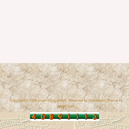
Copyright © 2026 phạm hồng phước. Powered by
Wordpress
, Theme by
gazpo.com
.