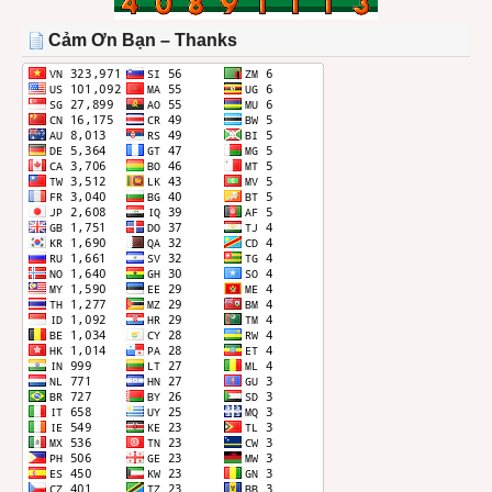
TRONG
THÁNG
Cảm Ơn Bạn – Thanks