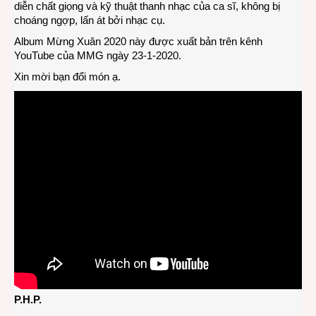
diễn chất giọng và kỹ thuật thanh nhạc của ca sĩ, không bị
choáng ngợp, lấn át bởi nhạc cụ.
Album Mừng Xuân 2020 này được xuất bản trên kênh
YouTube của MMG ngày 23-1-2020.
Xin mời bạn đổi món ạ.
P.H.P.