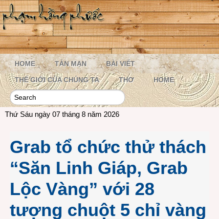
HOME
TẢN MẠN
BÀI VIẾT
THẾ GIỚI CỦA CHÚNG TA
THƠ
HOME
Thứ Sáu ngày 07 tháng 8 năm 2026
Grab tổ chức thử thách
“Săn Linh Giáp, Grab
Lộc Vàng” với 28
tượng chuột 5 chỉ vàng