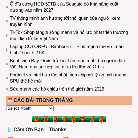
Ổ đĩa cứng HDD 50TB của Seagate có khả năng xuất
xưởng vào năm 2027
TV thông minh ảnh hưởng tới thói quen của người xem
truyền hình
TikTok Shop tăng trưởng mạnh và nỗ lực phát triển thương
mại điện tử tại Việt Nam
Laptop COLORFUL Rimbook L1 Plus mạnh mẽ với màn
hình 16 inch 2.5K
Bệnh viện Bay Orbis trở lại chăm sóc mắt cho người dân
Việt Nam qua sự hợp tác giữa FedEx và Orbis
Fortinet và Intel hợp tác phát triển chip xử lý an ninh mạng
SPU thế hệ mới
Sức mạnh các hộ chiếu trên thế giới năm 2026
CÁC BÀI TRONG THÁNG
CÁC
BÀI
TRONG
THÁNG
Cảm Ơn Bạn – Thanks