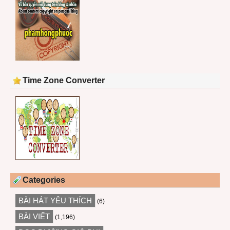
Time Zone Converter
Categories
BÀI HÁT YÊU THÍCH
(6)
BÀI VIẾT
(1,196)