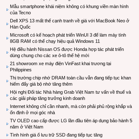
Mẫu smartphone khái niệm không có khung viền màn hình
của Tecno
Dell XPS 13 mất thế cạnh tranh về giá với MacBook Neo ở
Hàn Quốc
Microsoft có kế hoạch phát triển WinUI 3 để làm máy tính
8GB RAM có thể chạy hiệu quả Windows 11
Hệ điều hành Nissan OS được Honda hợp tác phát triển
dùng chung cho các xe ô-tô thế hệ mới
21 showroom xe máy điện VinFast khai trương tại
Philippines
Thị trường chip nhớ DRAM toàn cầu vẫn đang tiếp tục khan
hiếm đẩy giá bộ nhớ tăng thêm
Hội nghị Đối tác Nhà hàng Grab Việt Nam tư vấn về thuế và
các giải pháp tăng trưởng kinh doanh
Internet không chỉ cần nhanh, mà còn phải phủ rộng khắp và
ổn định ở mọi góc nhà
TV OLED cao cấp được LG lần đầu tiên áp dụng bảo hành 5
năm ở Việt Nam
Tình hình giá ổ lưu trữ SSD đang tiếp tục tăng