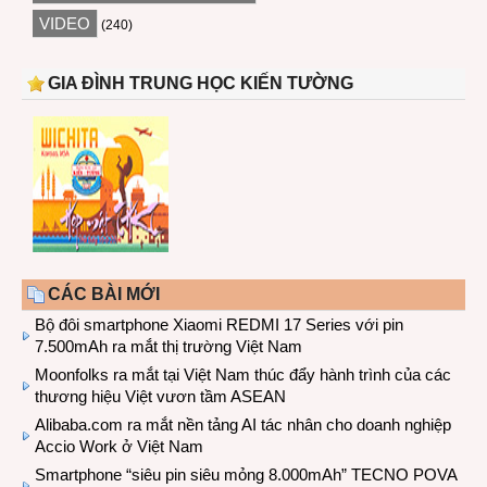
VIDEO
(240)
GIA ĐÌNH TRUNG HỌC KIẾN TƯỜNG
CÁC BÀI MỚI
Bộ đôi smartphone Xiaomi REDMI 17 Series với pin
7.500mAh ra mắt thị trường Việt Nam
Moonfolks ra mắt tại Việt Nam thúc đẩy hành trình của các
thương hiệu Việt vươn tầm ASEAN
Alibaba.com ra mắt nền tảng AI tác nhân cho doanh nghiệp
Accio Work ở Việt Nam
Smartphone “siêu pin siêu mỏng 8.000mAh” TECNO POVA