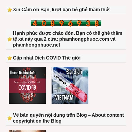
Xin Cảm ơn Bạn, lượt bạn bè ghé thăm thứ:
Hạnh phúc được chào đón. Bạn có thể ghé thăm
tệ xá này qua 2 cửa: phamhongphuoc.com và
phamhongphuoc.net
Cập nhật Dịch COVID Thế giới
Về bản quyền nội dung trên Blog – About content
copyright on the Blog