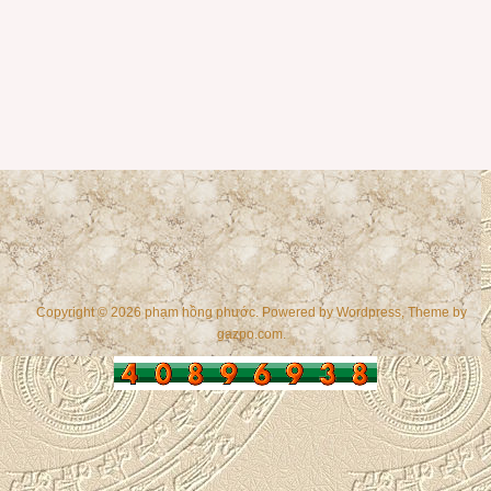
Copyright © 2026 phạm hồng phước. Powered by
Wordpress
, Theme by
gazpo.com
.