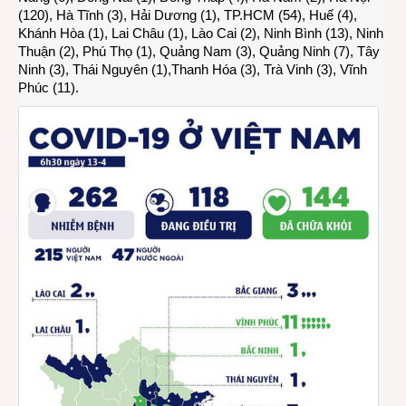
(120), Hà Tĩnh (3), Hải Dương (1), TP.HCM (54), Huế (4),
Khánh Hòa (1), Lai Châu (1), Lào Cai (2), Ninh Bình (13), Ninh
Thuận (2), Phú Thọ (1), Quảng Nam (3), Quảng Ninh (7), Tây
Ninh (3), Thái Nguyên (1),Thanh Hóa (3), Trà Vinh (3), Vĩnh
Phúc (11).