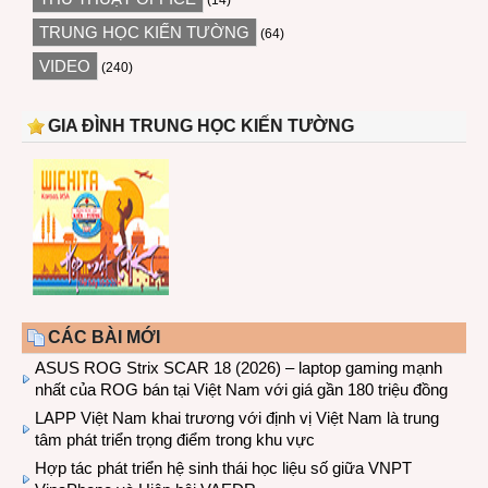
(14)
TRUNG HỌC KIẾN TƯỜNG
(64)
VIDEO
(240)
GIA ĐÌNH TRUNG HỌC KIẾN TƯỜNG
CÁC BÀI MỚI
ASUS ROG Strix SCAR 18 (2026) – laptop gaming mạnh
nhất của ROG bán tại Việt Nam với giá gần 180 triệu đồng
LAPP Việt Nam khai trương với định vị Việt Nam là trung
tâm phát triển trọng điểm trong khu vực
Hợp tác phát triển hệ sinh thái học liệu số giữa VNPT