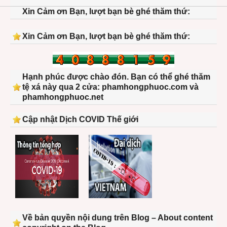
Xin Cảm ơn Bạn, lượt bạn bè ghé thăm thứ:
Xin Cảm ơn Bạn, lượt bạn bè ghé thăm thứ:
Hạnh phúc được chào đón. Bạn có thể ghé thăm
tệ xá này qua 2 cửa: phamhongphuoc.com và
phamhongphuoc.net
Cập nhật Dịch COVID Thế giới
Về bản quyền nội dung trên Blog – About content