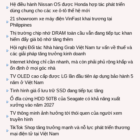
Hệ điều hành Nissan OS được Honda hợp tác phát triển
dùng chung cho các xe ô-tô thế hệ mới
21 showroom xe máy điện VinFast khai trương tại
Philippines
Thị trường chip nhớ DRAM toàn cầu vẫn đang tiếp tục khan
hiếm đẩy giá bộ nhớ tăng thêm
Hội nghị Đối tác Nhà hàng Grab Việt Nam tư vấn về thuế và
các giải pháp tăng trưởng kinh doanh
Internet không chỉ cần nhanh, mà còn phải phủ rộng khắp và
ổn định ở mọi góc nhà
TV OLED cao cấp được LG lần đầu tiên áp dụng bảo hành 5
năm ở Việt Nam
Tình hình giá ổ lưu trữ SSD đang tiếp tục tăng
Ổ đĩa cứng HDD 50TB của Seagate có khả năng xuất
xưởng vào năm 2027
TV thông minh ảnh hưởng tới thói quen của người xem
truyền hình
TikTok Shop tăng trưởng mạnh và nỗ lực phát triển thương
mại điện tử tại Việt Nam