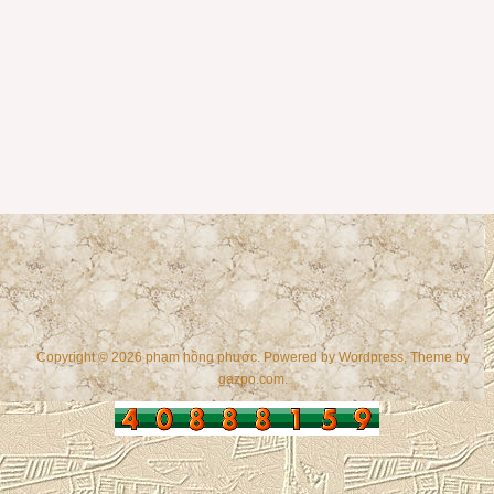
Copyright © 2026 phạm hồng phước. Powered by
Wordpress
, Theme by
gazpo.com
.