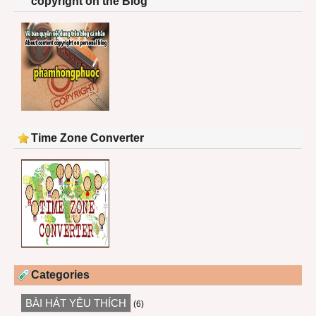
copyright on the Blog
Time Zone Converter
Categories
BÀI HÁT YÊU THÍCH
(6)