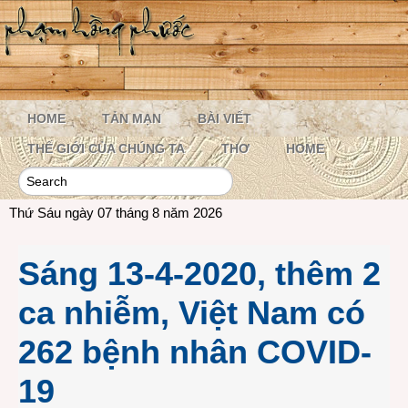
HOME
TẢN MẠN
BÀI VIẾT
THẾ GIỚI CỦA CHÚNG TA
THƠ
HOME
Thứ Sáu ngày 07 tháng 8 năm 2026
Sáng 13-4-2020, thêm 2
ca nhiễm, Việt Nam có
262 bệnh nhân COVID-
19