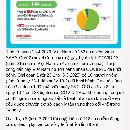
Tính tới sáng 13-4-2020, Việt Nam có 262 ca nhiễm virus
SARS-CoV-2 (novel Coronavirus) gây bệnh dịch COVID-19
(gồm 215 người Việt Nam và 47 người nước ngoài). Tổng
cộng đến nay Việt Nam có 144 bệnh nhân COVID-19 đã khỏi
bệnh. Giai đoạn 1 (từ 23-1 tới 5-3-2020) có 16 người nhiễm
(tính từ ngày 23-1 đến ngày 13-2) đã khỏi bệnh. Ca cuối cùng
của Giai đoạn 1 đã xuất viện ngày 23-2. Ở Giai đoạn 2, tới
ngày 10-4 có 128 bệnh nhân COVID-19 đã khỏi bệnh, trong đó
có 31 người nước ngoài. Tất cả bệnh nhân sau khi xuất viện
đều được chuyển cơ sở cách ly tập trung theo dõi y tế trong
14 ngày.
Giai đoạn 2 (từ 6-3-2020 tới nay) hiện có 118 ca nhiễm đang
được điều trị tại các cơ sở y tế ở nhiều tỉnh thành.