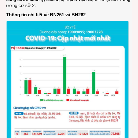
ương cơ sở 2.
Thông tin chi tiết về BN261 và BN262