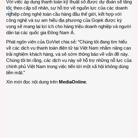
Với việc áp dụng thanh toán kỹ thuật số được dự đoán sẽ tăng
tốc theo cấp số nhân, sự hỗ trợ về nguồn lực của các doanh
nghiệp công nghệ toàn cầu hàng đầu thế giới, kết hợp với
công nghệ và sự am hiểu địa phương của Gojek được kỳ
vọng sẽ mang lại lợi ích cho hàng triệu doanh nghiệp và người
dân tại các quốc gia Đông Nam Á.
Phát ngôn viên của GoViet chia sẻ: “Chúng tôi đang tìm hiểu
về các dịch vụ thanh toán điện tử tại Việt Nam nhằm nâng cao
trải nghiệm khách hàng, và sẽ sớm thông báo về vấn đề này.
Chúng tôi tin rằng, các dịch vụ này sẽ hỗ trợ những nỗ lực của
chính phủ Việt Nam trong việc tiến tới một xã hội không dùng
tiền mặt.”
Xin mời đọc nội dung trên
MediaOnline
.