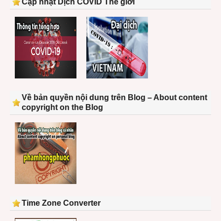
Cập nhật Dịch COVID Thế giới
Về bản quyền nội dung trên Blog – About content
copyright on the Blog
Time Zone Converter