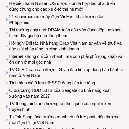
Hệ điều hành Nissan OS được Honda hợp tác phát triển
dùng chung cho các xe ô-tô thế hệ mới
21 showroom xe máy điện VinFast khai trương tại
Philippines
Thị trường chip nhớ DRAM toàn cầu vẫn đang tiếp tục khan
hiếm đẩy giá bộ nhớ tăng thêm
Hội nghị Đối tác Nhà hàng Grab Việt Nam tư vấn về thuế và
các giải pháp tăng trưởng kinh doanh
Internet không chỉ cần nhanh, mà còn phải phủ rộng khắp và
ổn định ở mọi góc nhà
TV OLED cao cấp được LG lần đầu tiên áp dụng bảo hành 5
năm ở Việt Nam
Tình hình giá ổ lưu trữ SSD đang tiếp tục tăng
Ổ đĩa cứng HDD 50TB của Seagate có khả năng xuất
xưởng vào năm 2027
TV thông minh ảnh hưởng tới thói quen của người xem
truyền hình
TikTok Shop tăng trưởng mạnh và nỗ lực phát triển thương
mại điện tử tại Việt Nam