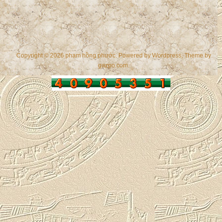
Copyright © 2026 phạm hồng phước. Powered by
Wordpress
, Theme by
gazpo.com
.