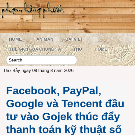
HOME
TẢN MẠN
BÀI VIẾT
THẾ GIỚI CỦA CHÚNG TA
THƠ
HOME
Thứ Bảy ngày 08 tháng 8 năm 2026
Facebook, PayPal,
Google và Tencent đầu
tư vào Gojek thúc đẩy
thanh toán kỹ thuật số