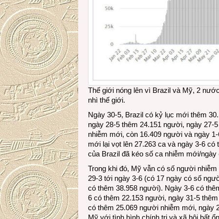
Thế giới nóng lên vì Brazil và Mỹ, 2 nư
nhì thế giới.
Ngày 30-5, Brazil có kỷ lục mới thêm 3
ngày 28-5 thêm 24.151 người, ngày 27-5
nhiễm mới, còn 16.409 người và ngày 1-
mới lại vọt lên 27.263 ca và ngày 3-6 c
của Brazil đã kéo số ca nhiễm mới/ngày 
Trong khi đó, Mỹ vẫn có số người nhiễm
29-3 tới ngày 3-6 (có 17 ngày có số ngư
có thêm 38.958 người). Ngày 3-6 có thê
6 có thêm 22.153 người, ngày 31-5 thêm
có thêm 25.069 người nhiễm mới, ngày 2
Mỹ với tình hình chính trị và xã hội bất