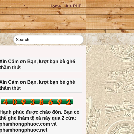
Home
It’s PHP
Xin Cảm ơn Bạn, lượt bạn bè ghé
thăm thứ:
Xin Cảm ơn Bạn, lượt bạn bè ghé
thăm thứ:
Hạnh phúc được chào đón. Bạn có
thể ghé thăm tệ xá này qua 2 cửa:
phamhongphuoc.com và
phamhongphuoc.net