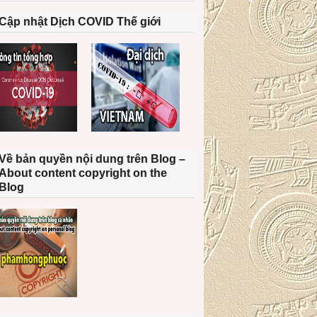
Cập nhật Dịch COVID Thế giới
Về bản quyền nội dung trên Blog –
About content copyright on the
Blog