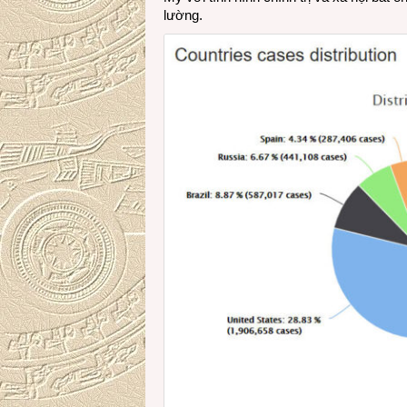
lường.