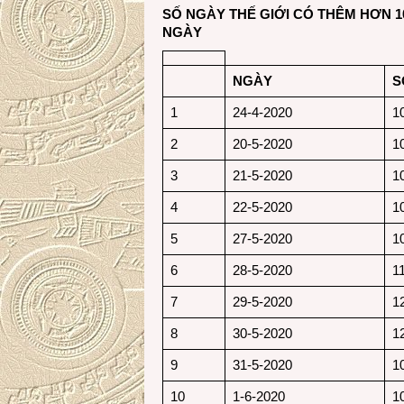
SỐ NGÀY THẾ GIỚI CÓ THÊM HƠN 1
NGÀY
NGÀY
S
1
24-4-2020
1
2
20-5-2020
1
3
21-5-2020
1
4
22-5-2020
1
5
27-5-2020
1
6
28-5-2020
1
7
29-5-2020
1
8
30-5-2020
1
9
31-5-2020
1
10
1-6-2020
1