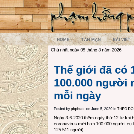
HOME
TẢN MẠN
BÀI VIẾT
Chủ nhật ngày 09 tháng 8 năm 2026
Thế giới đã có
100.000 người
mỗi ngày
Posted by
phphuoc
on June 5, 2020 in
THEO DÒ
Ngày 3-6-2020 thêm ngày thứ 12 từ khi 
coronavirus mới hơn 100.000 người, cụ t
125.511 người).