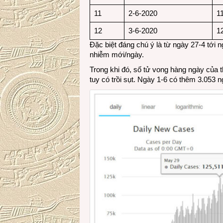
11
2-6-2020
1
12
3-6-2020
1
Đặc biệt đáng chú ý là từ ngày 27-4 tới ng
nhiễm mới/ngày.
Trong khi đó, số tử vong hàng ngày của 
tuy có trồi sụt. Ngày 1-6 có thêm 3.053 