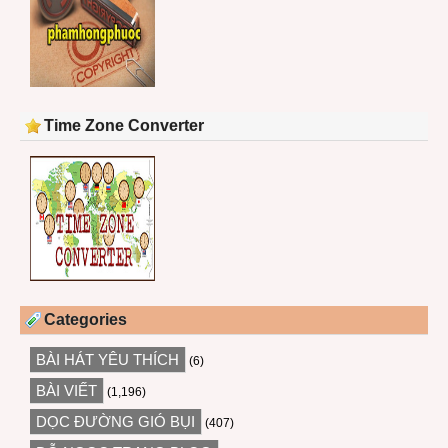
Time Zone Converter
Categories
BÀI HÁT YÊU THÍCH
(6)
BÀI VIẾT
(1,196)
DỌC ĐƯỜNG GIÓ BỤI
(407)