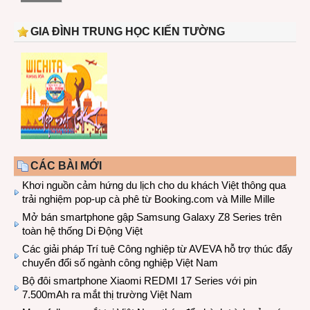
GIA ĐÌNH TRUNG HỌC KIẾN TƯỜNG
CÁC BÀI MỚI
Khơi nguồn cảm hứng du lịch cho du khách Việt thông qua
trải nghiệm pop-up cà phê từ Booking.com và Mille Mille
Mở bán smartphone gập Samsung Galaxy Z8 Series trên
toàn hệ thống Di Động Việt
Các giải pháp Trí tuệ Công nghiệp từ AVEVA hỗ trợ thúc đẩy
chuyển đổi số ngành công nghiệp Việt Nam
Bộ đôi smartphone Xiaomi REDMI 17 Series với pin
7.500mAh ra mắt thị trường Việt Nam