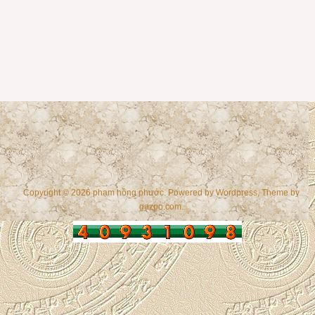
Copyright © 2026 phạm hồng phước. Powered by
Wordpress
, Theme by
gazpo.com
.