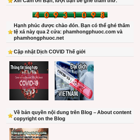
Xin Cảm ơn Bạn, lượt bạn bè ghé thăm thứ:
Hạnh phúc được chào đón. Bạn có thể ghé thăm
tệ xá này qua 2 cửa: phamhongphuoc.com và
phamhongphuoc.net
Cập nhật Dịch COVID Thế giới
Về bản quyền nội dung trên Blog – About content
copyright on the Blog