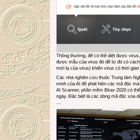
Thông thường, để có thể diệt được virus
được mẫu của virus đó để từ đó có cách t
mới lạ của virus) khiến virus có thời gian
Các nhà nghiên cứu thuộc Trung tâm Ng
minh của AI để phát hiện các mã độc mà
AI Scanner, phần mềm Bkav 2020 có thể 
ngày. Đặc biệt là các dòng mã độc xóa dữ 
…