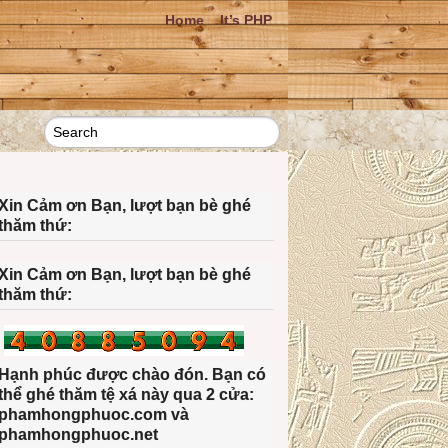
Home
It’s PHP
Xin Cảm ơn Bạn, lượt bạn bè ghé
thăm thứ:
Xin Cảm ơn Bạn, lượt bạn bè ghé
thăm thứ:
Hạnh phúc được chào đón. Bạn có
thể ghé thăm tệ xá này qua 2 cửa:
phamhongphuoc.com và
phamhongphuoc.net