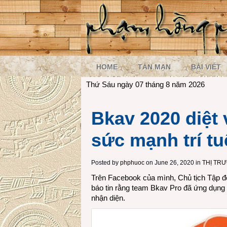
HOME
TẢN MẠN
BÀI VIẾT
Thứ Sáu ngày 07 tháng 8 năm 2026
Bkav 2020 diệt 
sức mạnh trí tu
Posted by
phphuoc
on June 26, 2020 in
THỊ TR
Trên Facebook của mình, Chủ tịch Tập
báo tin rằng team Bkav Pro đã ứng dụng t
nhận diện.