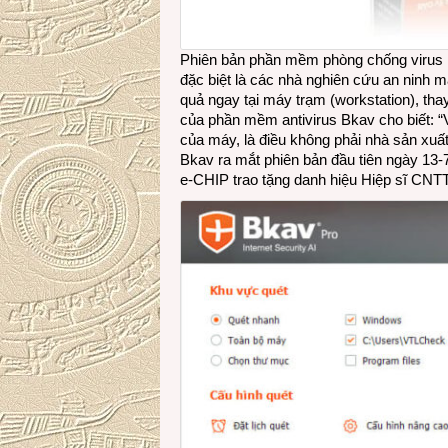
Phiên bản phần mềm phòng chống virus 
đặc biệt là các nhà nghiên cứu an ninh m
quả ngay tại máy trạm (workstation), tha
của phần mềm antivirus Bkav cho biết: “
của máy, là điều không phải nhà sản xuấ
Bkav ra mắt phiên bản đầu tiên ngày 13
e-CHIP trao tặng danh hiệu Hiệp sĩ CNT