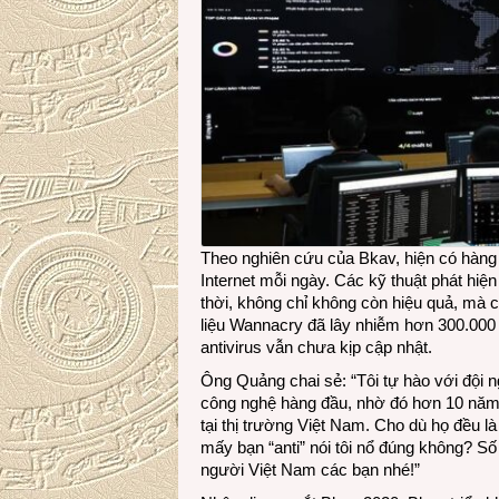
Theo nghiên cứu của Bkav, hiện có hàng 
Internet mỗi ngày. Các kỹ thuật phát hiệ
thời, không chỉ không còn hiệu quả, mà
liệu Wannacry đã lây nhiễm hơn 300.000 
antivirus vẫn chưa kịp cập nhật.
Ông Quảng chai sẻ: “Tôi tự hào với đội
công nghệ hàng đầu, nhờ đó hơn 10 năm 
tại thị trường Việt Nam. Cho dù họ đều l
mấy bạn “anti” nói tôi nổ đúng không? Số l
người Việt Nam các bạn nhé!”