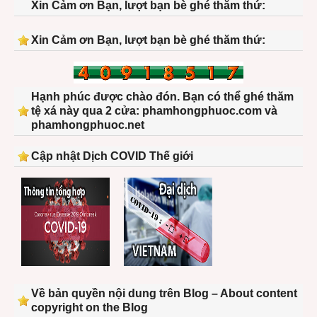
Xin Cảm ơn Bạn, lượt bạn bè ghé thăm thứ:
Xin Cảm ơn Bạn, lượt bạn bè ghé thăm thứ:
Hạnh phúc được chào đón. Bạn có thể ghé thăm
tệ xá này qua 2 cửa: phamhongphuoc.com và
phamhongphuoc.net
Cập nhật Dịch COVID Thế giới
Về bản quyền nội dung trên Blog – About content
copyright on the Blog