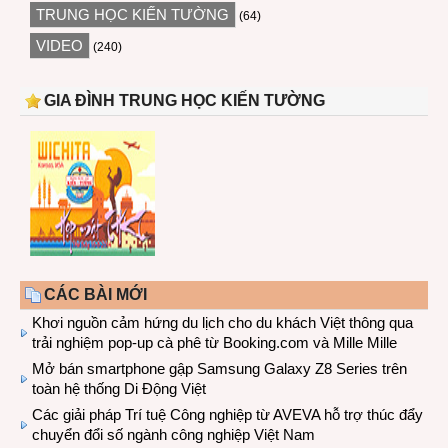
TRUNG HỌC KIẾN TƯỜNG
(64)
VIDEO
(240)
GIA ĐÌNH TRUNG HỌC KIẾN TƯỜNG
CÁC BÀI MỚI
Khơi nguồn cảm hứng du lịch cho du khách Việt thông qua
trải nghiệm pop-up cà phê từ Booking.com và Mille Mille
Mở bán smartphone gập Samsung Galaxy Z8 Series trên
toàn hệ thống Di Động Việt
Các giải pháp Trí tuệ Công nghiệp từ AVEVA hỗ trợ thúc đẩy
chuyển đổi số ngành công nghiệp Việt Nam