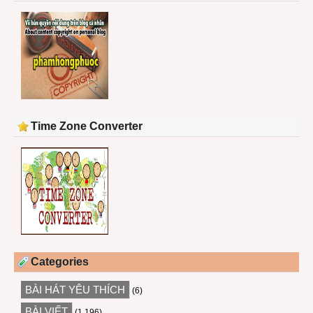
Time Zone Converter
Categories
BÀI HÁT YÊU THÍCH
(6)
BÀI VIẾT
(1,196)