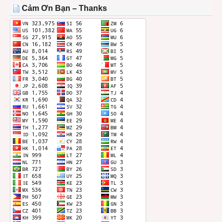
THÁNG
Cảm Ơn Bạn – Thanks