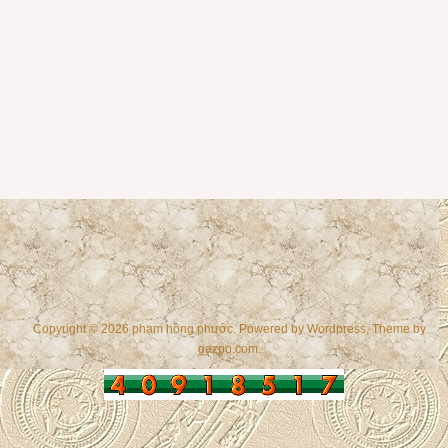
Copyright © 2026 phạm hồng phước. Powered by
Wordpress
, Theme by
gazpo.com
.