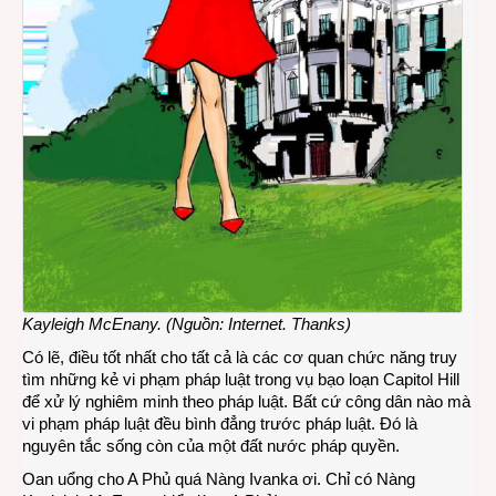
Kayleigh McEnany. (Nguồn: Internet. Thanks)
Có lẽ, điều tốt nhất cho tất cả là các cơ quan chức năng truy
tìm những kẻ vi phạm pháp luật trong vụ bạo loạn Capitol Hill
để xử lý nghiêm minh theo pháp luật. Bất cứ công dân nào mà
vi phạm pháp luật đều bình đẳng trước pháp luật. Đó là
nguyên tắc sống còn của một đất nước pháp quyền.
Oan uổng cho A Phủ quá Nàng Ivanka ơi. Chỉ có Nàng