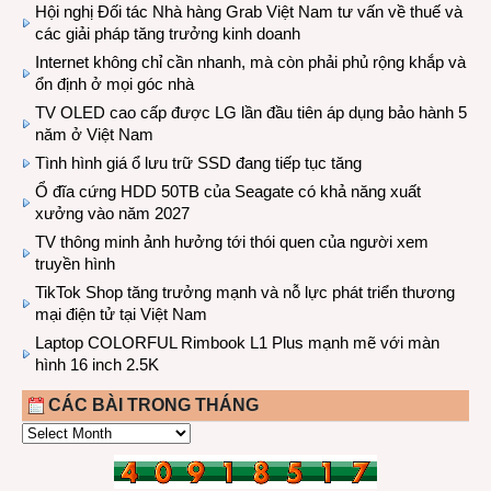
Hội nghị Đối tác Nhà hàng Grab Việt Nam tư vấn về thuế và
các giải pháp tăng trưởng kinh doanh
Internet không chỉ cần nhanh, mà còn phải phủ rộng khắp và
ổn định ở mọi góc nhà
TV OLED cao cấp được LG lần đầu tiên áp dụng bảo hành 5
năm ở Việt Nam
Tình hình giá ổ lưu trữ SSD đang tiếp tục tăng
Ổ đĩa cứng HDD 50TB của Seagate có khả năng xuất
xưởng vào năm 2027
TV thông minh ảnh hưởng tới thói quen của người xem
truyền hình
TikTok Shop tăng trưởng mạnh và nỗ lực phát triển thương
mại điện tử tại Việt Nam
Laptop COLORFUL Rimbook L1 Plus mạnh mẽ với màn
hình 16 inch 2.5K
CÁC BÀI TRONG THÁNG
CÁC
BÀI
TRONG