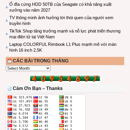
Ổ đĩa cứng HDD 50TB của Seagate có khả năng xuất
xưởng vào năm 2027
TV thông minh ảnh hưởng tới thói quen của người xem
truyền hình
TikTok Shop tăng trưởng mạnh và nỗ lực phát triển thương
mại điện tử tại Việt Nam
Laptop COLORFUL Rimbook L1 Plus mạnh mẽ với màn
hình 16 inch 2.5K
CÁC BÀI TRONG THÁNG
CÁC
BÀI
TRONG
THÁNG
Cảm Ơn Bạn – Thanks