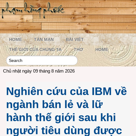
HOME
TẢN MẠN
BÀI VIẾT
THẾ GIỚI CỦA CHÚNG TA
THƠ
HOME
Chủ nhật ngày 09 tháng 8 năm 2026
Nghiên cứu của IBM về
ngành bán lẻ và lữ
hành thế giới sau khi
người tiêu dùng được