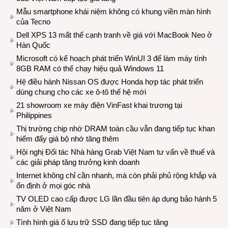
Mẫu smartphone khái niệm không có khung viền màn hình
của Tecno
Dell XPS 13 mất thế cạnh tranh về giá với MacBook Neo ở
Hàn Quốc
Microsoft có kế hoạch phát triển WinUI 3 để làm máy tính
8GB RAM có thể chạy hiệu quả Windows 11
Hệ điều hành Nissan OS được Honda hợp tác phát triển
dùng chung cho các xe ô-tô thế hệ mới
21 showroom xe máy điện VinFast khai trương tại
Philippines
Thị trường chip nhớ DRAM toàn cầu vẫn đang tiếp tục khan
hiếm đẩy giá bộ nhớ tăng thêm
Hội nghị Đối tác Nhà hàng Grab Việt Nam tư vấn về thuế và
các giải pháp tăng trưởng kinh doanh
Internet không chỉ cần nhanh, mà còn phải phủ rộng khắp và
ổn định ở mọi góc nhà
TV OLED cao cấp được LG lần đầu tiên áp dụng bảo hành 5
năm ở Việt Nam
Tình hình giá ổ lưu trữ SSD đang tiếp tục tăng