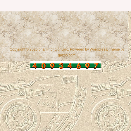
Copyright © 2026 phạm hồng phước. Powered by
Wordpress
, Theme by
gazpo.com
.