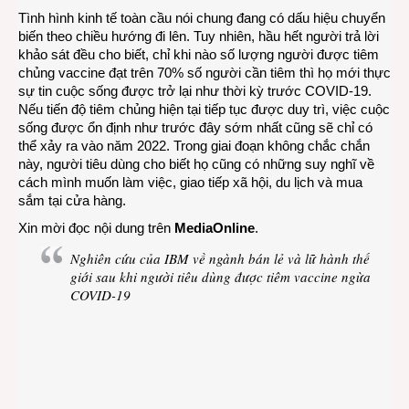
Tình hình kinh tế toàn cầu nói chung đang có dấu hiệu chuyển
biến theo chiều hướng đi lên. Tuy nhiên, hầu hết người trả lời
khảo sát đều cho biết, chỉ khi nào số lượng người được tiêm
chủng vaccine đạt trên 70% số người cần tiêm thì họ mới thực
sự tin cuộc sống được trở lại như thời kỳ trước COVID-19.
Nếu tiến độ tiêm chủng hiện tại tiếp tục được duy trì, việc cuộc
sống được ổn định như trước đây sớm nhất cũng sẽ chỉ có
thể xảy ra vào năm 2022. Trong giai đoạn không chắc chắn
này, người tiêu dùng cho biết họ cũng có những suy nghĩ về
cách mình muốn làm việc, giao tiếp xã hội, du lịch và mua
sắm tại cửa hàng.
Xin mời đọc nội dung trên
MediaOnline
.
Nghiên cứu của IBM về ngành bán lẻ và lữ hành thế
giới sau khi người tiêu dùng được tiêm vaccine ngừa
COVID-19