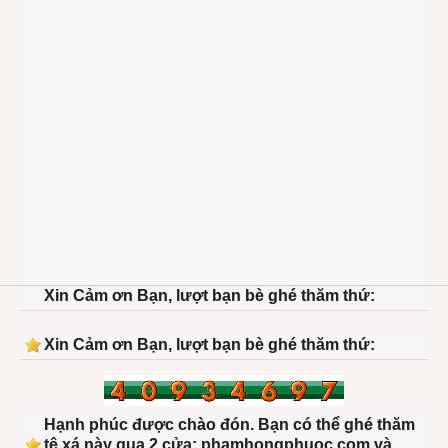
Xin Cảm ơn Bạn, lượt bạn bè ghé thăm thứ:
Xin Cảm ơn Bạn, lượt bạn bè ghé thăm thứ:
Hạnh phúc được chào đón. Bạn có thể ghé thăm
tệ xá này qua 2 cửa: phamhongphuoc.com và