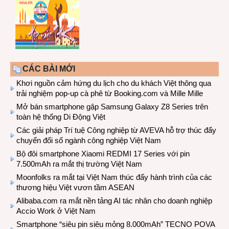
CÁC BÀI MỚI
Khơi nguồn cảm hứng du lịch cho du khách Việt thông qua
trải nghiệm pop-up cà phê từ Booking.com và Mille Mille
Mở bán smartphone gập Samsung Galaxy Z8 Series trên
toàn hệ thống Di Động Việt
Các giải pháp Trí tuệ Công nghiệp từ AVEVA hỗ trợ thúc đẩy
chuyển đổi số ngành công nghiệp Việt Nam
Bộ đôi smartphone Xiaomi REDMI 17 Series với pin
7.500mAh ra mắt thị trường Việt Nam
Moonfolks ra mắt tại Việt Nam thúc đẩy hành trình của các
thương hiệu Việt vươn tầm ASEAN
Alibaba.com ra mắt nền tảng AI tác nhân cho doanh nghiệp
Accio Work ở Việt Nam
Smartphone “siêu pin siêu mỏng 8.000mAh” TECNO POVA