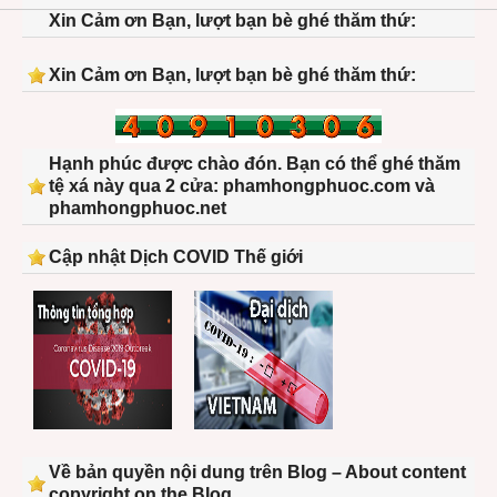
Xin Cảm ơn Bạn, lượt bạn bè ghé thăm thứ:
Xin Cảm ơn Bạn, lượt bạn bè ghé thăm thứ:
Hạnh phúc được chào đón. Bạn có thể ghé thăm
tệ xá này qua 2 cửa: phamhongphuoc.com và
phamhongphuoc.net
Cập nhật Dịch COVID Thế giới
Về bản quyền nội dung trên Blog – About content
copyright on the Blog