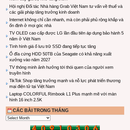
Hội nghị Đối tác Nhà hàng Grab Việt Nam tư vấn về thuế và
các giải pháp tăng trưởng kinh doanh
Internet không chỉ cần nhanh, mà còn phải phủ rộng khắp và
ổn định ở mọi góc nhà
TV OLED cao cấp được LG lần đầu tiên áp dụng bảo hành 5
năm ở Việt Nam
Tình hình giá ổ lưu trữ SSD đang tiếp tục tăng
Ổ đĩa cứng HDD 50TB của Seagate có khả năng xuất
xưởng vào năm 2027
TV thông minh ảnh hưởng tới thói quen của người xem
truyền hình
TikTok Shop tăng trưởng mạnh và nỗ lực phát triển thương
mại điện tử tại Việt Nam
Laptop COLORFUL Rimbook L1 Plus mạnh mẽ với màn
hình 16 inch 2.5K
CÁC BÀI TRONG THÁNG
CÁC
BÀI
TRONG