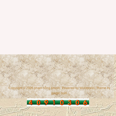
Copyright © 2026 phạm hồng phước. Powered by
Wordpress
, Theme by
gazpo.com
.