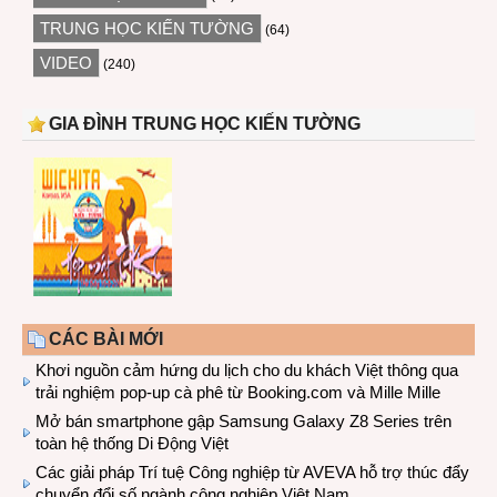
TRUNG HỌC KIẾN TƯỜNG
(64)
VIDEO
(240)
GIA ĐÌNH TRUNG HỌC KIẾN TƯỜNG
CÁC BÀI MỚI
Khơi nguồn cảm hứng du lịch cho du khách Việt thông qua
trải nghiệm pop-up cà phê từ Booking.com và Mille Mille
Mở bán smartphone gập Samsung Galaxy Z8 Series trên
toàn hệ thống Di Động Việt
Các giải pháp Trí tuệ Công nghiệp từ AVEVA hỗ trợ thúc đẩy
chuyển đổi số ngành công nghiệp Việt Nam