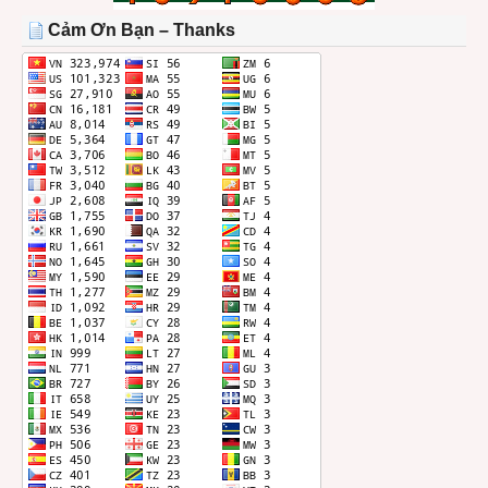
THÁNG
Cảm Ơn Bạn – Thanks