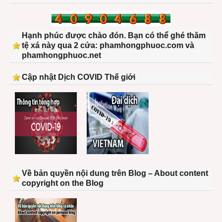
Hạnh phúc được chào đón. Bạn có thể ghé thăm
tệ xá này qua 2 cửa: phamhongphuoc.com và
phamhongphuoc.net
Cập nhật Dịch COVID Thế giới
Về bản quyền nội dung trên Blog – About content
copyright on the Blog