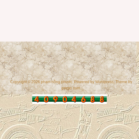
Copyright © 2026 phạm hồng phước. Powered by
Wordpress
, Theme by
gazpo.com
.