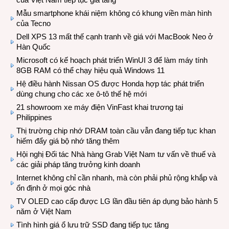
Mẫu smartphone khái niệm không có khung viền màn hình
của Tecno
Dell XPS 13 mất thế cạnh tranh về giá với MacBook Neo ở
Hàn Quốc
Microsoft có kế hoạch phát triển WinUI 3 để làm máy tính
8GB RAM có thể chạy hiệu quả Windows 11
Hệ điều hành Nissan OS được Honda hợp tác phát triển
dùng chung cho các xe ô-tô thế hệ mới
21 showroom xe máy điện VinFast khai trương tại
Philippines
Thị trường chip nhớ DRAM toàn cầu vẫn đang tiếp tục khan
hiếm đẩy giá bộ nhớ tăng thêm
Hội nghị Đối tác Nhà hàng Grab Việt Nam tư vấn về thuế và
các giải pháp tăng trưởng kinh doanh
Internet không chỉ cần nhanh, mà còn phải phủ rộng khắp và
ổn định ở mọi góc nhà
TV OLED cao cấp được LG lần đầu tiên áp dụng bảo hành 5
năm ở Việt Nam
Tình hình giá ổ lưu trữ SSD đang tiếp tục tăng