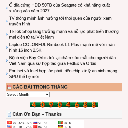
Ổ đĩa cứng HDD 50TB của Seagate có khả năng xuất
xưởng vào năm 2027
TV thông minh ảnh hưởng tới thói quen của người xem
truyền hình
TikTok Shop tăng trưởng mạnh và nỗ lực phát triển thương
mại điện tử tại Việt Nam
Laptop COLORFUL Rimbook L1 Plus mạnh mẽ với màn
hình 16 inch 2.5K
Bệnh viện Bay Orbis trở lại chăm sóc mắt cho người dân
Việt Nam qua sự hợp tác giữa FedEx và Orbis
Fortinet và Intel hợp tác phát triển chip xử lý an ninh mạng
SPU thế hệ mới
CÁC BÀI TRONG THÁNG
CÁC
BÀI
TRONG
THÁNG
Cảm Ơn Bạn – Thanks