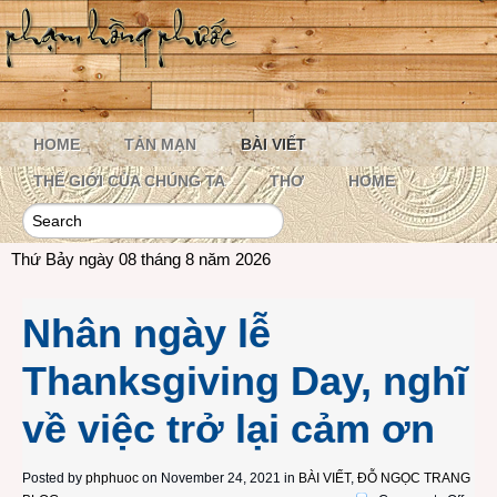
HOME
TẢN MẠN
BÀI VIẾT
THẾ GIỚI CỦA CHÚNG TA
THƠ
HOME
Thứ Bảy ngày 08 tháng 8 năm 2026
Nhân ngày lễ
Thanksgiving Day, nghĩ
về việc trở lại cảm ơn
Posted by
phphuoc
on November 24, 2021 in
BÀI VIẾT
,
ĐỖ NGỌC TRANG