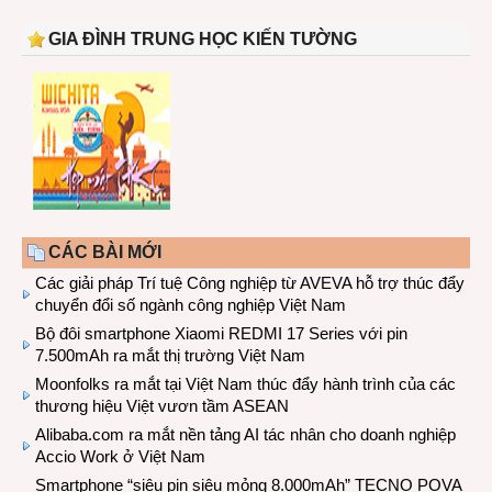
GIA ĐÌNH TRUNG HỌC KIẾN TƯỜNG
CÁC BÀI MỚI
Các giải pháp Trí tuệ Công nghiệp từ AVEVA hỗ trợ thúc đẩy
chuyển đổi số ngành công nghiệp Việt Nam
Bộ đôi smartphone Xiaomi REDMI 17 Series với pin
7.500mAh ra mắt thị trường Việt Nam
Moonfolks ra mắt tại Việt Nam thúc đẩy hành trình của các
thương hiệu Việt vươn tầm ASEAN
Alibaba.com ra mắt nền tảng AI tác nhân cho doanh nghiệp
Accio Work ở Việt Nam
Smartphone “siêu pin siêu mỏng 8.000mAh” TECNO POVA