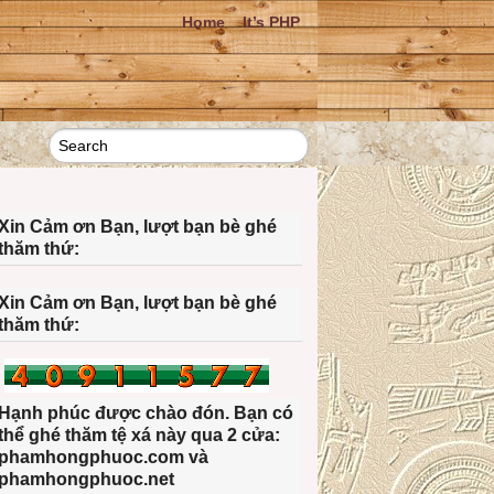
Home
It’s PHP
Xin Cảm ơn Bạn, lượt bạn bè ghé
thăm thứ:
Xin Cảm ơn Bạn, lượt bạn bè ghé
thăm thứ:
Hạnh phúc được chào đón. Bạn có
thể ghé thăm tệ xá này qua 2 cửa:
phamhongphuoc.com và
phamhongphuoc.net