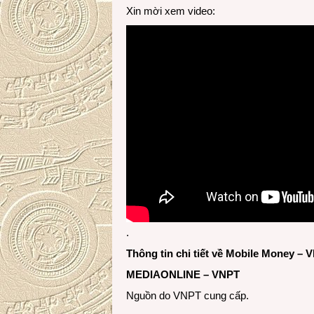
Xin mời xem video:
.
Thông tin chi tiết về Mobile Money – 
MEDIAONLINE – VNPT
Nguồn do VNPT cung cấp.