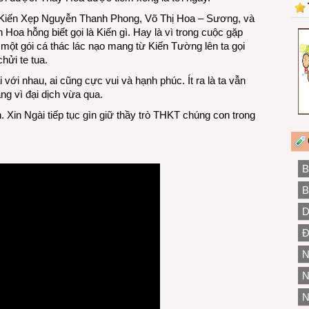
, Kiến Xẹp Nguyễn Thanh Phong, Võ Thị Hoa – Sương, và
oa hỗng biết gọi là Kiến gì. Hay là vì trong cuộc gặp
một gói cá thác lác nạo mang từ Kiến Tường lên ta gọi
hửi te tua.
 với nhau, ai cũng cực vui và hạnh phúc. Ít ra là ta vẫn
g vì đại dịch vừa qua.
Xin Ngài tiếp tục gìn giữ thầy trò THKT chúng con trong
B
B
D
Đ
N
N
N