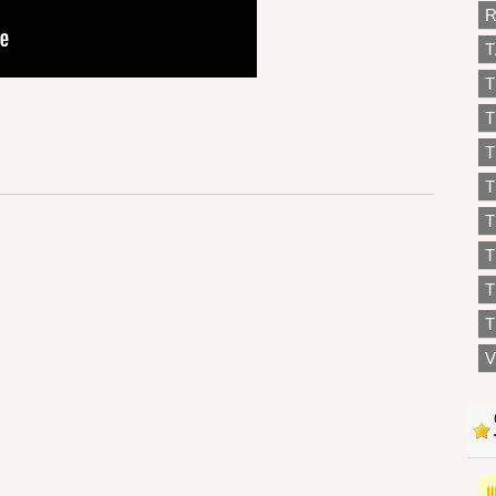
R
T
T
T
T
T
T
T
T
V