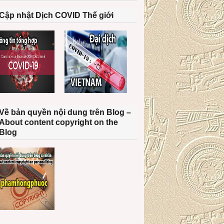
Cập nhật Dịch COVID Thế giới
Về bản quyền nội dung trên Blog –
About content copyright on the
Blog