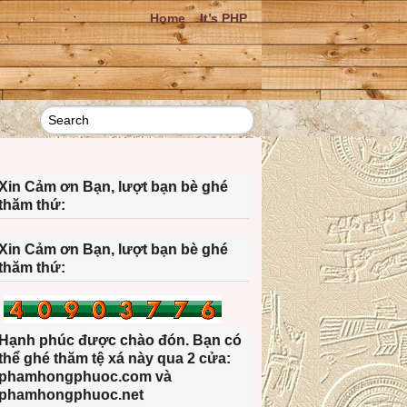
Home
It’s PHP
Xin Cảm ơn Bạn, lượt bạn bè ghé
thăm thứ:
Xin Cảm ơn Bạn, lượt bạn bè ghé
thăm thứ:
Hạnh phúc được chào đón. Bạn có
thể ghé thăm tệ xá này qua 2 cửa:
phamhongphuoc.com và
phamhongphuoc.net