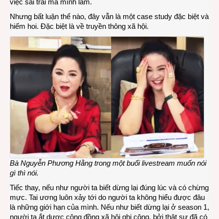
việc sai trái mà mình làm.
Nhưng bất luận thế nào, đây vẫn là một case study đặc biệt và
hiếm hoi. Đặc biệt là về truyền thông xã hội.
Bà Nguyễn Phương Hằng trong một buổi livestream muốn nói
gì thì nói.
Tiếc thay, nếu như người ta biết dừng lại đúng lúc và có chừng
mực. Tai ương luôn xảy tới do người ta không hiểu được đâu
là những giới hạn của mình. Nếu như biết dừng lại ở season 1,
người ta ắt dược cộng đồng xã hội ghi công, bởi thật sự đã có