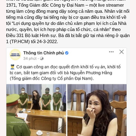
1971, Tổng Giám đốc Công ty Đại Nam – một live streamer
từng làm cộng đồng mạng dậy sóng cả năm qua. Nhân vật nổi
tiếng mà cũng đầy tai tiếng này bị cơ quan điều tra khởi tố về
tội “Lợi dụng quyền tự do dân chủ xâm phạm lợi ích của Nhà
nước, quyền, lợi ích hợp pháp của tổ chức, cá nhân” theo
Điều 331 Bộ luật Hình sự. Bà đã bị bắt giữ tại nhà riêng ở quận
1 (TP.HCM) tối 24-3-2022.