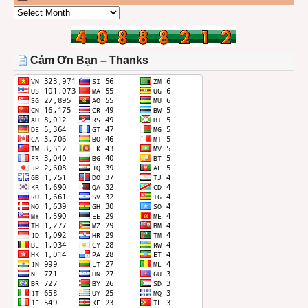
CÁC
BÀI
TRONG
THÁNG
Cảm Ơn Bạn – Thanks