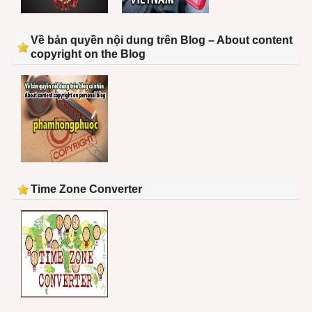
Về bản quyền nội dung trên Blog – About content
copyright on the Blog
Time Zone Converter