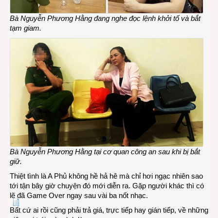
Bà Nguyễn Phương Hằng đang nghe đọc lệnh khởi tố và bắt
tạm giam.
Bà Nguyễn Phương Hằng tại cơ quan công an sau khi bị bắt
giữ.
Thiệt tình là A Phủ không hề hả hê mà chỉ hơi ngạc nhiên sao
tới tận bây giờ chuyện đó mới diễn ra. Gặp người khác thì có
lẽ đã Game Over ngay sau vài ba nốt nhạc.
Bất cứ ai rồi cũng phải trả giá, trực tiếp hay gián tiếp, về những