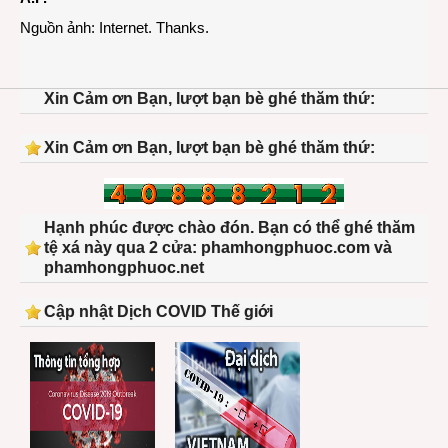
Nguồn ảnh: Internet. Thanks.
Xin Cảm ơn Bạn, lượt bạn bè ghé thăm thứ:
Xin Cảm ơn Bạn, lượt bạn bè ghé thăm thứ:
Hạnh phúc được chào đón. Bạn có thể ghé thăm
tệ xá này qua 2 cửa: phamhongphuoc.com và
phamhongphuoc.net
Cập nhật Dịch COVID Thế giới