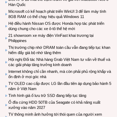
Hàn Quốc
Microsoft có kế hoạch phát triển WinUI 3 để làm máy tính
8GB RAM có thể chạy hiệu quả Windows 11
Hệ điều hành Nissan OS được Honda hợp tác phát triển
dùng chung cho các xe ô-tô thế hệ mới
21 showroom xe máy điện VinFast khai trương tại
Philippines
Thị trường chip nhớ DRAM toàn cầu vẫn đang tiếp tục khan
hiếm đẩy giá bộ nhớ tăng thêm
Hội nghị Đối tác Nhà hàng Grab Việt Nam tư vấn về thuế và
các giải pháp tăng trưởng kinh doanh
Internet không chỉ cần nhanh, mà còn phải phủ rộng khắp và
ổn định ở mọi góc nhà
TV OLED cao cấp được LG lần đầu tiên áp dụng bảo hành 5
năm ở Việt Nam
Tình hình giá ổ lưu trữ SSD đang tiếp tục tăng
Ổ đĩa cứng HDD 50TB của Seagate có khả năng xuất
xưởng vào năm 2027
TV thông minh ảnh hưởng tới thói quen của người xem