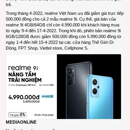
trẻ.
Trong tháng 4-2022, realme Việt Nam ưu đãi giảm giá trực tiếp
500.000 đồng cho cả 2 mẫu realme 9i. Cụ thể, giá bán của
realme 9i 4GB/64GB chỉ còn 4.990.000 khi khách hàng mua
từ ngày 9-4 đến 17-4-2022. Trong khi đó, phiên bản realme 9i
6GB/128GB được giảm 500.000 đồng còn 5.990.000 đồng từ
ngày 1-4 đến hết 15-4-2022 tại các cửa hàng Thế Giới Di
Động, FPT Shop, Viettel store, Cellphone S.
MEDIAONLINE