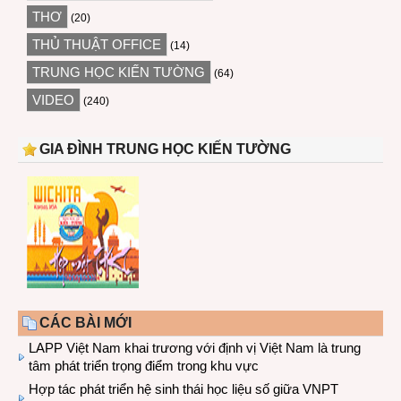
THƠ
(20)
THỦ THUẬT OFFICE
(14)
TRUNG HỌC KIẾN TƯỜNG
(64)
VIDEO
(240)
GIA ĐÌNH TRUNG HỌC KIẾN TƯỜNG
CÁC BÀI MỚI
LAPP Việt Nam khai trương với định vị Việt Nam là trung
tâm phát triển trọng điểm trong khu vực
Hợp tác phát triển hệ sinh thái học liệu số giữa VNPT