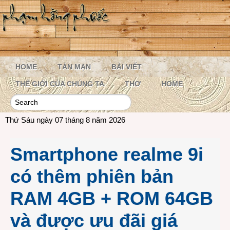
HOME
TẢN MẠN
BÀI VIẾT
THẾ GIỚI CỦA CHÚNG TA
THƠ
HOME
Thứ Sáu ngày 07 tháng 8 năm 2026
Smartphone realme 9i
có thêm phiên bản
RAM 4GB + ROM 64GB
và được ưu đãi giá