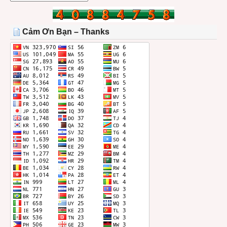
BÀI
TRONG
THÁNG
Cảm Ơn Bạn – Thanks