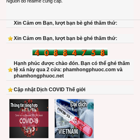
Nguồn do realme cung cấp.
Xin Cảm ơn Bạn, lượt bạn bè ghé thăm thứ:
Xin Cảm ơn Bạn, lượt bạn bè ghé thăm thứ:
Hạnh phúc được chào đón. Bạn có thể ghé thăm
tệ xá này qua 2 cửa: phamhongphuoc.com và
phamhongphuoc.net
Cập nhật Dịch COVID Thế giới