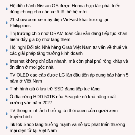
Hệ điều hành Nissan OS được Honda hợp tác phát triển
dùng chung cho các xe ô-tô thế hệ mới
21 showroom xe máy điện VinFast khai trương tại
Philippines
Thị trường chip nhớ DRAM toàn cầu vẫn đang tiếp tục khan
hiếm đẩy giá bộ nhớ tăng thêm
Hội nghị Đối tác Nhà hàng Grab Việt Nam tư vấn về thuế và
các giải pháp tăng trưởng kinh doanh
Internet không chỉ cần nhanh, mà còn phải phủ rộng khắp và
ổn định ở mọi góc nhà
TV OLED cao cấp được LG lần đầu tiên áp dụng bảo hành 5
năm ở Việt Nam
Tình hình giá ổ lưu trữ SSD đang tiếp tục tăng
Ổ đĩa cứng HDD 50TB của Seagate có khả năng xuất
xưởng vào năm 2027
TV thông minh ảnh hưởng tới thói quen của người xem
truyền hình
TikTok Shop tăng trưởng mạnh và nỗ lực phát triển thương
mại điện tử tại Việt Nam