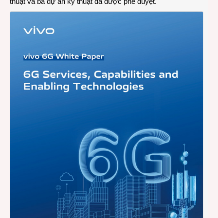
thuật và ba dự án kỹ thuật đã được phê duyệt.