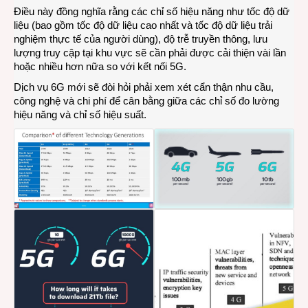
Điều này đồng nghĩa rằng các chỉ số hiệu năng như tốc độ dữ
liệu (bao gồm tốc độ dữ liệu cao nhất và tốc độ dữ liệu trải
nghiệm thực tế của người dùng), độ trễ truyền thông, lưu
lượng truy cập tại khu vực sẽ cần phải được cải thiện vài lần
hoặc nhiều hơn nữa so với kết nối 5G.
Dịch vụ 6G mới sẽ đòi hỏi phải xem xét cẩn thận nhu cầu,
công nghệ và chi phí để cân bằng giữa các chỉ số đo lường
hiệu năng và chỉ số hiệu suất.