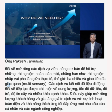
Ông Rakesh Tamrakar.
6G sẽ mở rộng các dịch vụ viễn thông cơ bản để hỗ trợ
những trải nghiệm hoàn toàn mới, chẳng hạn như trải nghiệm
nhập vai pha lẫn giữa thực tế, thế giới ba chiều và giao tiếp đa
giác quan (multi-sensory). Các dịch vụ kết nối dữ liệu di động
6G sẽ tiếp tục được cải thiện về dung lượng, tốc độ dữ liệu, độ
trễ, độ tin cậy và nhiều khía cạnh khác. Điều này giúp mở rộng
lượng khách hàng và gia tăng giá trị dịch vụ với sự linh hoạt
toàn diện và khả năng thích ứng tốt đáp ứng mọi nhu cầu của
cá nhân và các ngành công nghiệp.