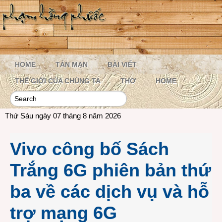
HOME
TẢN MẠN
BÀI VIẾT
THẾ GIỚI CỦA CHÚNG TA
THƠ
HOME
Thứ Sáu ngày 07 tháng 8 năm 2026
Vivo công bố Sách
Trắng 6G phiên bản thứ
ba về các dịch vụ và hỗ
trợ mạng 6G