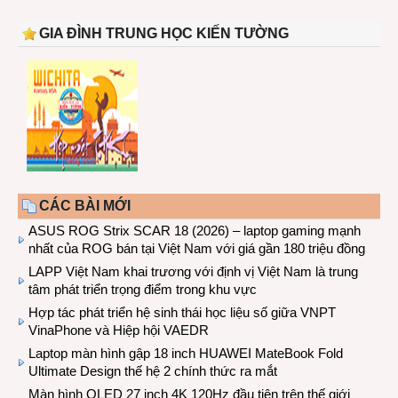
GIA ĐÌNH TRUNG HỌC KIẾN TƯỜNG
CÁC BÀI MỚI
ASUS ROG Strix SCAR 18 (2026) – laptop gaming mạnh
nhất của ROG bán tại Việt Nam với giá gần 180 triệu đồng
LAPP Việt Nam khai trương với định vị Việt Nam là trung
tâm phát triển trọng điểm trong khu vực
Hợp tác phát triển hệ sinh thái học liệu số giữa VNPT
VinaPhone và Hiệp hội VAEDR
Laptop màn hình gập 18 inch HUAWEI MateBook Fold
Ultimate Design thế hệ 2 chính thức ra mắt
Màn hình OLED 27 inch 4K 120Hz đầu tiên trên thế giới