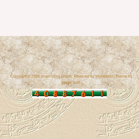
Copyright © 2026 phạm hồng phước. Powered by
Wordpress
, Theme by
gazpo.com
.