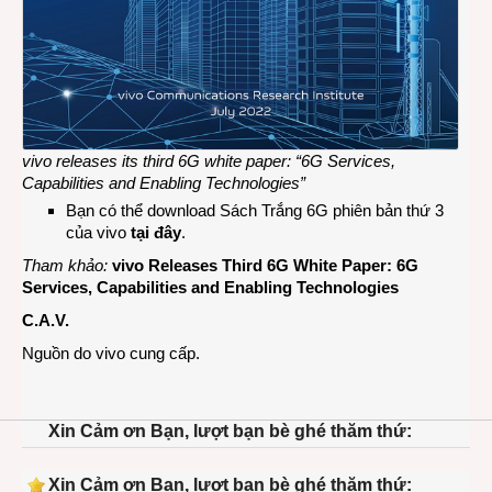
vivo releases its third 6G white paper: “6G Services,
Capabilities and Enabling Technologies”
Bạn có thể download Sách Trắng 6G phiên bản thứ 3
của vivo
tại đây
.
Tham khảo:
vivo Releases Third 6G White Paper: 6G
Services, Capabilities and Enabling Technologies
C.A.V.
Nguồn do vivo cung cấp.
Xin Cảm ơn Bạn, lượt bạn bè ghé thăm thứ:
Xin Cảm ơn Bạn, lượt bạn bè ghé thăm thứ: