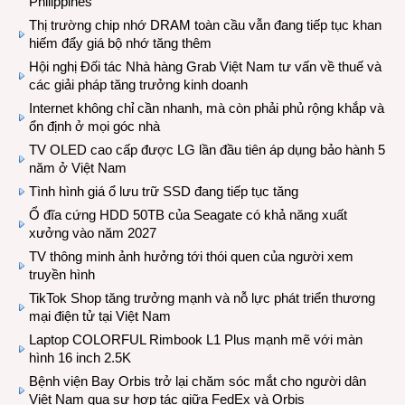
Philippines
Thị trường chip nhớ DRAM toàn cầu vẫn đang tiếp tục khan
hiếm đẩy giá bộ nhớ tăng thêm
Hội nghị Đối tác Nhà hàng Grab Việt Nam tư vấn về thuế và
các giải pháp tăng trưởng kinh doanh
Internet không chỉ cần nhanh, mà còn phải phủ rộng khắp và
ổn định ở mọi góc nhà
TV OLED cao cấp được LG lần đầu tiên áp dụng bảo hành 5
năm ở Việt Nam
Tình hình giá ổ lưu trữ SSD đang tiếp tục tăng
Ổ đĩa cứng HDD 50TB của Seagate có khả năng xuất
xưởng vào năm 2027
TV thông minh ảnh hưởng tới thói quen của người xem
truyền hình
TikTok Shop tăng trưởng mạnh và nỗ lực phát triển thương
mại điện tử tại Việt Nam
Laptop COLORFUL Rimbook L1 Plus mạnh mẽ với màn
hình 16 inch 2.5K
Bệnh viện Bay Orbis trở lại chăm sóc mắt cho người dân
Việt Nam qua sự hợp tác giữa FedEx và Orbis