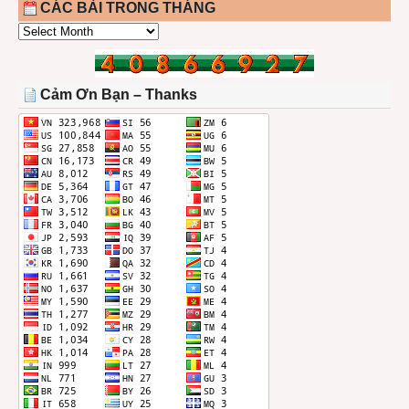
CÁC BÀI TRONG THÁNG
CÁC
BÀI
TRONG
THÁNG
Cảm Ơn Bạn – Thanks