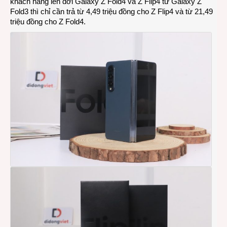
khách hàng lên đời Galaxy Z Fold4 và Z Flip4 từ Galaxy Z
Fold3 thì chỉ cần trả từ 4,49 triệu đồng cho Z Flip4 và từ 21,49
triệu đồng cho Z Fold4.