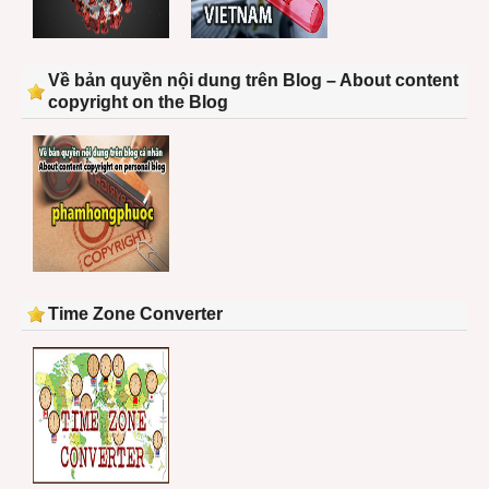
Về bản quyền nội dung trên Blog – About content
copyright on the Blog
Time Zone Converter