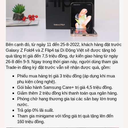
Bên cạnh đó, từ ngày 11 đến 25-8-2022, khách hàng đặt trước
Galaxy Z Fold4 và Z Flip4 tại Di Động Việt sẽ được tặng bộ
quà tặng trị giá đến 7,5 triệu đồng, dự kiến giao hàng từ ngày
26-8 đến 9-9. Ngay trong thời gian này, người dùng tham gia
Trade-in đăng ký đặt trước vẫn sẽ nhận được quà, gồm:
Phiếu mua hàng trị giá 3 triệu đồng (áp dụng khi mua
phụ kiện công nghệ).
Gói bảo hành Samsung Care+ trị giá 4,5 triệu đồng.
Giảm thêm 2 triệu đồng khi thanh toán qua ngân hàng.
Phòng chờ hạng thương gia tại các sân bay lớn trong
nước.
Trả góp 0% lãi suất.
Tham gia minigame với tổng giá trị quà tặng lên đến
160 triệu đồng.