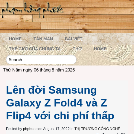
HOME
TẢN MẠN
BÀI VIẾT
THẾ GIỚI CỦA CHÚNG TA
THƠ
HOME
Thứ Năm ngày 06 tháng 8 năm 2026
Lên đời Samsung
Galaxy Z Fold4 và Z
Flip4 với chi phí thấp
Posted by
phphuoc
on August 17, 2022 in
THỊ TRƯỜNG CÔNG NGHỆ