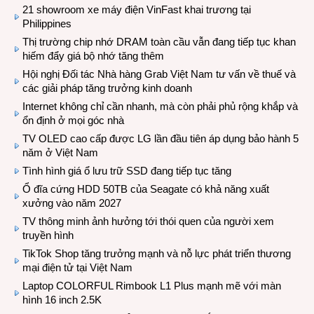
21 showroom xe máy điện VinFast khai trương tại
Philippines
Thị trường chip nhớ DRAM toàn cầu vẫn đang tiếp tục khan
hiếm đẩy giá bộ nhớ tăng thêm
Hội nghị Đối tác Nhà hàng Grab Việt Nam tư vấn về thuế và
các giải pháp tăng trưởng kinh doanh
Internet không chỉ cần nhanh, mà còn phải phủ rộng khắp và
ổn định ở mọi góc nhà
TV OLED cao cấp được LG lần đầu tiên áp dụng bảo hành 5
năm ở Việt Nam
Tình hình giá ổ lưu trữ SSD đang tiếp tục tăng
Ổ đĩa cứng HDD 50TB của Seagate có khả năng xuất
xưởng vào năm 2027
TV thông minh ảnh hưởng tới thói quen của người xem
truyền hình
TikTok Shop tăng trưởng mạnh và nỗ lực phát triển thương
mại điện tử tại Việt Nam
Laptop COLORFUL Rimbook L1 Plus mạnh mẽ với màn
hình 16 inch 2.5K