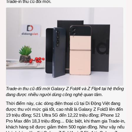
Trade-in thu cũ đổi mới.
Trade-in thu cũ đổi mới Galaxy Z Fold4 và Z Flip4 tại hệ thống
đang được nhiều người dùng công nghệ quan tâm
.
Thời điểm này, các dòng điện thoại cũ tại Di Động Việt đang
được thu với mức giá tốt, cao nhất là Galaxy Z Fold3 lên đến
19 triệu đồng; S21 Ultra 5G đến 12,22 triệu đồng; iPhone 12
Pro Max đến 18,3 triệu đồng… Đặc biệt, khi tham gia Trade-in,
khách hàng sẽ được giảm thêm 500 ngàn đồng. Như vậy nếu