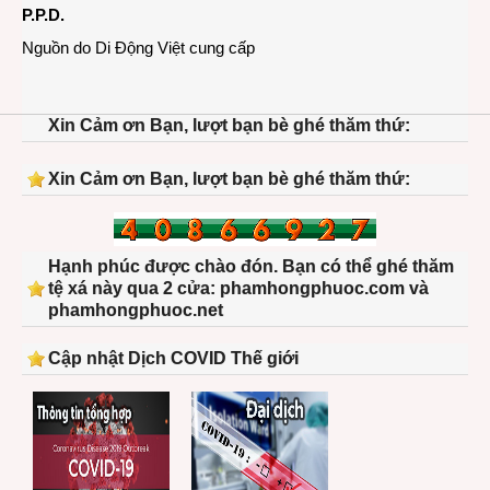
P.P.D.
Nguồn do Di Động Việt cung cấp
Xin Cảm ơn Bạn, lượt bạn bè ghé thăm thứ:
Xin Cảm ơn Bạn, lượt bạn bè ghé thăm thứ:
Hạnh phúc được chào đón. Bạn có thể ghé thăm
tệ xá này qua 2 cửa: phamhongphuoc.com và
phamhongphuoc.net
Cập nhật Dịch COVID Thế giới