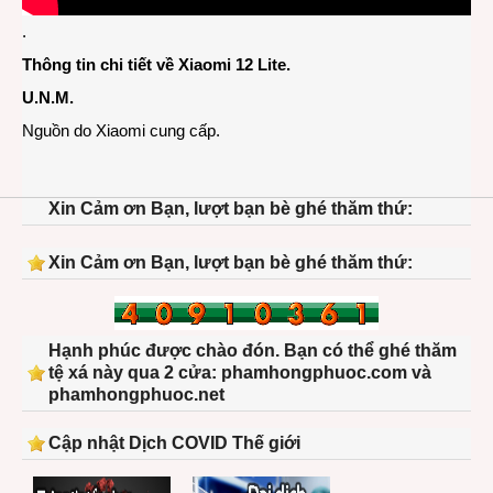
.
Thông tin chi tiết về Xiaomi 12 Lite
.
U.N.M.
Nguồn do Xiaomi cung cấp.
Xin Cảm ơn Bạn, lượt bạn bè ghé thăm thứ:
Xin Cảm ơn Bạn, lượt bạn bè ghé thăm thứ:
Hạnh phúc được chào đón. Bạn có thể ghé thăm
tệ xá này qua 2 cửa: phamhongphuoc.com và
phamhongphuoc.net
Cập nhật Dịch COVID Thế giới