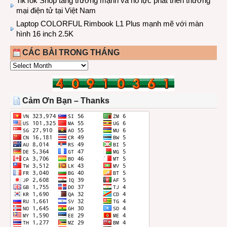
TikTok Shop tăng trưởng mạnh và nỗ lực phát triển thương
mại điện tử tại Việt Nam
Laptop COLORFUL Rimbook L1 Plus mạnh mẽ với màn
hình 16 inch 2.5K
CÁC BÀI TRONG THÁNG
CÁC
BÀI
TRONG
THÁNG
Cảm Ơn Bạn – Thanks