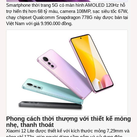
Smartphone thời trang 5G có màn hình AMOLED 120Hz hỗ
trợ hiển thị hơn 68 tỷ màu, camera 108MP, sạc siêu tốc 67W,
chạy chipset Qualcomm Snapdragon 778G này được bán tại
Việt Nam với giá 9.990.000 đồng.
Phong cách thời thượng với thiết kế mỏng
nhẹ, thanh thoát
Xiaomi 12 Lite được thiết kế với kích thước mỏng 7,29mm và
nặng chỉ 173g, giúp người dùng cầm nắm và sử dụng điện