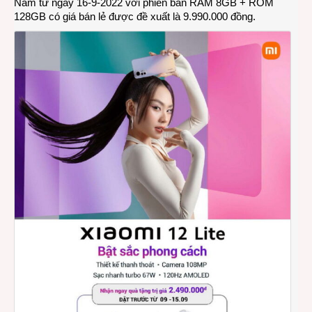
Nam từ ngày 16-9-2022 với phiên bản RAM 8GB + ROM
128GB có giá bán lẻ được đề xuất là 9.990.000 đồng.