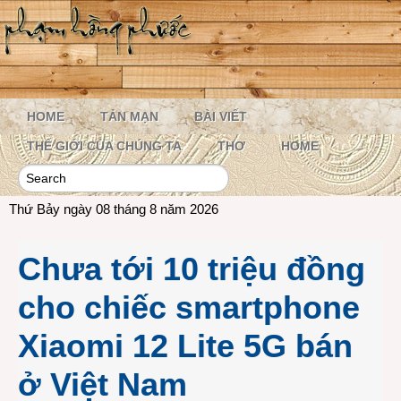
HOME
TẢN MẠN
BÀI VIẾT
THẾ GIỚI CỦA CHÚNG TA
THƠ
HOME
Thứ Bảy ngày 08 tháng 8 năm 2026
Chưa tới 10 triệu đồng
cho chiếc smartphone
Xiaomi 12 Lite 5G bán
ở Việt Nam