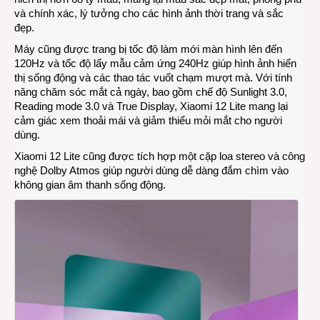
và chính xác, lý tưởng cho các hình ảnh thời trang và sắc
đẹp.
Máy cũng được trang bị tốc độ làm mới màn hình lên đến
120Hz và tốc độ lấy mẫu cảm ứng 240Hz giúp hình ảnh hiển
thị sống động và các thao tác vuốt chạm mượt mà. Với tính
năng chăm sóc mắt cả ngày, bao gồm chế độ Sunlight 3.0,
Reading mode 3.0 và True Display, Xiaomi 12 Lite mang lại
cảm giác xem thoải mái và giảm thiểu mỏi mắt cho người
dùng.
Xiaomi 12 Lite cũng được tích hợp một cặp loa stereo và công
nghệ Dolby Atmos giúp người dùng dễ dàng đắm chìm vào
không gian âm thanh sống động.