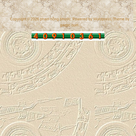
Copyright © 2026 phạm hồng phước. Powered by
Wordpress
, Theme by
gazpo.com
.