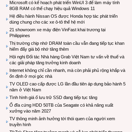
Microsoft có kế hoạch phát triển WinUI 3 để làm máy tính
8GB RAM có thể chạy hiệu quả Windows 11
Hệ điều hành Nissan OS được Honda hợp tác phát triển
dùng chung cho các xe ô-tô thế hệ mới
21 showroom xe máy điện VinFast khai trương tại
Philippines
Thị trường chip nhớ DRAM toàn cầu vẫn đang tiếp tục khan
hiếm đẩy giá bộ nhớ tăng thêm
Hội nghị Đối tác Nhà hàng Grab Việt Nam tư vấn về thuế và
các giải pháp tăng trưởng kinh doanh
Internet không chỉ cần nhanh, mà còn phải phủ rộng khắp và
ổn định ở mọi góc nhà
TV OLED cao cấp được LG lần đầu tiên áp dụng bảo hành 5
năm ở Việt Nam
Tình hình giá ổ lưu trữ SSD đang tiếp tục tăng
Ổ đĩa cứng HDD 50TB của Seagate có khả năng xuất
xưởng vào năm 2027
TV thông minh ảnh hưởng tới thói quen của người xem
truyền hình