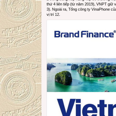
thứ 4 liên tiếp (từ năm 2019), VNPT giữ v
3). Ngoài ra, Tổng công ty VinaPhone củ
vị trí 12.