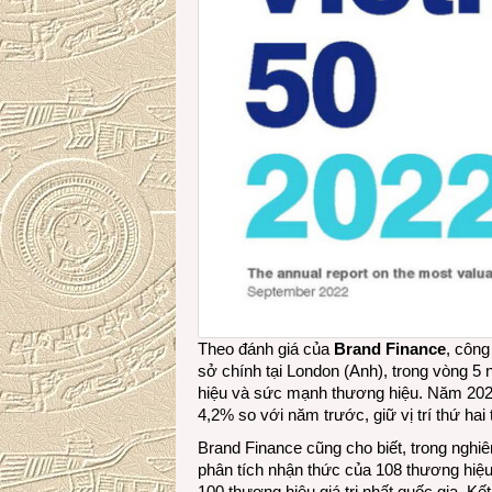
Theo đánh giá của
Brand Finance
, công
sở chính tại London (Anh), trong vòng 5 
hiệu và sức mạnh thương hiệu. Năm 2022
4,2% so với năm trước, giữ vị trí thứ hai
Brand Finance cũng cho biết, trong nghi
phân tích nhận thức của 108 thương hiệu
100 thương hiệu giá trị nhất quốc gia. 