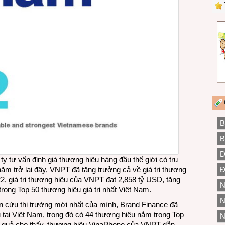
B
B
D
 ty tư vấn định giá thương hiệu hàng đầu thế giới có trụ
Đ
năm trở lại đây, VNPT đã tăng trưởng cả về giá trị thương
, giá trị thương hiệu của VNPT đạt 2,858 tỷ USD, tăng
N
 trong Top 50 thương hiệu giá trị nhất Việt Nam.
N
ên cứu thị trường mới nhất của mình, Brand Finance đã
 tại Việt Nam, trong đó có 44 thương hiệu nằm trong Top
N
Kết quả cho thấy, thương hiệu VinaPhone của VNPT dẫn