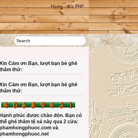
Home
It’s PHP
Xin Cảm ơn Bạn, lượt bạn bè ghé
thăm thứ:
Xin Cảm ơn Bạn, lượt bạn bè ghé
thăm thứ:
Hạnh phúc được chào đón. Bạn có
thể ghé thăm tệ xá này qua 2 cửa:
phamhongphuoc.com và
phamhongphuoc.net