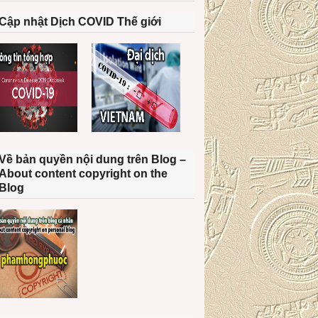
Cập nhật Dịch COVID Thế giới
Về bản quyền nội dung trên Blog –
About content copyright on the
Blog