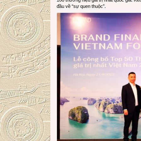
đầu về “sự quen thuộc”.