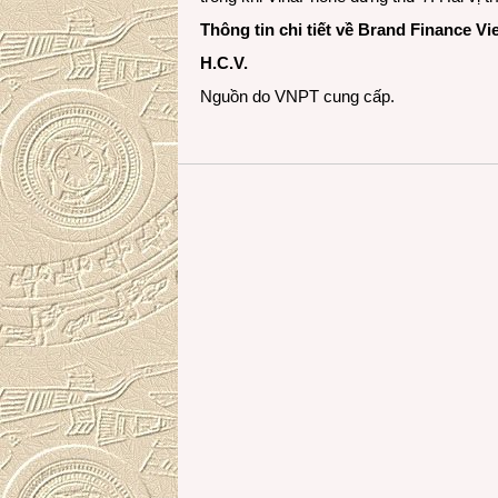
Thông tin chi tiết về Brand Finance V
H.C.V.
Nguồn do VNPT cung cấp.