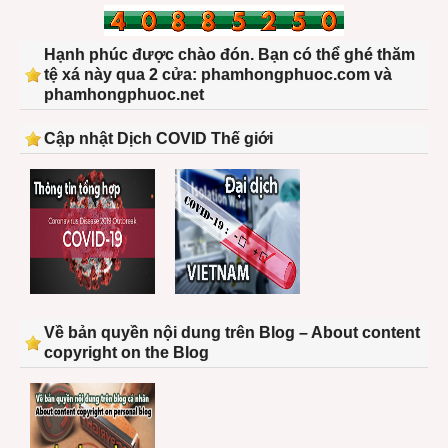
Hạnh phúc được chào đón. Bạn có thể ghé thăm
tệ xá này qua 2 cửa: phamhongphuoc.com và
phamhongphuoc.net
Cập nhật Dịch COVID Thế giới
Về bản quyền nội dung trên Blog – About content
copyright on the Blog