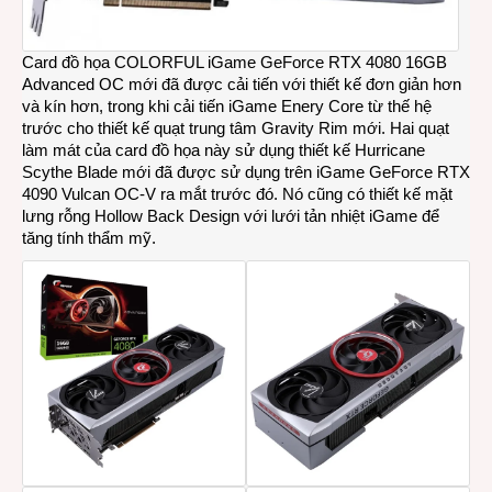
Card đồ họa COLORFUL iGame GeForce RTX 4080 16GB
Advanced OC mới đã được cải tiến với thiết kế đơn giản hơn
và kín hơn, trong khi cải tiến iGame Enery Core từ thế hệ
trước cho thiết kế quạt trung tâm Gravity Rim mới. Hai quạt
làm mát của card đồ họa này sử dụng thiết kế Hurricane
Scythe Blade mới đã được sử dụng trên iGame GeForce RTX
4090 Vulcan OC-V ra mắt trước đó. Nó cũng có thiết kế mặt
lưng rỗng Hollow Back Design với lưới tản nhiệt iGame để
tăng tính thẩm mỹ.