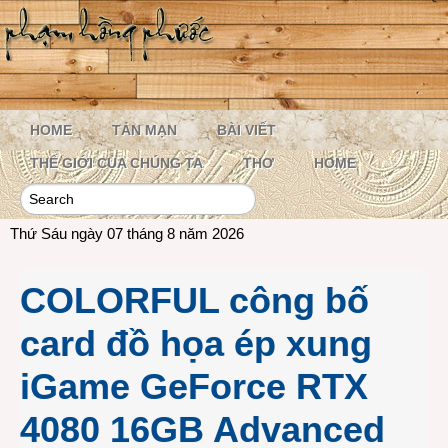
HOME
TẢN MẠN
BÀI VIẾT
THẾ GIỚI CỦA CHÚNG TA
THƠ
HOME
Thứ Sáu ngày 07 tháng 8 năm 2026
COLORFUL công bố
card đồ họa ép xung
iGame GeForce RTX
4080 16GB Advanced