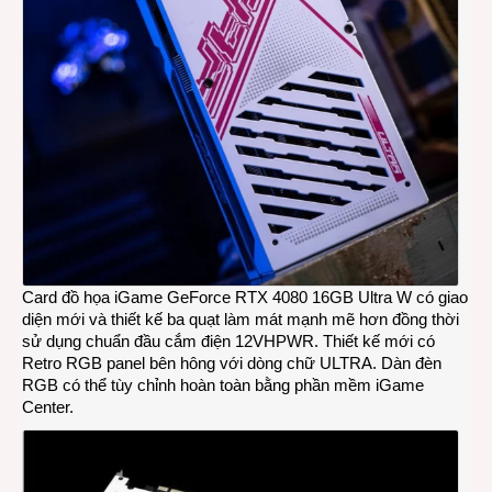
Card đồ họa iGame GeForce RTX 4080 16GB Ultra W có giao
diện mới và thiết kế ba quạt làm mát mạnh mẽ hơn đồng thời
sử dụng chuẩn đầu cắm điện 12VHPWR. Thiết kế mới có
Retro RGB panel bên hông với dòng chữ ULTRA. Dàn đèn
RGB có thể tùy chỉnh hoàn toàn bằng phần mềm iGame
Center.