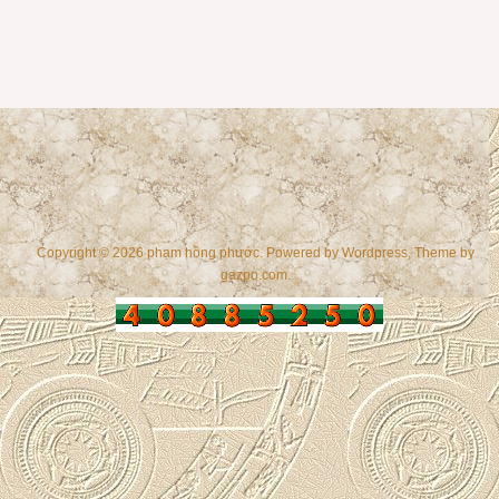
Copyright © 2026 phạm hồng phước. Powered by
Wordpress
, Theme by
gazpo.com
.