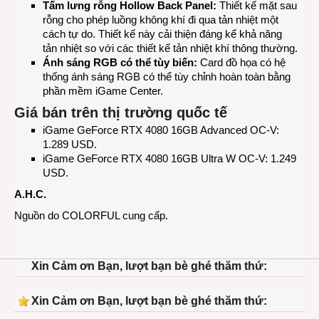
Tấm lưng rỗng Hollow Back Panel:
Thiết kế mặt sau
rỗng cho phép luồng không khí đi qua tản nhiệt một
cách tự do. Thiết kế này cải thiện đáng kể khả năng
tản nhiệt so với các thiết kế tản nhiệt khí thông thường.
Ánh sáng RGB có thể tùy biến:
Card đồ họa có hệ
thống ánh sáng RGB có thể tùy chỉnh hoàn toàn bằng
phần mềm iGame Center.
Giá bán trên thị trường quốc tế
iGame GeForce RTX 4080 16GB Advanced OC-V:
1.289 USD.
iGame GeForce RTX 4080 16GB Ultra W OC-V: 1.249
USD.
A.H.C.
Nguồn do COLORFUL cung cấp.
Xin Cảm ơn Bạn, lượt bạn bè ghé thăm thứ:
Xin Cảm ơn Bạn, lượt bạn bè ghé thăm thứ: