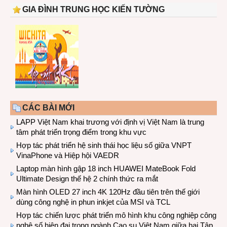
GIA ĐÌNH TRUNG HỌC KIẾN TƯỜNG
CÁC BÀI MỚI
LAPP Việt Nam khai trương với định vị Việt Nam là trung
tâm phát triển trọng điểm trong khu vực
Hợp tác phát triển hệ sinh thái học liệu số giữa VNPT
VinaPhone và Hiệp hội VAEDR
Laptop màn hình gập 18 inch HUAWEI MateBook Fold
Ultimate Design thế hệ 2 chính thức ra mắt
Màn hình OLED 27 inch 4K 120Hz đầu tiên trên thế giới
dùng công nghệ in phun inkjet của MSI và TCL
Hợp tác chiến lược phát triển mô hình khu công nghiệp công
nghệ số hiện đại trong ngành Cao su Việt Nam giữa hai Tập