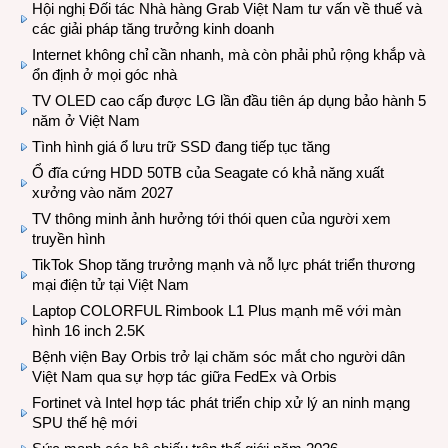
Hội nghị Đối tác Nhà hàng Grab Việt Nam tư vấn về thuế và
các giải pháp tăng trưởng kinh doanh
Internet không chỉ cần nhanh, mà còn phải phủ rộng khắp và
ổn định ở mọi góc nhà
TV OLED cao cấp được LG lần đầu tiên áp dụng bảo hành 5
năm ở Việt Nam
Tình hình giá ổ lưu trữ SSD đang tiếp tục tăng
Ổ đĩa cứng HDD 50TB của Seagate có khả năng xuất
xưởng vào năm 2027
TV thông minh ảnh hưởng tới thói quen của người xem
truyền hình
TikTok Shop tăng trưởng mạnh và nỗ lực phát triển thương
mại điện tử tại Việt Nam
Laptop COLORFUL Rimbook L1 Plus mạnh mẽ với màn
hình 16 inch 2.5K
Bệnh viện Bay Orbis trở lại chăm sóc mắt cho người dân
Việt Nam qua sự hợp tác giữa FedEx và Orbis
Fortinet và Intel hợp tác phát triển chip xử lý an ninh mạng
SPU thế hệ mới