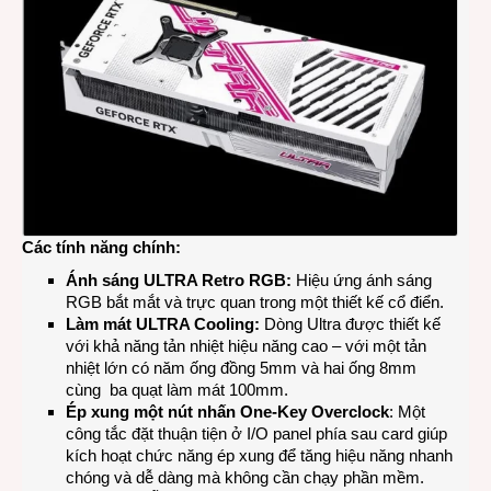
Các tính năng chính:
Ánh sáng ULTRA Retro RGB:
Hiệu ứng ánh sáng
RGB bắt mắt và trực quan trong một thiết kế cổ điển.
Làm mát ULTRA Cooling:
Dòng Ultra được thiết kế
với khả năng tản nhiệt hiệu năng cao – với một tản
nhiệt lớn có năm ống đồng 5mm và hai ống 8mm
cùng ba quạt làm mát 100mm.
Ép xung một nút nhấn One-Key Overclock
: Một
công tắc đặt thuận tiện ở I/O panel phía sau card giúp
kích hoạt chức năng ép xung để tăng hiệu năng nhanh
chóng và dễ dàng mà không cần chạy phần mềm.