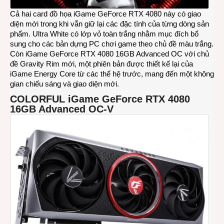
W
OC
Cả hai card đồ họa iGame GeForce RTX 4080 này có giao
diện mới trong khi vẫn giữ lại các đặc tính của từng dòng sản
phẩm. Ultra White có lớp vỏ toàn trắng nhằm mục đích bổ
sung cho các bản dựng PC chơi game theo chủ đề màu trắng.
Còn iGame GeForce RTX 4080 16GB Advanced OC với chủ
đề Gravity Rim mới, một phiên bản được thiết kế lại của
iGame Energy Core từ các thế hệ trước, mang đến một không
gian chiếu sáng và giao diện mới.
COLORFUL iGame GeForce RTX 4080
16GB Advanced OC-V