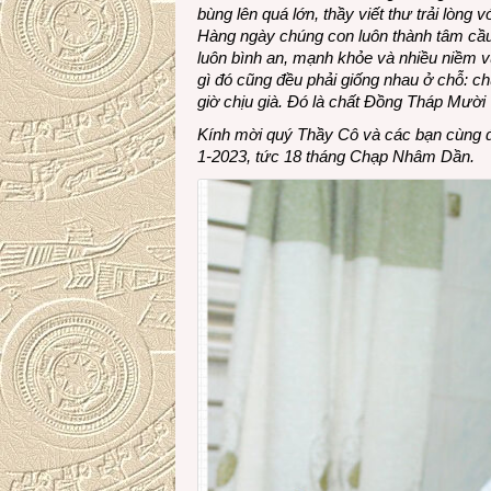
bùng lên quá lớn, thầy viết thư trải lòn
Hàng ngày chúng con luôn thành tâm c
luôn bình an, mạnh khỏe và nhiều niềm v
gì đó cũng đều phải giống nhau ở chỗ: chú
giờ chịu già. Đó là chất Đồng Tháp Mười
Kính mời quý Thầy Cô và các bạn cùng đ
1-2023, tức 18 tháng Chạp Nhâm Dần.