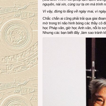
nguyện, nài xin, cùng sự tạ ơn mà trình
Vì vậy, đừng lo lắng về ngày mai, vì ng
Chắc chắn ai cũng phải trải qua giai đoạn
mờ trong trí não hình bóng các thầy cô đã
học Pháp văn, giờ học Anh văn, nỗi lo sợ
Nhưng các bạn biết đấy ,làm sao tránh kh