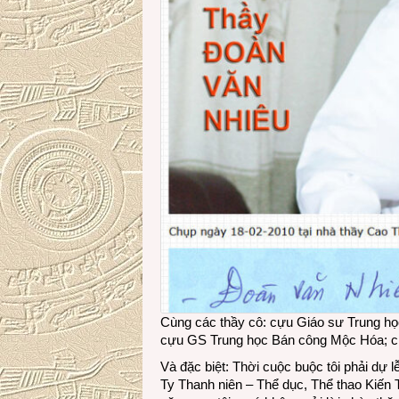
Cùng các thầy cô: cựu Giáo sư Trung họ
cựu GS Trung học Bán công Mộc Hóa; cùn
Và đặc biệt: Thời cuộc buộc tôi phải dự l
Ty Thanh niên – Thể dục, Thể thao Kiế