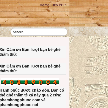
Home
It’s PHP
Xin Cảm ơn Bạn, lượt bạn bè ghé
thăm thứ:
Xin Cảm ơn Bạn, lượt bạn bè ghé
thăm thứ:
Hạnh phúc được chào đón. Bạn có
thể ghé thăm tệ xá này qua 2 cửa:
phamhongphuoc.com và
phamhongphuoc.net