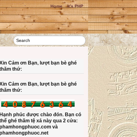
Home
It’s PHP
Xin Cảm ơn Bạn, lượt bạn bè ghé
thăm thứ:
Xin Cảm ơn Bạn, lượt bạn bè ghé
thăm thứ:
Hạnh phúc được chào đón. Bạn có
thể ghé thăm tệ xá này qua 2 cửa:
phamhongphuoc.com và
phamhongphuoc.net