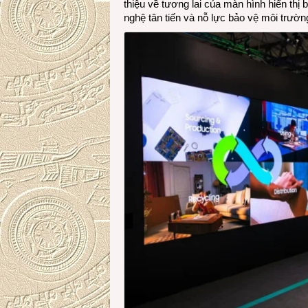
thiệu về tương lai của màn hình hiển thị 
nghệ tân tiến và nỗ lực bảo vệ môi trườn