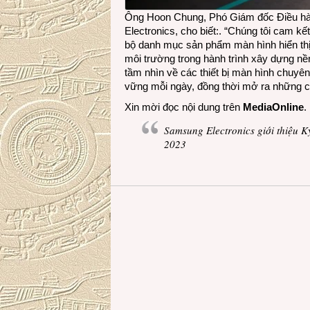
Ông Hoon Chung, Phó Giám đốc Điều hàn
Electronics, cho biết:. “Chúng tôi cam k
bộ danh mục sản phẩm màn hình hiển thị
môi trường trong hành trình xây dựng nền
tầm nhìn về các thiết bị màn hình chuyê
vững mỗi ngày, đồng thời mở ra những cơ
Xin mời đọc nội dung trên
MediaOnline
.
Samsung Electronics giới thiệu K
2023