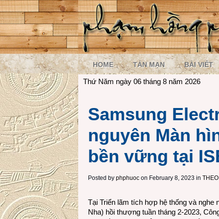
HOME
TẢN MẠN
BÀI VIẾT
Thứ Năm ngày 06 tháng 8 năm 2026
Samsung Electr
nguyên Màn hìn
bền vững tại IS
Posted by
phphuoc
on February 8, 2023 in
THEO
Tại Triển lãm tích hợp hệ thống và nghe
Nha) hồi thượng tuần tháng 2-2023, Côn