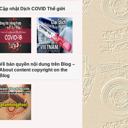
Cập nhật Dịch COVID Thế giới
Về bản quyền nội dung trên Blog –
About content copyright on the
Blog