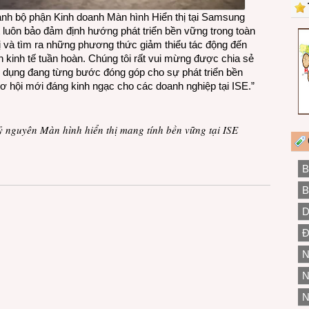
h bộ phận Kinh doanh Màn hình Hiển thị tại Samsung
ết luôn bảo đảm định hướng phát triển bền vững trong toàn
 và tìm ra những phương thức giảm thiểu tác động đến
 kinh tế tuần hoàn. Chúng tôi rất vui mừng được chia sẻ
n dụng đang từng bước đóng góp cho sự phát triển bền
 hội mới đáng kinh ngạc cho các doanh nghiệp tại ISE.”
ỷ nguyên Màn hình hiển thị mang tính bền vững tại ISE
B
B
D
Đ
N
N
N