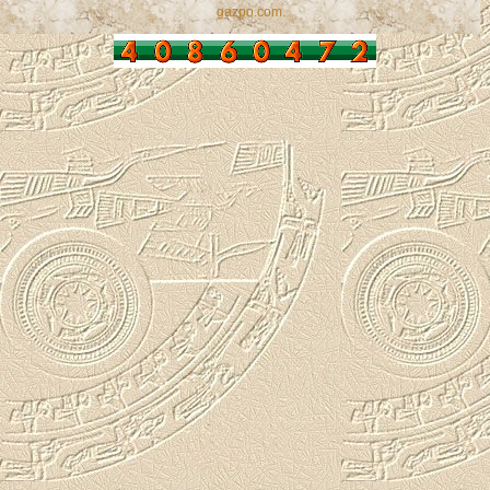
gazpo.com
.