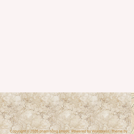
Copyright © 2026 phạm hồng phước. Powered by
Wordpress
, Theme by