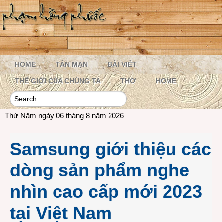
HOME
TẢN MẠN
BÀI VIẾT
THẾ GIỚI CỦA CHÚNG TA
THƠ
HOME
Thứ Năm ngày 06 tháng 8 năm 2026
Samsung giới thiệu các
dòng sản phẩm nghe
nhìn cao cấp mới 2023
tại Việt Nam