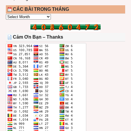
CÁC BÀI TRONG THÁNG
CÁC
BÀI
TRONG
THÁNG
Cảm Ơn Bạn – Thanks