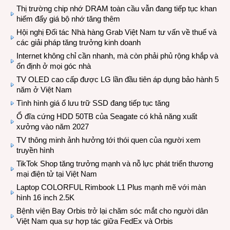
Thị trường chip nhớ DRAM toàn cầu vẫn đang tiếp tục khan
hiếm đẩy giá bộ nhớ tăng thêm
Hội nghị Đối tác Nhà hàng Grab Việt Nam tư vấn về thuế và
các giải pháp tăng trưởng kinh doanh
Internet không chỉ cần nhanh, mà còn phải phủ rộng khắp và
ổn định ở mọi góc nhà
TV OLED cao cấp được LG lần đầu tiên áp dụng bảo hành 5
năm ở Việt Nam
Tình hình giá ổ lưu trữ SSD đang tiếp tục tăng
Ổ đĩa cứng HDD 50TB của Seagate có khả năng xuất
xưởng vào năm 2027
TV thông minh ảnh hưởng tới thói quen của người xem
truyền hình
TikTok Shop tăng trưởng mạnh và nỗ lực phát triển thương
mại điện tử tại Việt Nam
Laptop COLORFUL Rimbook L1 Plus mạnh mẽ với màn
hình 16 inch 2.5K
Bệnh viện Bay Orbis trở lại chăm sóc mắt cho người dân
Việt Nam qua sự hợp tác giữa FedEx và Orbis