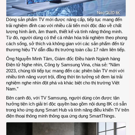
Dòng sản phẩm TV mới được nâng cấp, tiếp tục mang đến
trải nghiệm đỉnh cao với nhiều cải tiến mới độc đáo về chất
lượng hình ảnh, âm thanh, thiết kế và tính năng thông minh.
Từ đó, người dùng có thể cá nhân hóa trải nghiệm theo phong
cách sống, sở thích và không gian với các sản phẩm đến từ
thương hiệu TV dẫn đầu thị trường toàn cầu 17 năm liên tiếp.
Ông Nguyễn Minh Tâm, Giám đốc Điều hành Ngành hàng
Điện tử Nghe nhìn, Công ty Samsung Vina, chia sẻ: “Năm
2023, chúng tôi tiếp tục mang đến các phiên bản TV mới với
nhiều tính năng vượt trội, đồng thời tin tưởng sẽ đem lại trải
nghiệm nghe nhìn đột phá và khác biệt cho thị trường Việt
Nam.”
Bên cạnh đó, với TV Samsung, người dùng còn được tận
hưởng tiện ích giải trí độc quyền bao gồm nội dung 8K có sẵn
trong kho ứng dụng Smart Hub và tính năng điều khiển TV trên
điện thoại thông minh thông qua ứng dụng SmartThings.