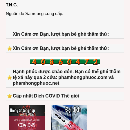
T.N.G.
Nguồn do Samsung cung cấp.
Xin Cảm ơn Bạn, lượt bạn bè ghé thăm thứ:
Xin Cảm ơn Bạn, lượt bạn bè ghé thăm thứ:
Hạnh phúc được chào đón. Bạn có thể ghé thăm
tệ xá này qua 2 cửa: phamhongphuoc.com và
phamhongphuoc.net
Cập nhật Dịch COVID Thế giới