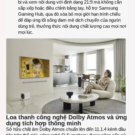
bị và xem nội dung với định dạng 21:9 mà không cần
sắp xếp hoặc điều chỉnh bằng tay, hỗ trợ Samsung
Gaming Hub, qua đó xóa bỏ mọi giới hạn trình chiếu
để đáp ứng lối sống đam mê dịch chuyển của người
dùng trẻ, thưởng thức nội dung chất lượng cao mọi nơi
mọi lúc.
Loa thanh công nghệ Dolby Atmos và ứng
dụng tích hợp thông minh
Sở hữu chất âm Dolby Atmos chuẩn lên đến 11.1.4 kênh đầu