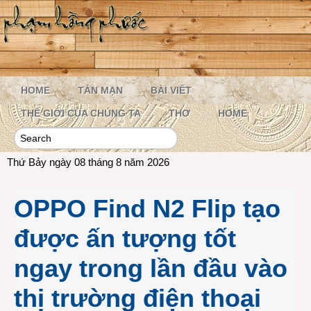
HOME
TẢN MẠN
BÀI VIẾT
THẾ GIỚI CỦA CHÚNG TA
THƠ
HOME
Thứ Bảy ngày 08 tháng 8 năm 2026
OPPO Find N2 Flip tạo
được ấn tượng tốt
ngay trong lần đầu vào
thị trường điện thoại