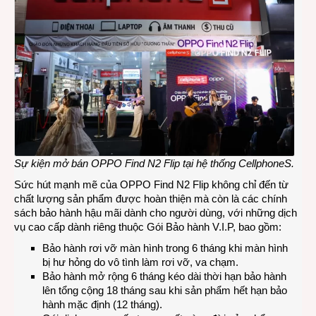
Sự kiện mở bán OPPO Find N2 Flip tại hệ thống CellphoneS.
Sức hút mạnh mẽ của OPPO Find N2 Flip không chỉ đến từ
chất lượng sản phẩm được hoàn thiện mà còn là các chính
sách bảo hành hậu mãi dành cho người dùng, với những dịch
vụ cao cấp dành riêng thuộc Gói Bảo hành V.I.P, bao gồm:
Bảo hành rơi vỡ màn hình trong 6 tháng khi màn hình
bị hư hỏng do vô tình làm rơi vỡ, va chạm.
Bảo hành mở rộng 6 tháng kéo dài thời hạn bảo hành
lên tổng cộng 18 tháng sau khi sản phẩm hết hạn bảo
hành mặc định (12 tháng).