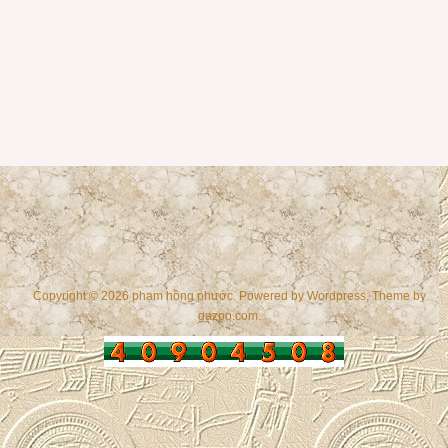
Copyright © 2026 phạm hồng phước. Powered by
Wordpress
, Theme by
gazpo.com
.