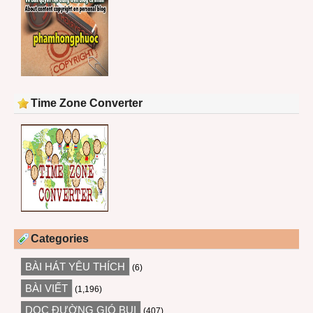
Time Zone Converter
Categories
BÀI HÁT YÊU THÍCH
(6)
BÀI VIẾT
(1,196)
DỌC ĐƯỜNG GIÓ BỤI
(407)