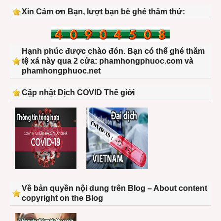
Xin Cảm ơn Bạn, lượt bạn bè ghé thăm thứ:
Hạnh phúc được chào đón. Bạn có thể ghé thăm
tệ xá này qua 2 cửa: phamhongphuoc.com và
phamhongphuoc.net
Cập nhật Dịch COVID Thế giới
Về bản quyền nội dung trên Blog – About content
copyright on the Blog