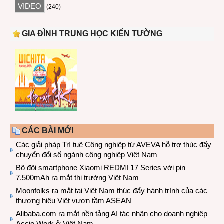
VIDEO
(240)
GIA ĐÌNH TRUNG HỌC KIẾN TƯỜNG
CÁC BÀI MỚI
Các giải pháp Trí tuệ Công nghiệp từ AVEVA hỗ trợ thúc đẩy
chuyển đổi số ngành công nghiệp Việt Nam
Bộ đôi smartphone Xiaomi REDMI 17 Series với pin
7.500mAh ra mắt thị trường Việt Nam
Moonfolks ra mắt tại Việt Nam thúc đẩy hành trình của các
thương hiệu Việt vươn tầm ASEAN
Alibaba.com ra mắt nền tảng AI tác nhân cho doanh nghiệp
Accio Work ở Việt Nam