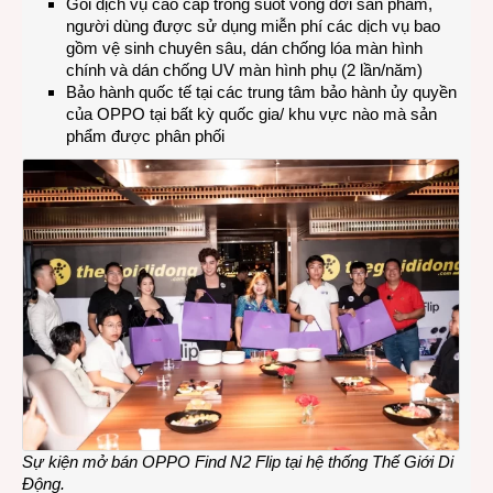
Gói dịch vụ cao cấp trong suốt vòng đời sản phẩm,
người dùng được sử dụng miễn phí các dịch vụ bao
gồm vệ sinh chuyên sâu, dán chống lóa màn hình
chính và dán chống UV màn hình phụ (2 lần/năm)
Bảo hành quốc tế tại các trung tâm bảo hành ủy quyền
của OPPO tại bất kỳ quốc gia/ khu vực nào mà sản
phẩm được phân phối
Sự kiện mở bán OPPO Find N2 Flip tại hệ thống Thế Giới Di
Động.