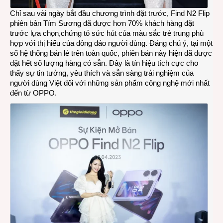
thoại
gập
Chỉ sau vài ngày bắt đầu chương trình đặt trước, Find N2 Flip
tại
phiên bản Tím Sương đã được hơn 70% khách hàng đặt
Việt
trước lựa chọn,chứng tỏ sức hút của màu sắc trẻ trung phù
Nam
hợp với thị hiếu của đông đảo người dùng. Đáng chú ý, tại một
số hệ thống bán lẻ trên toàn quốc, phiên bản này hiện đã được
đặt hết số lượng hàng có sẵn. Đây là tín hiệu tích cực cho
thấy sự tin tưởng, yêu thích và sẵn sàng trải nghiệm của
người dùng Việt đối với những sản phẩm công nghệ mới nhất
đến từ OPPO.