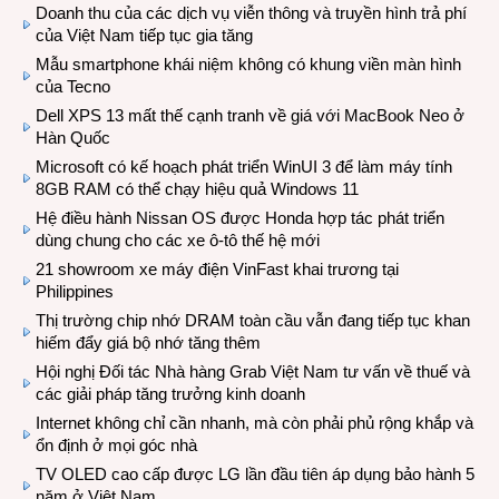
Doanh thu của các dịch vụ viễn thông và truyền hình trả phí
của Việt Nam tiếp tục gia tăng
Mẫu smartphone khái niệm không có khung viền màn hình
của Tecno
Dell XPS 13 mất thế cạnh tranh về giá với MacBook Neo ở
Hàn Quốc
Microsoft có kế hoạch phát triển WinUI 3 để làm máy tính
8GB RAM có thể chạy hiệu quả Windows 11
Hệ điều hành Nissan OS được Honda hợp tác phát triển
dùng chung cho các xe ô-tô thế hệ mới
21 showroom xe máy điện VinFast khai trương tại
Philippines
Thị trường chip nhớ DRAM toàn cầu vẫn đang tiếp tục khan
hiếm đẩy giá bộ nhớ tăng thêm
Hội nghị Đối tác Nhà hàng Grab Việt Nam tư vấn về thuế và
các giải pháp tăng trưởng kinh doanh
Internet không chỉ cần nhanh, mà còn phải phủ rộng khắp và
ổn định ở mọi góc nhà
TV OLED cao cấp được LG lần đầu tiên áp dụng bảo hành 5
năm ở Việt Nam