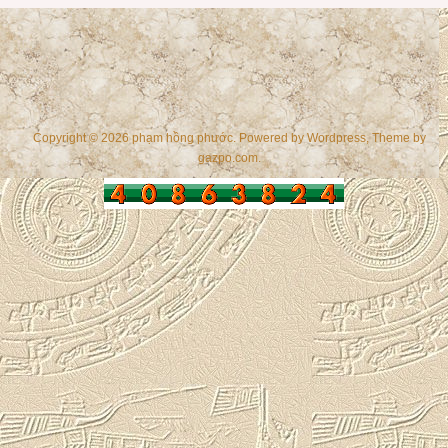
Copyright © 2026 phạm hồng phước. Powered by
Wordpress
, Theme by
gazpo.com
.