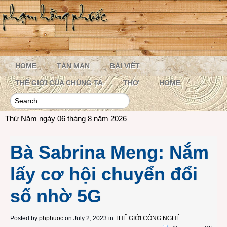
HOME
TẢN MẠN
BÀI VIẾT
THẾ GIỚI CỦA CHÚNG TA
THƠ
HOME
Thứ Năm ngày 06 tháng 8 năm 2026
Bà Sabrina Meng: Nắm
lấy cơ hội chuyển đổi
số nhờ 5G
Posted by
phphuoc
on July 2, 2023 in
THẾ GIỚI CÔNG NGHỆ