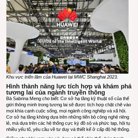
Khu vực triển lãm của Huawei tại MWC Shanghai 2023.
Hình thành năng lực tích hợp và khám phá
tương lai của ngành truyền thông
Bà Sabrina Meng cho biết: Cơ sở hạ tầng kỹ thuật số của thế
giới thông minh trong tương lai sẽ được tích hợp chặt chẽ vào
mọi khía cạnh cuộc sống, mọi ngành công nghiệp và xã hội.
Cơ sở hạ tầng không dựa trên những tiến bộ công nghệ riêng
lẻ, mà dựa trên các hệ thống cực kỳ đồ sộ và phức tạp, hội tụ
nhiều yếu tố, yêu cầu về tư duy và thiết kế ở cấp độ hệ thống.