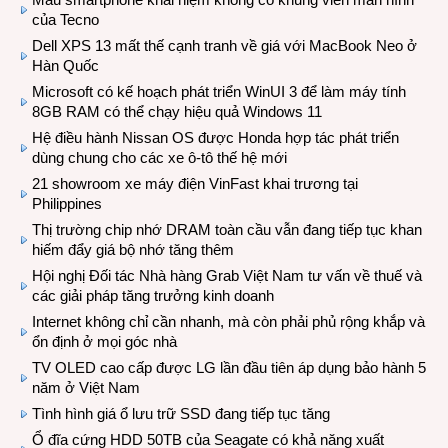
của Tecno
Dell XPS 13 mất thế cạnh tranh về giá với MacBook Neo ở
Hàn Quốc
Microsoft có kế hoạch phát triển WinUI 3 để làm máy tính
8GB RAM có thể chạy hiệu quả Windows 11
Hệ điều hành Nissan OS được Honda hợp tác phát triển
dùng chung cho các xe ô-tô thế hệ mới
21 showroom xe máy điện VinFast khai trương tại
Philippines
Thị trường chip nhớ DRAM toàn cầu vẫn đang tiếp tục khan
hiếm đẩy giá bộ nhớ tăng thêm
Hội nghị Đối tác Nhà hàng Grab Việt Nam tư vấn về thuế và
các giải pháp tăng trưởng kinh doanh
Internet không chỉ cần nhanh, mà còn phải phủ rộng khắp và
ổn định ở mọi góc nhà
TV OLED cao cấp được LG lần đầu tiên áp dụng bảo hành 5
năm ở Việt Nam
Tình hình giá ổ lưu trữ SSD đang tiếp tục tăng
Ổ đĩa cứng HDD 50TB của Seagate có khả năng xuất