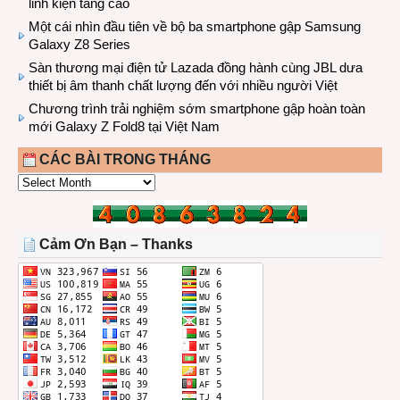
linh kiện tăng cao
Một cái nhìn đầu tiên về bộ ba smartphone gập Samsung
Galaxy Z8 Series
Sàn thương mại điện tử Lazada đồng hành cùng JBL dưa
thiết bị âm thanh chất lượng đến với nhiều người Việt
Chương trình trải nghiệm sớm smartphone gập hoàn toàn
mới Galaxy Z Fold8 tại Việt Nam
CÁC BÀI TRONG THÁNG
CÁC
BÀI
TRONG
THÁNG
Cảm Ơn Bạn – Thanks