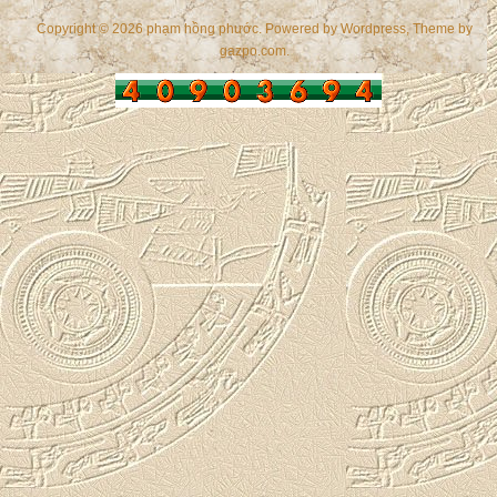
Copyright © 2026 phạm hồng phước. Powered by
Wordpress
, Theme by
gazpo.com
.