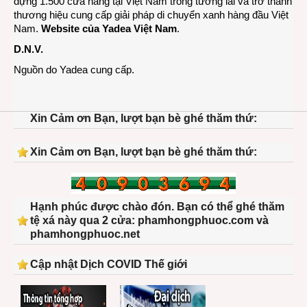
dựng 1.500 cửa hàng tại Việt Nam trong tương lai và trở thành
thương hiệu cung cấp giải pháp di chuyển xanh hàng đầu Việt
Nam.
Website của Yadea Việt Nam
.
D.N.V.
Nguồn do Yadea cung cấp.
Xin Cảm ơn Bạn, lượt bạn bè ghé thăm thứ:
Xin Cảm ơn Bạn, lượt bạn bè ghé thăm thứ:
Hạnh phúc được chào đón. Bạn có thể ghé thăm
tệ xá này qua 2 cửa: phamhongphuoc.com và
phamhongphuoc.net
Cập nhật Dịch COVID Thế giới