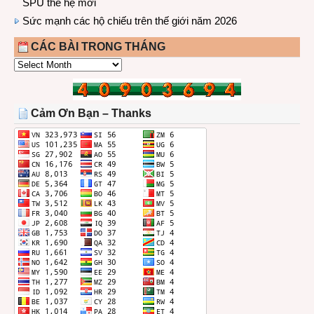
SPU thế hệ mới
Sức mạnh các hộ chiếu trên thế giới năm 2026
CÁC BÀI TRONG THÁNG
CÁC
BÀI
TRONG
THÁNG
Cảm Ơn Bạn – Thanks