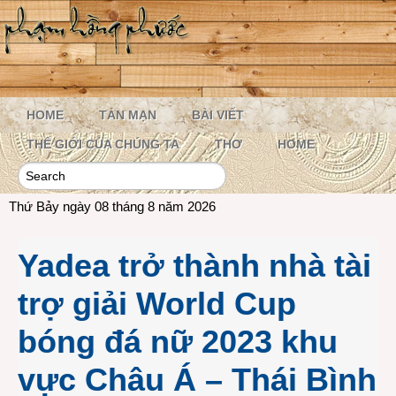
HOME
TẢN MẠN
BÀI VIẾT
THẾ GIỚI CỦA CHÚNG TA
THƠ
HOME
Thứ Bảy ngày 08 tháng 8 năm 2026
Yadea trở thành nhà tài
trợ giải World Cup
bóng đá nữ 2023 khu
vực Châu Á – Thái Bình