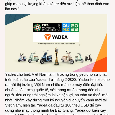
giúp mang lại lượng khán giá trẻ đến sự kiện thể thao đỉnh cao
lần này.”
Yadea cho biết, Việt Nam là thị trường trọng yếu cho sự phát
triển toàn cầu của Yadea. Từ tháng 2-2023, Yadea liên tiếp cho
ra mắt thị trường Việt Nam nhiều mẫu xe máy điện đạt tiêu
chuẩn chất lượng quốc tế, với mong muốn mang đến cho
người tiêu dùng trải nghiệm lái xe tiện lợi, an toàn và thoải mái
nhất. Nhằm xây dựng một kỷ nguyên di chuyển xanh mới tại
Việt Nam, hiện tại, Yadea đã đầu tư 100 triệu USD để xây
dựng nhà máy thông minh tại Bắc Giang. Yadea dự kiến xây