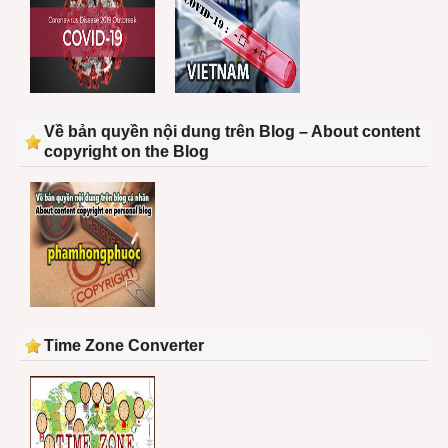
Về bản quyền nội dung trên Blog – About content
copyright on the Blog
Time Zone Converter