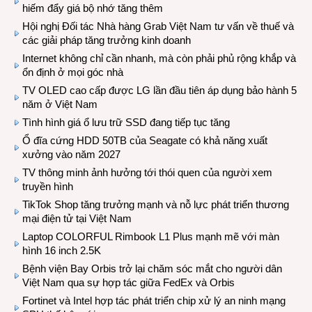
hiếm đẩy giá bộ nhớ tăng thêm
Hội nghị Đối tác Nhà hàng Grab Việt Nam tư vấn về thuế và
các giải pháp tăng trưởng kinh doanh
Internet không chỉ cần nhanh, mà còn phải phủ rộng khắp và
ổn định ở mọi góc nhà
TV OLED cao cấp được LG lần đầu tiên áp dụng bảo hành 5
năm ở Việt Nam
Tình hình giá ổ lưu trữ SSD đang tiếp tục tăng
Ổ đĩa cứng HDD 50TB của Seagate có khả năng xuất
xưởng vào năm 2027
TV thông minh ảnh hưởng tới thói quen của người xem
truyền hình
TikTok Shop tăng trưởng mạnh và nỗ lực phát triển thương
mại điện tử tại Việt Nam
Laptop COLORFUL Rimbook L1 Plus mạnh mẽ với màn
hình 16 inch 2.5K
Bệnh viện Bay Orbis trở lại chăm sóc mắt cho người dân
Việt Nam qua sự hợp tác giữa FedEx và Orbis
Fortinet và Intel hợp tác phát triển chip xử lý an ninh mạng