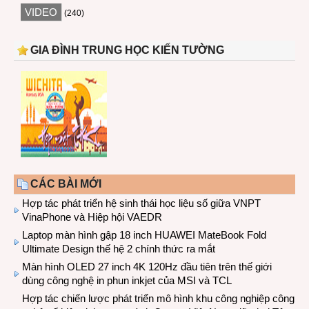
VIDEO
(240)
GIA ĐÌNH TRUNG HỌC KIẾN TƯỜNG
CÁC BÀI MỚI
Hợp tác phát triển hệ sinh thái học liệu số giữa VNPT
VinaPhone và Hiệp hội VAEDR
Laptop màn hình gập 18 inch HUAWEI MateBook Fold
Ultimate Design thế hệ 2 chính thức ra mắt
Màn hình OLED 27 inch 4K 120Hz đầu tiên trên thế giới
dùng công nghệ in phun inkjet của MSI và TCL
Hợp tác chiến lược phát triển mô hình khu công nghiệp công