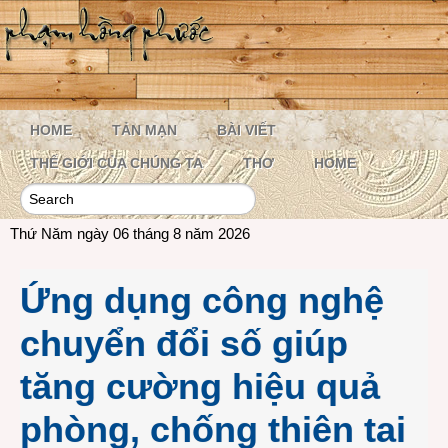
HOME
TẢN MẠN
BÀI VIẾT
THẾ GIỚI CỦA CHÚNG TA
THƠ
HOME
Thứ Năm ngày 06 tháng 8 năm 2026
Ứng dụng công nghệ
chuyển đổi số giúp
tăng cường hiệu quả
phòng, chống thiên tai