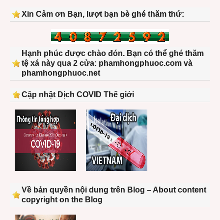
Xin Cảm ơn Bạn, lượt bạn bè ghé thăm thứ:
Hạnh phúc được chào đón. Bạn có thể ghé thăm
tệ xá này qua 2 cửa: phamhongphuoc.com và
phamhongphuoc.net
Cập nhật Dịch COVID Thế giới
Về bản quyền nội dung trên Blog – About content
copyright on the Blog