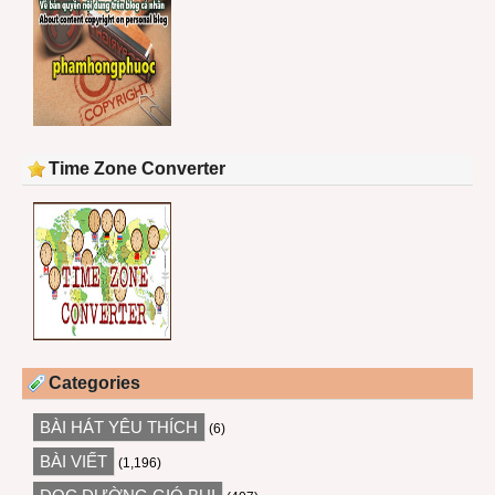
Time Zone Converter
Categories
BÀI HÁT YÊU THÍCH
(6)
BÀI VIẾT
(1,196)