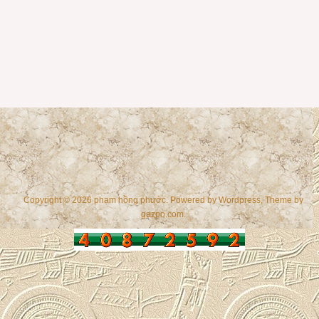
Copyright © 2026 phạm hồng phước. Powered by
Wordpress
, Theme by
gazpo.com
.