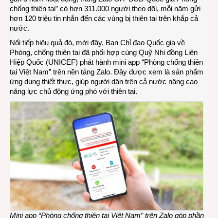
chống thiên tai” có hơn 311.000 người theo dõi, mỗi năm gửi
hơn 120 triệu tin nhắn đến các vùng bị thiên tai trên khắp cả
nước.
Nối tiếp hiệu quả đó, mới đây, Ban Chỉ đạo Quốc gia về
Phòng, chống thiên tai đã phối hợp cùng Quỹ Nhi đồng Liên
Hiệp Quốc (UNICEF) phát hành mini app “Phòng chống thiên
tai Việt Nam” trên nền tảng Zalo. Đây được xem là sản phẩm
ứng dụng thiết thực, giúp người dân trên cả nước nâng cao
năng lực chủ động ứng phó với thiên tai.
Mini app “Phòng chống thiên tai Việt Nam” trên Zalo góp phần