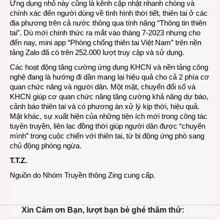
Ứng dụng nhỏ này cũng là kênh cập nhật nhanh chóng và
chính xác đến người dùng về tình hình thời tiết, thiên tai ở các
địa phương trên cả nước thông qua tính năng “Thông tin thiên
tai”. Dù mới chính thức ra mắt vào tháng 7-2023 nhưng cho
đến nay, mini app “Phòng chống thiên tai Việt Nam” trên nền
tảng Zalo đã có trên 252.000 lượt truy cập và sử dụng.
Các hoạt động tăng cường ứng dụng KHCN và nền tảng công
nghệ đang là hướng đi dần mang lại hiệu quả cho cả 2 phía cơ
quan chức năng và người dân. Một mặt, chuyển đổi số và
KHCN giúp cơ quan chức năng tăng cường khả năng dự báo,
cảnh báo thiên tai và có phương án xử lý kịp thời, hiệu quả.
Mặt khác, sự xuất hiện của những tiện ích mới trong công tác
tuyên truyền, liên lạc đồng thời giúp người dân được “chuyển
mình” trong cuộc chiến với thiên tai, từ bị động ứng phó sang
chủ động phòng ngừa.
T.T.Z.
Nguồn do Nhóm Truyền thông Zing cung cấp.
Xin Cảm ơn Bạn, lượt bạn bè ghé thăm thứ: