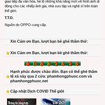
giao tiếp đa văn hóa, hé lộ những khả năng mới về hình ảnh di
động cho các nhiếp ảnh gia, nhà sưu tập và nghệ sĩ trên toàn
thế giới.
T.T.O.
Nguồn do OPPO cung cấp.
Xin Cảm ơn Bạn, lượt bạn bè ghé thăm thứ:
Xin Cảm ơn Bạn, lượt bạn bè ghé thăm thứ:
Hạnh phúc được chào đón. Bạn có thể ghé thăm
tệ xá này qua 2 cửa: phamhongphuoc.com và
phamhongphuoc.net
Cập nhật Dịch COVID Thế giới