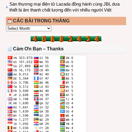
Sàn thương mại điện tử Lazada đồng hành cùng JBL dưa
thiết bị âm thanh chất lượng đến với nhiều người Việt
CÁC BÀI TRONG THÁNG
CÁC
BÀI
TRONG
THÁNG
Cảm Ơn Bạn – Thanks