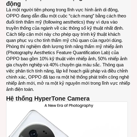
động
Là một người tiên phong trong lĩnh vực hình ảnh di động,
OPPO đang dẫn đầu một cuộc “cách mạng” bằng cách theo
đuổi tính thẩm mỹ (following aesthetics) thay vì dựa vào
truyền thống của ngành về các thông số kỹ thuật nhất định.
Cách tiếp cận mới này cho phép quy trình kỹ thuật khách
quan phục vụ cho tính thẩm mỹ chủ quan của người dùng.
Phòng thí nghiệm định lượng tính năng thẩm mỹ nhiếp ảnh
(Photography Aesthetics Feature Quantification Lab) của
OPPO bao gồm 10% kỹ thuật viên nhiếp ảnh, 50% nhiếp ảnh
gia chuyên nghiệp và 40% chuyên gia màu sắc. Thông qua
việc phân tích tính năng, lập kế hoạch giải pháp và điều chỉnh
chính xác, OPPO đã tạo ra một hệ thống phát triển công nghệ
nhiếp ảnh mới, mở ra một kỷ nguyên mới trong lĩnh vực nhiếp
ảnh điện toán.
Hệ thống
HyperTone Camera