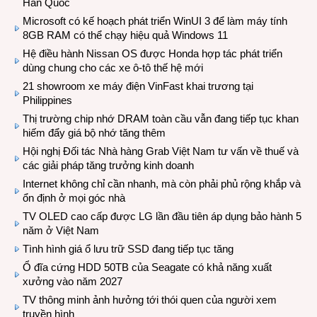
Hàn Quốc
Microsoft có kế hoạch phát triển WinUI 3 để làm máy tính
8GB RAM có thể chạy hiệu quả Windows 11
Hệ điều hành Nissan OS được Honda hợp tác phát triển
dùng chung cho các xe ô-tô thế hệ mới
21 showroom xe máy điện VinFast khai trương tại
Philippines
Thị trường chip nhớ DRAM toàn cầu vẫn đang tiếp tục khan
hiếm đẩy giá bộ nhớ tăng thêm
Hội nghị Đối tác Nhà hàng Grab Việt Nam tư vấn về thuế và
các giải pháp tăng trưởng kinh doanh
Internet không chỉ cần nhanh, mà còn phải phủ rộng khắp và
ổn định ở mọi góc nhà
TV OLED cao cấp được LG lần đầu tiên áp dụng bảo hành 5
năm ở Việt Nam
Tình hình giá ổ lưu trữ SSD đang tiếp tục tăng
Ổ đĩa cứng HDD 50TB của Seagate có khả năng xuất
xưởng vào năm 2027
TV thông minh ảnh hưởng tới thói quen của người xem
truyền hình