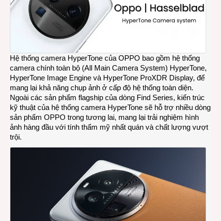
Hệ thống camera HyperTone của OPPO bao gồm hệ thống
camera chính toàn bộ (All Main Camera System) HyperTone,
HyperTone Image Engine và HyperTone ProXDR Display, để
mang lại khả năng chụp ảnh ở cấp độ hệ thống toàn diện.
Ngoài các sản phẩm flagship của dòng Find Series, kiến trúc
kỹ thuật của hệ thống camera HyperTone sẽ hỗ trợ nhiều dòng
sản phẩm OPPO trong tương lai, mang lại trải nghiệm hình
ảnh hàng đầu với tính thẩm mỹ nhất quán và chất lượng vượt
trội.