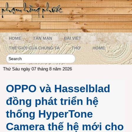
HOME
TẢN MẠN
BÀI VIẾT
THẾ GIỚI CỦA CHÚNG TA
THƠ
HOME
Thứ Sáu ngày 07 tháng 8 năm 2026
OPPO và Hasselblad
đồng phát triển hệ
thống HyperTone
Camera thế hệ mới cho