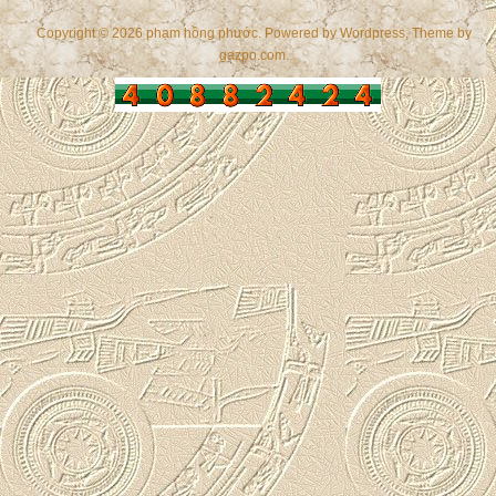
Copyright © 2026 phạm hồng phước. Powered by
Wordpress
, Theme by
gazpo.com
.