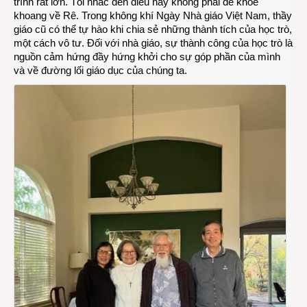
trình rất lớn. Tôi nhắc đến điều này không phải để khoe
khoang về Rê. Trong không khí Ngày Nhà giáo Việt Nam, thầy
giáo cũ có thể tự hào khi chia sẻ những thành tích của học trò,
một cách vô tư. Đối với nhà giáo, sự thành công của học trò là
nguồn cảm hứng đầy hứng khởi cho sự góp phần của mình
và về đường lối giáo dục của chúng ta.