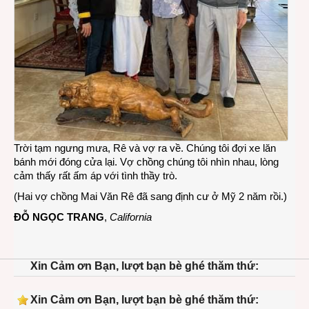
Trời tạm ngưng mưa, Rê và vợ ra về. Chúng tôi đợi xe lăn
bánh mới đóng cửa lại. Vợ chồng chúng tôi nhìn nhau, lòng
cảm thấy rất ấm áp với tình thầy trò.
(Hai vợ chồng Mai Văn Rê đã sang định cư ở Mỹ 2 năm rồi.)
ĐỖ NGỌC TRANG
,
California
Xin Cảm ơn Bạn, lượt bạn bè ghé thăm thứ:
Xin Cảm ơn Bạn, lượt bạn bè ghé thăm thứ: