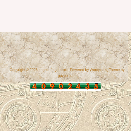
Copyright © 2026 phạm hồng phước. Powered by
Wordpress
, Theme by
gazpo.com
.