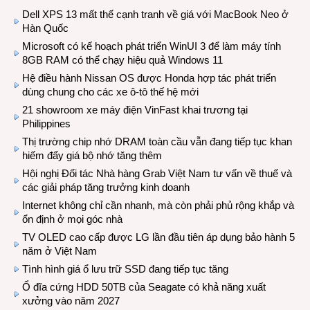
Dell XPS 13 mất thế cạnh tranh về giá với MacBook Neo ở
Hàn Quốc
Microsoft có kế hoạch phát triển WinUI 3 để làm máy tính
8GB RAM có thể chạy hiệu quả Windows 11
Hệ điều hành Nissan OS được Honda hợp tác phát triển
dùng chung cho các xe ô-tô thế hệ mới
21 showroom xe máy điện VinFast khai trương tại
Philippines
Thị trường chip nhớ DRAM toàn cầu vẫn đang tiếp tục khan
hiếm đẩy giá bộ nhớ tăng thêm
Hội nghị Đối tác Nhà hàng Grab Việt Nam tư vấn về thuế và
các giải pháp tăng trưởng kinh doanh
Internet không chỉ cần nhanh, mà còn phải phủ rộng khắp và
ổn định ở mọi góc nhà
TV OLED cao cấp được LG lần đầu tiên áp dụng bảo hành 5
năm ở Việt Nam
Tình hình giá ổ lưu trữ SSD đang tiếp tục tăng
Ổ đĩa cứng HDD 50TB của Seagate có khả năng xuất
xưởng vào năm 2027