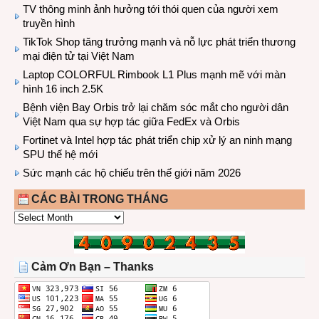
TV thông minh ảnh hưởng tới thói quen của người xem
truyền hình
TikTok Shop tăng trưởng mạnh và nỗ lực phát triển thương
mại điện tử tại Việt Nam
Laptop COLORFUL Rimbook L1 Plus mạnh mẽ với màn
hình 16 inch 2.5K
Bệnh viện Bay Orbis trở lại chăm sóc mắt cho người dân
Việt Nam qua sự hợp tác giữa FedEx và Orbis
Fortinet và Intel hợp tác phát triển chip xử lý an ninh mạng
SPU thế hệ mới
Sức mạnh các hộ chiếu trên thế giới năm 2026
CÁC BÀI TRONG THÁNG
CÁC
BÀI
TRONG
THÁNG
Cảm Ơn Bạn – Thanks