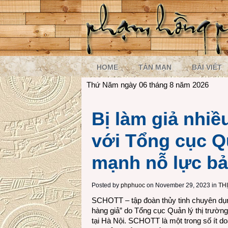
HOME
TẢN MẠN
BÀI VIẾT
Thứ Năm ngày 06 tháng 8 năm 2026
Bị làm giả nhi
với Tổng cục Q
mạnh nỗ lực bả
Posted by
phphuoc
on November 29, 2023 in
TH
SCHOTT – tập đoàn thủy tinh chuyên dụng
hàng giả” do Tổng cục Quản lý thị trườ
tại Hà Nội. SCHOTT là một trong số ít 