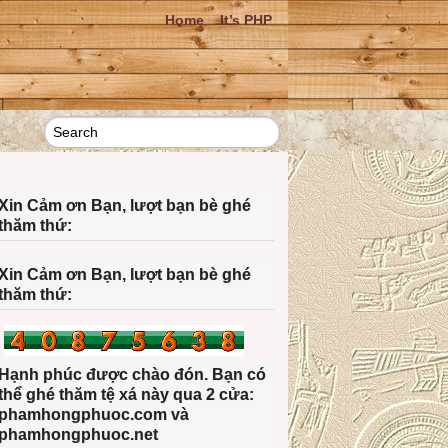
Home
It’s PHP
Xin Cảm ơn Bạn, lượt bạn bè ghé
thăm thứ:
Xin Cảm ơn Bạn, lượt bạn bè ghé
thăm thứ:
Hạnh phúc được chào đón. Bạn có
thể ghé thăm tệ xá này qua 2 cửa:
phamhongphuoc.com và
phamhongphuoc.net