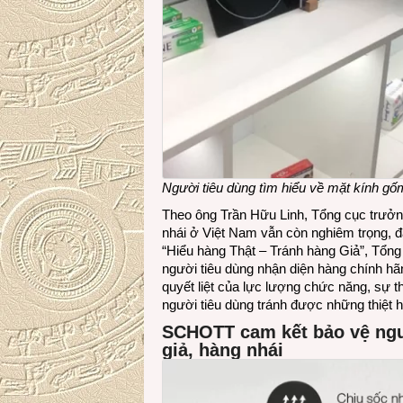
Người tiêu dùng tìm hiểu về mặt kính g
Theo ông Trần Hữu Linh, Tổng cục trưởng
nhái ở Việt Nam vẫn còn nghiêm trọng, đ
“Hiểu hàng Thật – Tránh hàng Giả”, Tổng
người tiêu dùng nhận diện hàng chính hã
quyết liệt của lực lượng chức năng, sự 
người tiêu dùng tránh được những thiệt hạ
SCHOTT cam kết bảo vệ ngườ
giả, hàng nhái