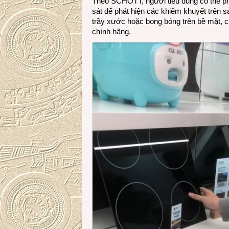
Theo SCHOTT, người tiêu dùng có thể p
sát để phát hiện các khiếm khuyết trên 
trầy xước hoặc bong bóng trên bề mặt,
chính hãng.