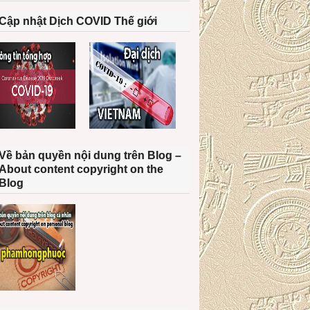
Cập nhật Dịch COVID Thế giới
Về bản quyền nội dung trên Blog –
About content copyright on the
Blog