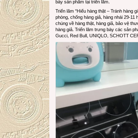
bày sản phẩm tại triển lãm.
Triển lãm “Hiểu hàng thật – Tránh hàng 
phòng, chống hàng giả, hàng nhái 29-1
chúng về hàng thật, hàng giả, bảo vệ th
hàng giả. Triển lãm trưng bày các sản ph
Gucci, Red Bull, UNIQLO, SCHOTT CER