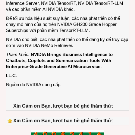
Inference Server,
NVIDIA TensorRT,
NVIDIA TensorRT-LLM
và các phần mềm
AI NVIDIA
khác.
Để tối ưu hóa hiệu suất suy luận, các nhà phát triển có thể
chạy mô hình của họ trên
NVIDIA GH200 Grace Hopper
Superchips với phần mềm TensorRT-LLM.
NVIDIA cho biết, các nhà phát triển có thể đăng ký để truy cập
sớm vào NVIDIA NeMo Retriever.
Tham khảo:
NVIDIA Brings Business Intelligence to
Chatbots, Copilots and Summarization Tools With
Enterprise-Grade Generative AI Microservice
.
I.L.C.
Nguồn do NVIDIA cung cấp.
Xin Cảm ơn Bạn, lượt bạn bè ghé thăm thứ:
Xin Cảm ơn Bạn, lượt bạn bè ghé thăm thứ: