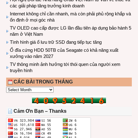
các giải pháp tăng trưởng kinh doanh
Internet không chỉ cần nhanh, mà còn phải phủ rộng khắp và
ổn định ở mọi góc nhà
TV OLED cao cấp được LG lần đầu tiên áp dụng bảo hành 5
năm ở Việt Nam
Tình hình giá ổ lưu trữ SSD đang tiếp tục tăng
Ổ đĩa cứng HDD 50TB của Seagate có khả năng xuất
xưởng vào năm 2027
TV thông minh ảnh hưởng tới thói quen của người xem
truyền hình
CÁC BÀI TRONG THÁNG
CÁC
BÀI
TRONG
THÁNG
Cảm Ơn Bạn – Thanks