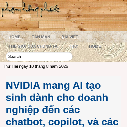
HOME
TẢN MẠN
BÀI VIẾT
THẾ GIỚI CỦA CHÚNG TA
THƠ
HOME
Thứ Hai ngày 10 tháng 8 năm 2026
NVIDIA mang AI tạo
sinh dành cho doanh
nghiệp đến các
chatbot, copilot, và các