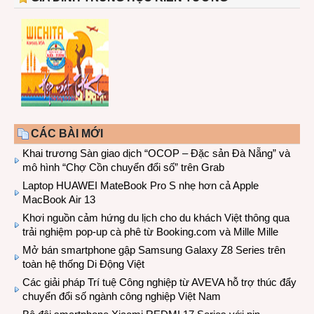
CÁC BÀI MỚI
Khai trương Sàn giao dịch “OCOP – Đặc sản Đà Nẵng” và
mô hình “Chợ Cồn chuyển đổi số” trên Grab
Laptop HUAWEI MateBook Pro S nhẹ hơn cả Apple
MacBook Air 13
Khơi nguồn cảm hứng du lịch cho du khách Việt thông qua
trải nghiệm pop-up cà phê từ Booking.com và Mille Mille
Mở bán smartphone gập Samsung Galaxy Z8 Series trên
toàn hệ thống Di Động Việt
Các giải pháp Trí tuệ Công nghiệp từ AVEVA hỗ trợ thúc đẩy
chuyển đổi số ngành công nghiệp Việt Nam