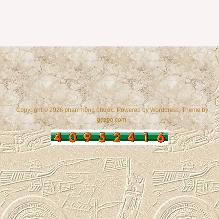
Copyright © 2026 phạm hồng phước. Powered by
Wordpress
, Theme by
gazpo.com
.