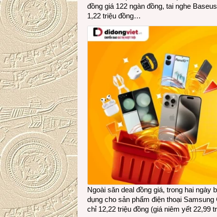
đồng giá 122 ngàn đồng, tai nghe Baseu
1,22 triệu đồng…
Ngoài săn deal đồng giá, trong hai ngày b
dụng cho sản phẩm điện thoại Samsun
chỉ 12,22 triệu đồng (giá niêm yết 22,99 