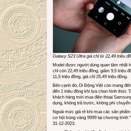
Galaxy S23 Ultra giá chỉ từ 22,49 triệu đ
Model được người dùng quan tâm nhất hi
chỉ còn 22,49 triệu đồng, giảm 9,5 triệu
11,5 triệu đồng, giá chỉ 25,49 triệu đồng.
Bên cạnh đó, Di Động Việt còn mang đến
đến 1 triệu đồng khi lựa chọn hình thức 
khách hàng mới mua điện thoại Samsung; 
dụng, không trả trước, không phí chuyển 
Ngoài mức giá rẻ khi mua các sản phẩm 
cơ hội trúng vàng 9999 tại chương trình 
31-12-2023.