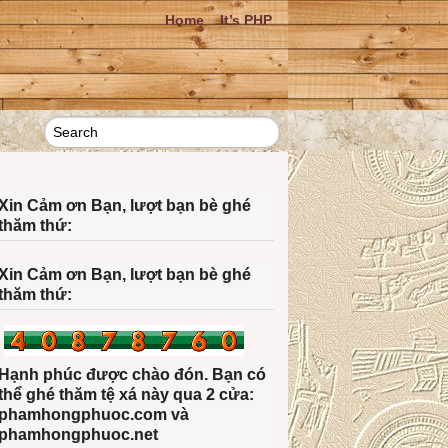
Home
It’s PHP
Xin Cảm ơn Bạn, lượt bạn bè ghé
thăm thứ:
Xin Cảm ơn Bạn, lượt bạn bè ghé
thăm thứ:
Hạnh phúc được chào đón. Bạn có
thể ghé thăm tệ xá này qua 2 cửa:
phamhongphuoc.com và
phamhongphuoc.net