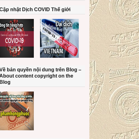
Cập nhật Dịch COVID Thế giới
Về bản quyền nội dung trên Blog –
About content copyright on the
Blog