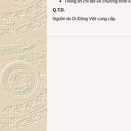
Thông tin chi tiết về chương trìn
Q.T.D.
Nguồn do Di Động Việt cung cấp.