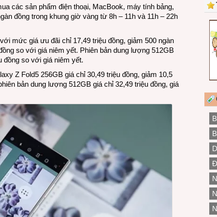
mua các sản phẩm điện thoại, MacBook, máy tính bảng,
gàn đồng trong khung giờ vàng từ 8h – 11h và 11h – 22h
ới mức giá ưu đãi chỉ 17,49 triệu đồng, giảm 500 ngàn
 đồng so với giá niêm yết. Phiên bản dung lượng 512GB
ệu đồng so với giá niêm yết.
xy Z Fold5 256GB giá chỉ 30,49 triệu đồng, giảm 10,5
 phiên bản dung lượng 512GB giá chỉ 32,49 triệu đồng, giá
B
B
D
Đ
N
N
N