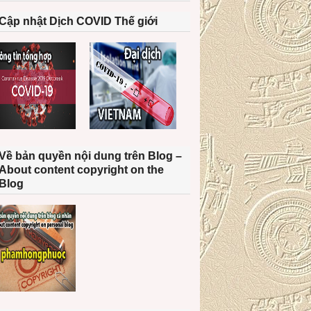
Cập nhật Dịch COVID Thế giới
Về bản quyền nội dung trên Blog –
About content copyright on the
Blog