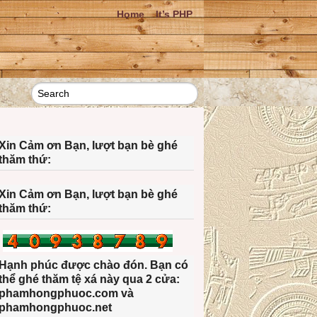
Home
It’s PHP
Xin Cảm ơn Bạn, lượt bạn bè ghé
thăm thứ:
Xin Cảm ơn Bạn, lượt bạn bè ghé
thăm thứ:
Hạnh phúc được chào đón. Bạn có
thể ghé thăm tệ xá này qua 2 cửa:
phamhongphuoc.com và
phamhongphuoc.net