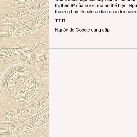
thị theo IP của nước mà nó thể hiện. Ng
thường hay Doodle có liên quan tới nướ
T.T.G.
Nguồn do Google cung cấp.