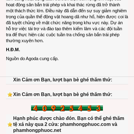
hoạt động săn bắn trái phép và khai thác rừng đã trở thành
một thách thức lớn. Điều này đã dẫn đến sự suy giảm nghiêm
trọng của quần thể động vật hoang dã như hổ, hiện được coi là
đã tuyệt chủng về mặt chức năng trong khu vực này. Dự án
hỗ trợ việc tài trợ và đào tạo thêm kiểm lâm và các đội tuần
tra để thực hiện các cuộc tuần tra chống săn bắn trái phép
thường xuyên hơn.
H.Đ.M.
Nguồn do Agoda cung cấp.
Xin Cảm ơn Bạn, lượt bạn bè ghé thăm thứ:
Xin Cảm ơn Bạn, lượt bạn bè ghé thăm thứ:
Hạnh phúc được chào đón. Bạn có thể ghé thăm
tệ xá này qua 2 cửa: phamhongphuoc.com và
phamhongphuoc.net