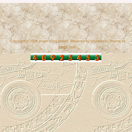
Copyright © 2026 phạm hồng phước. Powered by
Wordpress
, Theme by
gazpo.com
.