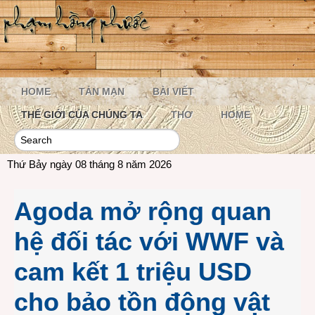
HOME
TẢN MẠN
BÀI VIẾT
THẾ GIỚI CỦA CHÚNG TA
THƠ
HOME
Thứ Bảy ngày 08 tháng 8 năm 2026
Agoda mở rộng quan
hệ đối tác với WWF và
cam kết 1 triệu USD
cho bảo tồn động vật