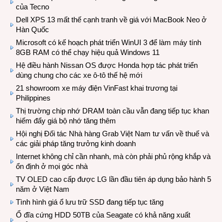
của Tecno
Dell XPS 13 mất thế cạnh tranh về giá với MacBook Neo ở
Hàn Quốc
Microsoft có kế hoạch phát triển WinUI 3 để làm máy tính
8GB RAM có thể chạy hiệu quả Windows 11
Hệ điều hành Nissan OS được Honda hợp tác phát triển
dùng chung cho các xe ô-tô thế hệ mới
21 showroom xe máy điện VinFast khai trương tại
Philippines
Thị trường chip nhớ DRAM toàn cầu vẫn đang tiếp tục khan
hiếm đẩy giá bộ nhớ tăng thêm
Hội nghị Đối tác Nhà hàng Grab Việt Nam tư vấn về thuế và
các giải pháp tăng trưởng kinh doanh
Internet không chỉ cần nhanh, mà còn phải phủ rộng khắp và
ổn định ở mọi góc nhà
TV OLED cao cấp được LG lần đầu tiên áp dụng bảo hành 5
năm ở Việt Nam
Tình hình giá ổ lưu trữ SSD đang tiếp tục tăng
Ổ đĩa cứng HDD 50TB của Seagate có khả năng xuất