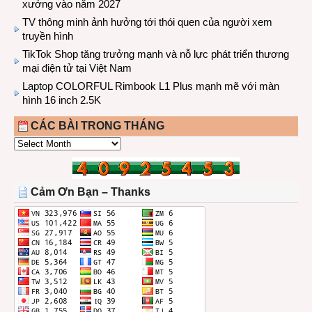
xưởng vào năm 2027
TV thông minh ảnh hưởng tới thói quen của người xem
truyền hình
TikTok Shop tăng trưởng mạnh và nỗ lực phát triển thương
mại điện tử tại Việt Nam
Laptop COLORFUL Rimbook L1 Plus mạnh mẽ với màn
hình 16 inch 2.5K
CÁC BÀI TRONG THÁNG
CÁC
BÀI
TRONG
THÁNG
Cảm Ơn Bạn – Thanks