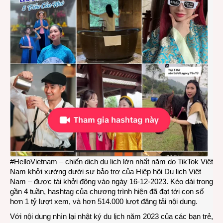
#HelloVietnam – chiến dịch du lịch lớn nhất năm do TikTok Việt
Nam khởi xướng dưới sự bảo trợ của Hiệp hội Du lịch Việt
Nam – được tái khởi động vào ngày 16-12-2023. Kéo dài trong
gần 4 tuần, hashtag của chương trình hiện đã đạt tới con số
hơn 1 tỷ lượt xem, và hơn 514.000 lượt đăng tải nội dung.
Với nội dung nhìn lại nhật ký du lịch năm 2023 của các bạn trẻ,