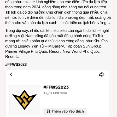
cũng như chia sẻ kinh nghiệm cho các điểm đến du lịch tiếp
theo trong năm 2024, cộng đồng nhà sáng tạo nội dung trên
TikTok đã có dịp hưởng ứng chiến dịch thông qua nhiều chia
sẻ hữu ích về điểm đến du lịch địa phương đẹp mắt, quảng bá
thêm cho văn hóa du lịch xanh – phát triển du lịch bền vững…
Trong dịp này, nhiều cái tên tiêu biểu của ngành du lịch – nghỉ
dưỡng Việt Nam cũng đã góp mặt đồng hành cùng TikTok
mang tới nhiều phần quà thú vị cho cộng đồng, như Khu tĩnh
dưỡng Legacy Yên Tử – MGallery, Tập đoàn Sun Group,
Primier Village Phú Quốc Resort, New World Phú Quốc
Resort…
#FFWS2023