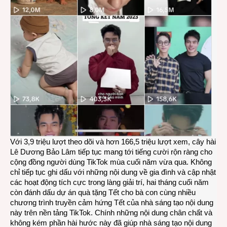
Với 3,9 triệu lượt theo dõi và hơn 166,5 triệu lượt xem, cây hài
Lê Dương Bảo Lâm tiếp tục mang tới tiếng cười rộn ràng cho
cộng đồng người dùng TikTok mùa cuối năm vừa qua. Không
chỉ tiếp tục ghi dấu với những nội dung về gia đình và cập nhật
các hoạt động tích cực trong làng giải trí, hai tháng cuối năm
còn đánh dấu dự án quà tặng Tết cho bà con cùng nhiều
chương trình truyền cảm hứng Tết của nhà sáng tạo nội dung
này trên nền tảng TikTok. Chính những nội dung chân chất và
không kém phần hài hước này đã giúp nhà sáng tạo nội dung