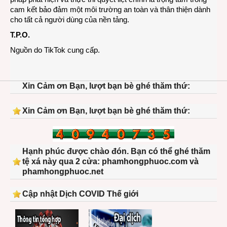
cam kết bảo đảm một môi trường an toàn và thân thiện dành
cho tất cả người dùng của nền tảng.
T.P.O.
Nguồn do TikTok cung cấp.
Xin Cảm ơn Bạn, lượt bạn bè ghé thăm thứ:
Xin Cảm ơn Bạn, lượt bạn bè ghé thăm thứ:
Hạnh phúc được chào đón. Bạn có thể ghé thăm
tệ xá này qua 2 cửa: phamhongphuoc.com và
phamhongphuoc.net
Cập nhật Dịch COVID Thế giới