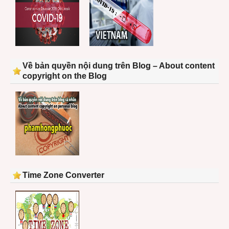
Về bản quyền nội dung trên Blog – About content
copyright on the Blog
Time Zone Converter