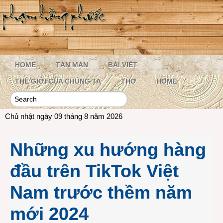
HOME
TẢN MẠN
BÀI VIẾT
THẾ GIỚI CỦA CHÚNG TA
THƠ
HOME
Chủ nhật ngày 09 tháng 8 năm 2026
Những xu hướng hàng
đầu trên TikTok Việt
Nam trước thềm năm
mới 2024