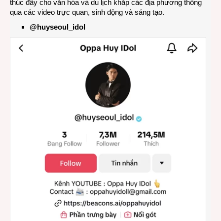
thúc đẩy cho văn hóa và du lịch khắp các địa phương thông
qua các video trực quan, sinh động và sáng tạo.
@huyseoul_idol