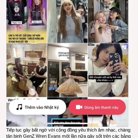
Tiếp tục gây bất ngờ với cộng đồng yêu thích âm nhạc, chàng
tân binh GenZ Wren Evans một lần nữa gây sốt trên các bảng