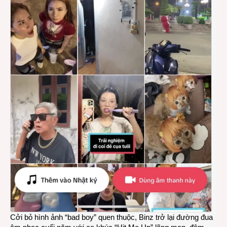
Cởi bỏ hình ảnh “bad boy” quen thuộc, Binz trở lại đường đua