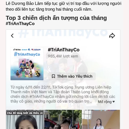
Lê Dương Bảo Lâm tiếp tục giữ vị trí top đầu với lượng người
theo dõi liên tục tăng trong hai tháng cuối năm.
Top 3 chiến dịch ấn tượng của tháng
#TriAnThayCo