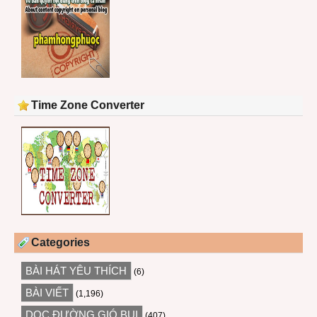
Time Zone Converter
Categories
BÀI HÁT YÊU THÍCH
(6)
BÀI VIẾT
(1,196)
DỌC ĐƯỜNG GIÓ BỤI
(407)