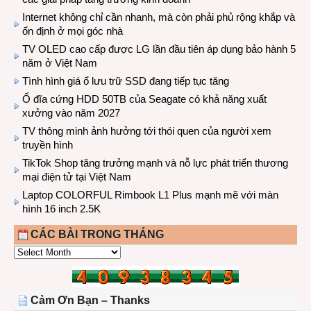
Internet không chỉ cần nhanh, mà còn phải phủ rộng khắp và
ổn định ở mọi góc nhà
TV OLED cao cấp được LG lần đầu tiên áp dụng bảo hành 5
năm ở Việt Nam
Tình hình giá ổ lưu trữ SSD đang tiếp tục tăng
Ổ đĩa cứng HDD 50TB của Seagate có khả năng xuất
xưởng vào năm 2027
TV thông minh ảnh hưởng tới thói quen của người xem
truyền hình
TikTok Shop tăng trưởng mạnh và nỗ lực phát triển thương
mại điện tử tại Việt Nam
Laptop COLORFUL Rimbook L1 Plus mạnh mẽ với màn
hình 16 inch 2.5K
CÁC BÀI TRONG THÁNG
CÁC
BÀI
TRONG
THÁNG
Cảm Ơn Bạn – Thanks