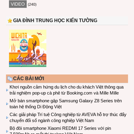
VIDEO
(240)
GIA ĐÌNH TRUNG HỌC KIẾN TƯỜNG
CÁC BÀI MỚI
Khơi nguồn cảm hứng du lịch cho du khách Việt thông qua
trải nghiệm pop-up cà phê từ Booking.com và Mille Mille
Mở bán smartphone gập Samsung Galaxy Z8 Series trên
toàn hệ thống Di Động Việt
Các giải pháp Trí tuệ Công nghiệp từ AVEVA hỗ trợ thúc đẩy
chuyển đổi số ngành công nghiệp Việt Nam
Bộ đôi smartphone Xiaomi REDMI 17 Series với pin