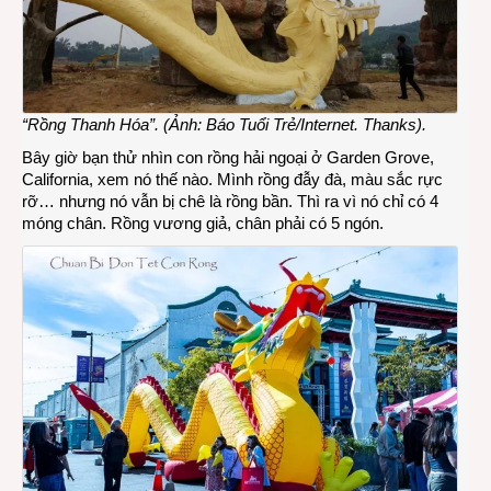
“Rồng Thanh Hóa”. (Ảnh: Báo Tuổi Trẻ/Internet. Thanks).
Bây giờ bạn thử nhìn con rồng hải ngoại ở Garden Grove,
California, xem nó thế nào. Mình rồng đẫy đà, màu sắc rực
rỡ… nhưng nó vẫn bị chê là rồng bần. Thì ra vì nó chỉ có 4
móng chân. Rồng vương giả, chân phải có 5 ngón.