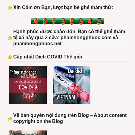
Xin Cảm ơn Bạn, lượt bạn bè ghé thăm thứ:
Hạnh phúc được chào đón. Bạn có thể ghé thăm
tệ xá này qua 2 cửa: phamhongphuoc.com và
phamhongphuoc.net
Cập nhật Dịch COVID Thế giới
Về bản quyền nội dung trên Blog – About content
copyright on the Blog