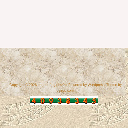
Copyright © 2026 phạm hồng phước. Powered by
Wordpress
, Theme by
gazpo.com
.