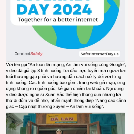
Với tên gọi “An toàn lên mạng, An tâm vui sống cùng Google”,
video đã giả lập 3 tình huống lừa đảo trực tuyến mà người lớn
tuổi thường gặp phải và hướng dẫn cách xử lý đối với từng
tình huống. Các tình huống bao gồm: trang web giả mạo, ứng
dụng không rõ nguồn gốc, kẻ gian chiếm tài khoản. Nội dung
video được nghệ sĩ Xuân Bắc thể hiện thông qua những lời
thơ dí dỏm và dễ nhớ, nhấn mạnh thông điệp “Nâng cao cảnh
giác – Cập nhật thường xuyên – An tâm vui sống”.