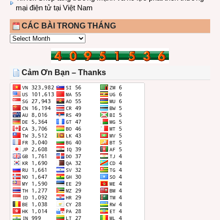
mại điện tử tại Việt Nam
CÁC BÀI TRONG THÁNG
CÁC
BÀI
TRONG
THÁNG
Cảm Ơn Bạn – Thanks