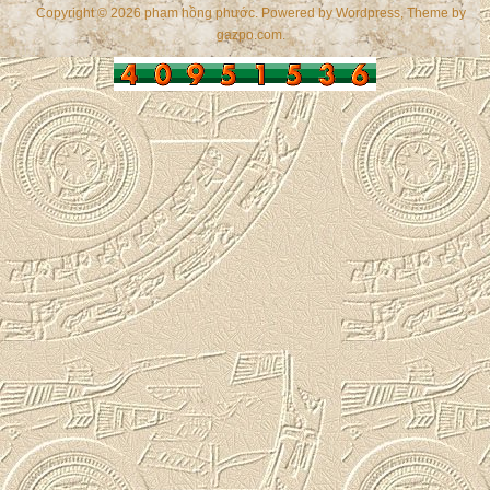
Copyright © 2026 phạm hồng phước. Powered by
Wordpress
, Theme by
gazpo.com
.