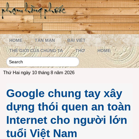
HOME
TẢN MẠN
BÀI VIẾT
THẾ GIỚI CỦA CHÚNG TA
THƠ
HOME
Thứ Hai ngày 10 tháng 8 năm 2026
Google chung tay xây
dựng thói quen an toàn
Internet cho người lớn
tuổi Việt Nam