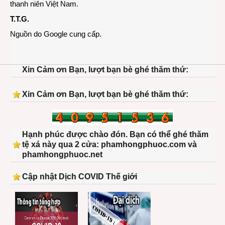
thanh niên Việt Nam.
T.T.G.
Nguồn do Google cung cấp.
Xin Cảm ơn Bạn, lượt bạn bè ghé thăm thứ:
Xin Cảm ơn Bạn, lượt bạn bè ghé thăm thứ:
Hạnh phúc được chào đón. Bạn có thể ghé thăm
tệ xá này qua 2 cửa: phamhongphuoc.com và
phamhongphuoc.net
Cập nhật Dịch COVID Thế giới