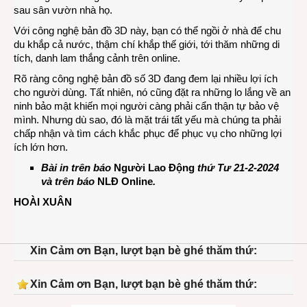
sau sân vườn nhà họ.
Với công nghệ bản đồ 3D này, bạn có thể ngồi ở nhà để chu
du khắp cả nước, thậm chí khắp thế giới, tới thăm những di
tích, danh lam thắng cảnh trên online.
Rõ ràng công nghệ bản đồ số 3D đang đem lại nhiều lợi ích
cho người dùng. Tất nhiên, nó cũng đặt ra những lo lắng về an
ninh bảo mật khiến mọi người càng phải cẩn thận tự bảo vệ
mình. Nhưng dù sao, đó là mặt trái tất yếu mà chúng ta phải
chấp nhận và tìm cách khắc phục để phục vụ cho những lợi
ích lớn hơn.
Bài in trên báo
Người Lao Động
thứ Tư 21-2-2024
và trên báo
NLĐ Online
.
HOÀI XUÂN
Xin Cảm ơn Bạn, lượt bạn bè ghé thăm thứ:
Xin Cảm ơn Bạn, lượt bạn bè ghé thăm thứ: