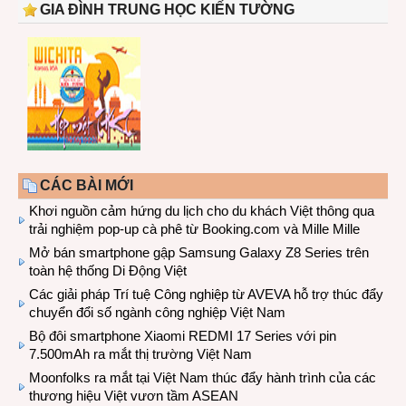
GIA ĐÌNH TRUNG HỌC KIẾN TƯỜNG
CÁC BÀI MỚI
Khơi nguồn cảm hứng du lịch cho du khách Việt thông qua
trải nghiệm pop-up cà phê từ Booking.com và Mille Mille
Mở bán smartphone gập Samsung Galaxy Z8 Series trên
toàn hệ thống Di Động Việt
Các giải pháp Trí tuệ Công nghiệp từ AVEVA hỗ trợ thúc đẩy
chuyển đổi số ngành công nghiệp Việt Nam
Bộ đôi smartphone Xiaomi REDMI 17 Series với pin
7.500mAh ra mắt thị trường Việt Nam
Moonfolks ra mắt tại Việt Nam thúc đẩy hành trình của các
thương hiệu Việt vươn tầm ASEAN