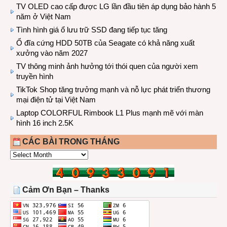
TV OLED cao cấp được LG lần đầu tiên áp dụng bảo hành 5
năm ở Việt Nam
Tình hình giá ổ lưu trữ SSD đang tiếp tục tăng
Ổ đĩa cứng HDD 50TB của Seagate có khả năng xuất
xưởng vào năm 2027
TV thông minh ảnh hưởng tới thói quen của người xem
truyền hình
TikTok Shop tăng trưởng mạnh và nỗ lực phát triển thương
mại điện tử tại Việt Nam
Laptop COLORFUL Rimbook L1 Plus mạnh mẽ với màn
hình 16 inch 2.5K
CÁC BÀI TRONG THÁNG
CÁC
BÀI
TRONG
THÁNG
Cảm Ơn Bạn – Thanks