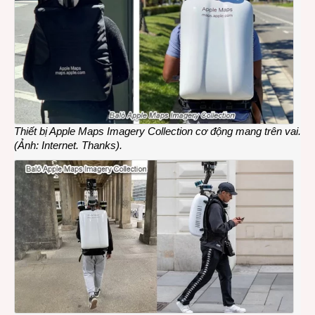
Thiết bị Apple Maps Imagery Collection cơ động mang trên vai.
(Ảnh: Internet. Thanks).