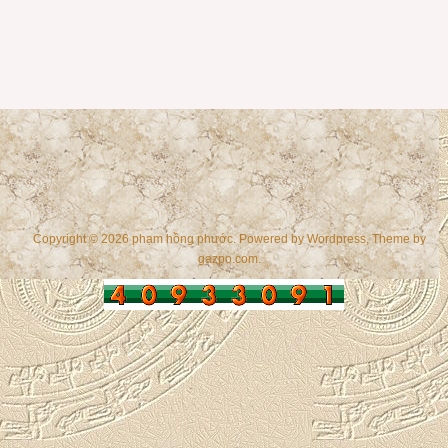
Copyright © 2026 phạm hồng phước. Powered by
Wordpress
, Theme by
gazpo.com
.