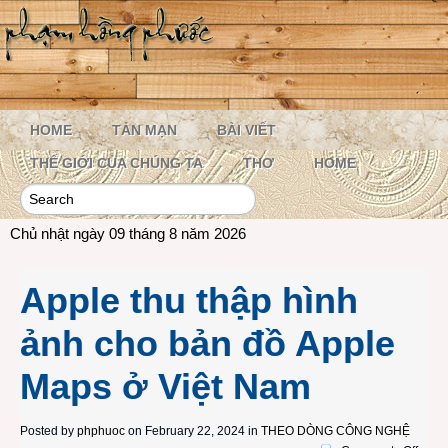
HOME
TẢN MẠN
BÀI VIẾT
THẾ GIỚI CỦA CHÚNG TA
THƠ
HOME
Chủ nhật ngày 09 tháng 8 năm 2026
Apple thu thập hình
ảnh cho bản đồ Apple
Maps ở Việt Nam
Posted by
phphuoc
on February 22, 2024 in
THEO DÒNG CÔNG NGHỆ