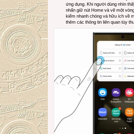
ứng dụng. Khi người dùng nhìn thấ
nhấn giữ nút Home và vẽ một vòng
kiếm nhanh chóng và hữu ích về mó
thêm các thông tin liên quan tùy th