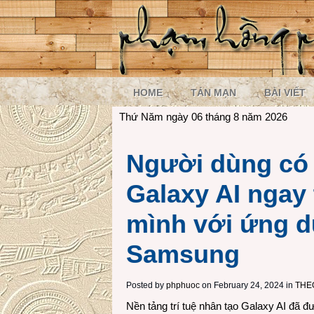
HOME
TẢN MẠN
BÀI VIẾT
Thứ Năm ngày 06 tháng 8 năm 2026
Người dùng có 
Galaxy AI ngay 
mình với ứng d
Samsung
Posted by
phphuoc
on February 24, 2024 in
THE
Nền tảng trí tuệ nhân tạo Galaxy AI đã