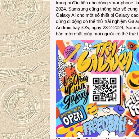
trang bị đầu tiên cho dòng smartphone fl
2024. Samsung cũng thông báo sẽ cung 
Galaxy AI cho một số thiết bị Galaxy cao
dùng di động có thể thử trải nghiệm Gal
Android hay iOS, ngày 23-2-2024, Samsu
bản mới nhất giúp mọi người có thể thử t