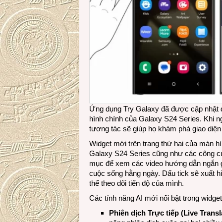
Ứng dụng Try Galaxy đã được cập nhật 
hình chính của Galaxy S24 Series. Khi 
tương tác sẽ giúp họ khám phá giao diện
Widget mới trên trang thứ hai của màn hình
Galaxy S24 Series cũng như các công cụ
mục để xem các video hướng dẫn ngắn gi
cuộc sống hằng ngày. Dấu tick sẽ xuất 
thể theo dõi tiến độ của mình.
Các tính năng AI mới nổi bật trong widget
Phiên dịch Trực tiếp (Live Transl