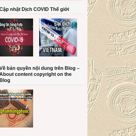
Cập nhật Dịch COVID Thế giới
Về bản quyền nội dung trên Blog –
About content copyright on the
Blog