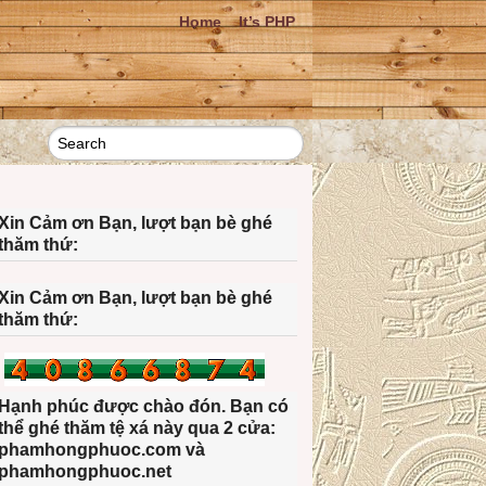
Home
It’s PHP
Xin Cảm ơn Bạn, lượt bạn bè ghé
thăm thứ:
Xin Cảm ơn Bạn, lượt bạn bè ghé
thăm thứ:
Hạnh phúc được chào đón. Bạn có
thể ghé thăm tệ xá này qua 2 cửa:
phamhongphuoc.com và
phamhongphuoc.net