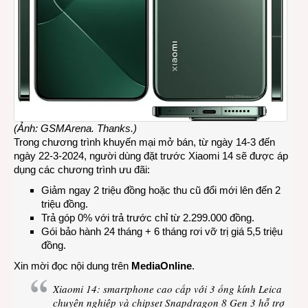
(Ảnh: GSMArena. Thanks.)
Trong chương trình khuyến mại mở bán, từ ngày 14-3 đến
ngày 22-3-2024, người dùng đặt trước Xiaomi 14 sẽ được áp
dụng các chương trình ưu đãi:
Giảm ngay 2 triệu đồng hoặc thu cũ đổi mới lên đến 2
triệu đồng.
Trả góp 0% với trả trước chỉ từ 2.299.000 đồng.
Gói bảo hành 24 tháng + 6 tháng rơi vỡ trị giá 5,5 triệu
đồng.
Xin mời đọc nội dung trên
MediaOnline
.
Xiaomi 14: smartphone cao cấp với 3 ống kính Leica
chuyên nghiệp và chipset Snapdragon 8 Gen 3 hỗ trợ