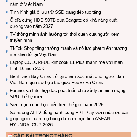
năm ở Việt Nam
Tình hình giá ổ lưu trữ SSD đang tiếp tục tăng
Ổ đĩa cứng HDD 50TB của Seagate có khả năng xuất
xưởng vào năm 2027
TV thông minh ảnh hưởng tới thói quen của người xem
truyền hình
TikTok Shop tăng trưởng mạnh và nỗ lực phát triển thương
mại điện tử tại Việt Nam
Laptop COLORFUL Rimbook L1 Plus mạnh mẽ với màn
hình 16 inch 2.5K
Bệnh viện Bay Orbis trở lại chăm sóc mắt cho người dân
Việt Nam qua sự hợp tác giữa FedEx và Orbis
Fortinet và Intel hợp tác phát triển chip xử lý an ninh mạng
SPU thế hệ mới
Sức mạnh các hộ chiếu trên thế giới năm 2026
Samsung AI TV đồng hành cùng FPT Play với nhiều ưu đãi
giúp người hâm mộ bóng đá xem trực tiếp ASEAN
HYUNDAI CUP 2026
CÁC BÀI TRONG THÁNG