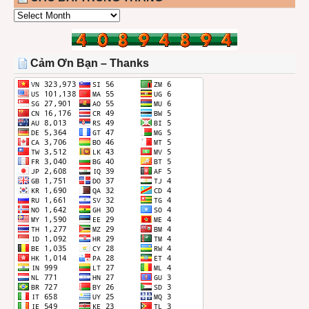
CÁC
BÀI
TRONG
THÁNG
Cảm Ơn Bạn – Thanks