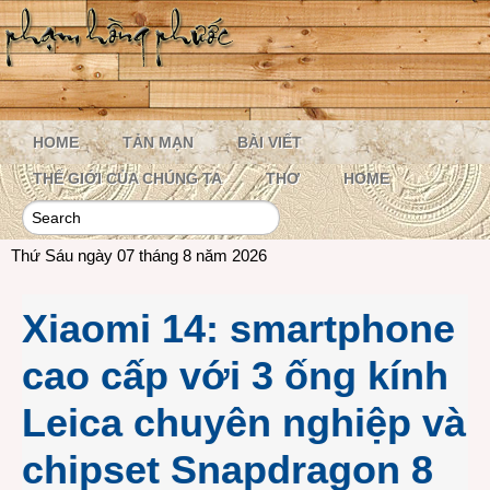
HOME
TẢN MẠN
BÀI VIẾT
THẾ GIỚI CỦA CHÚNG TA
THƠ
HOME
Thứ Sáu ngày 07 tháng 8 năm 2026
Xiaomi 14: smartphone
cao cấp với 3 ống kính
Leica chuyên nghiệp và
chipset Snapdragon 8