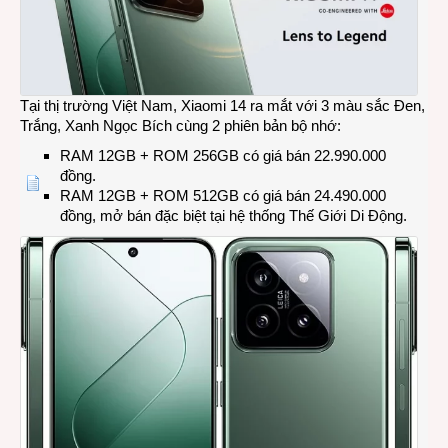
3
hỗ
trợ
AI
Tại thị trường Việt Nam, Xiaomi 14 ra mắt với 3 màu sắc Đen,
Trắng, Xanh Ngọc Bích cùng 2 phiên bản bộ nhớ:
RAM 12GB + ROM 256GB có giá bán 22.990.000
đồng.
RAM 12GB + ROM 512GB có giá bán 24.490.000
đồng, mở bán đặc biệt tại hệ thống Thế Giới Di Động.