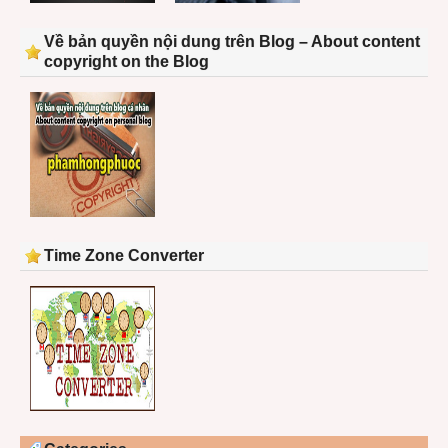
Về bản quyền nội dung trên Blog – About content
copyright on the Blog
Time Zone Converter