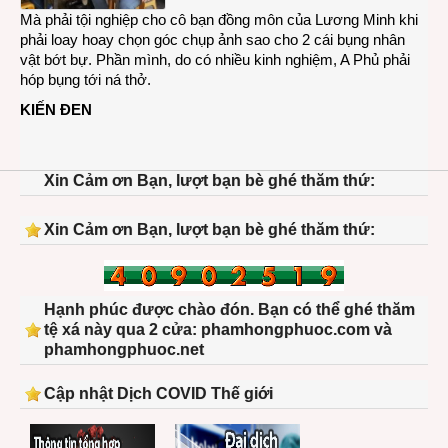
Mà phải tội nghiệp cho cô bạn đồng môn của Lương Minh khi
phải loay hoay chọn góc chụp ảnh sao cho 2 cái bụng nhân
vật bớt bự. Phần mình, do có nhiều kinh nghiệm, A Phủ phải
hóp bụng tới ná thở.
KIẾN ĐEN
Xin Cảm ơn Bạn, lượt bạn bè ghé thăm thứ:
Xin Cảm ơn Bạn, lượt bạn bè ghé thăm thứ:
Hạnh phúc được chào đón. Bạn có thể ghé thăm
tệ xá này qua 2 cửa: phamhongphuoc.com và
phamhongphuoc.net
Cập nhật Dịch COVID Thế giới