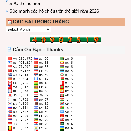
SPU thế hệ mới
Sức mạnh các hộ chiếu trên thế giới năm 2026
CÁC BÀI TRONG THÁNG
CÁC
BÀI
TRONG
THÁNG
Cảm Ơn Bạn – Thanks