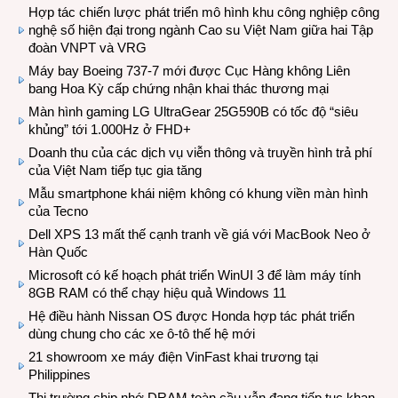
Hợp tác chiến lược phát triển mô hình khu công nghiệp công
nghệ số hiện đại trong ngành Cao su Việt Nam giữa hai Tập
đoàn VNPT và VRG
Máy bay Boeing 737-7 mới được Cục Hàng không Liên
bang Hoa Kỳ cấp chứng nhận khai thác thương mại
Màn hình gaming LG UltraGear 25G590B có tốc độ “siêu
khủng” tới 1.000Hz ở FHD+
Doanh thu của các dịch vụ viễn thông và truyền hình trả phí
của Việt Nam tiếp tục gia tăng
Mẫu smartphone khái niệm không có khung viền màn hình
của Tecno
Dell XPS 13 mất thế cạnh tranh về giá với MacBook Neo ở
Hàn Quốc
Microsoft có kế hoạch phát triển WinUI 3 để làm máy tính
8GB RAM có thể chạy hiệu quả Windows 11
Hệ điều hành Nissan OS được Honda hợp tác phát triển
dùng chung cho các xe ô-tô thế hệ mới
21 showroom xe máy điện VinFast khai trương tại
Philippines
Thị trường chip nhớ DRAM toàn cầu vẫn đang tiếp tục khan