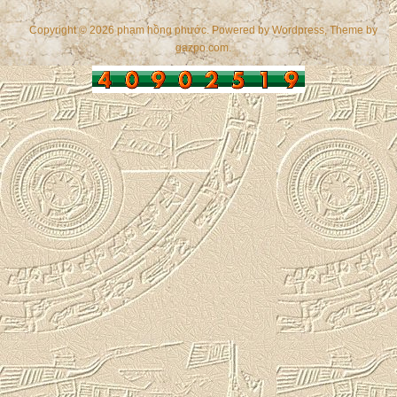
Copyright © 2026 phạm hồng phước. Powered by
Wordpress
, Theme by
gazpo.com
.