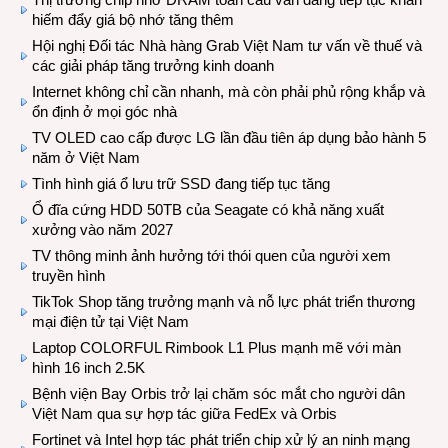
hiếm đẩy giá bộ nhớ tăng thêm
Hội nghị Đối tác Nhà hàng Grab Việt Nam tư vấn về thuế và
các giải pháp tăng trưởng kinh doanh
Internet không chỉ cần nhanh, mà còn phải phủ rộng khắp và
ổn định ở mọi góc nhà
TV OLED cao cấp được LG lần đầu tiên áp dụng bảo hành 5
năm ở Việt Nam
Tình hình giá ổ lưu trữ SSD đang tiếp tục tăng
Ổ đĩa cứng HDD 50TB của Seagate có khả năng xuất
xưởng vào năm 2027
TV thông minh ảnh hưởng tới thói quen của người xem
truyền hình
TikTok Shop tăng trưởng mạnh và nỗ lực phát triển thương
mại điện tử tại Việt Nam
Laptop COLORFUL Rimbook L1 Plus mạnh mẽ với màn
hình 16 inch 2.5K
Bệnh viện Bay Orbis trở lại chăm sóc mắt cho người dân
Việt Nam qua sự hợp tác giữa FedEx và Orbis
Fortinet và Intel hợp tác phát triển chip xử lý an ninh mạng